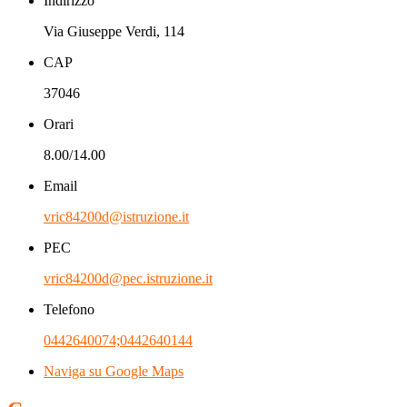
Indirizzo
Via Giuseppe Verdi, 114
CAP
37046
Orari
8.00/14.00
Email
vric84200d@istruzione.it
PEC
vric84200d@pec.istruzione.it
Telefono
0442640074;0442640144
Naviga su Google Maps