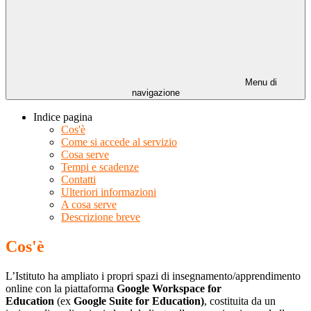
Menu di
navigazione
Indice pagina
Cos'è
Come si accede al servizio
Cosa serve
Tempi e scadenze
Contatti
Ulteriori informazioni
A cosa serve
Descrizione breve
Cos'è
L’Istituto ha ampliato i propri spazi di insegnamento/apprendimento
online con la piattaforma
Google Workspace for
Education
(ex
Google Suite for Education)
, costituita da un