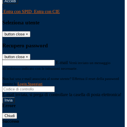
-
Entra con SPID
Entra con CIE
Seleziona utente
button close
×
Recupero password
button close
×
E-mail
Verrà inviato un messaggio
all'indirizzo indicato con le istruzioni necessarie.
Non hai una e-mail associata al nome utente? Effettua il reset della password
tramite la
Login Spaggiari
E-mail inviata, si prega di controllare la casella di posta elettronica!
Errore
Chiudi
Successo