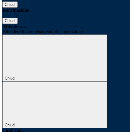
Chiudi
Informazione
Chiudi
Attendere...
Attendere il completamento dell'operazione...
Chiudi
Chiudi
Conferma