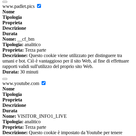
www.padlet.pics
Nome
Tipologia
Proprieta
Descrizione
Durata
Nome:
__cf_bm
Tipologia:
analitico
Proprieta:
Terza parte
Descrizione:
Questo cookie viene utilizzato per distinguere tra
umani e bot. Ciò è vantaggioso per il sito Web, al fine di effettuare
rapporti validi sull'utilizzo del proprio sito Web.
Durata:
30 minuti
www.youtube.com
Nome
Tipologia
Proprieta
Descrizione
Durata
Nome:
VISITOR_INFO1_LIVE
Tipologia:
analitico
Proprieta:
Terza parte
Descrizione:
Questo cookie è impostato da Youtube per tenere