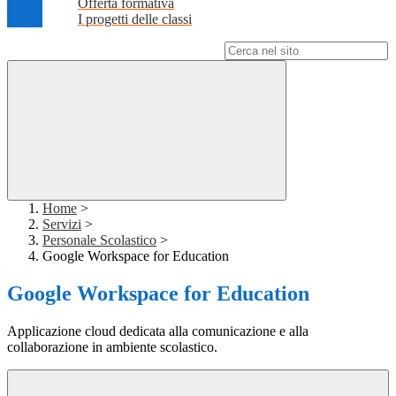
Offerta formativa
I progetti delle classi
Campo di ricerca per le pagine del sito
Home
>
Servizi
>
Personale Scolastico
>
Google Workspace for Education
Google Workspace for Education
Applicazione cloud dedicata alla comunicazione e alla
collaborazione in ambiente scolastico.