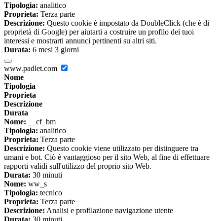
Tipologia:
analitico
Proprieta:
Terza parte
Descrizione:
Questo cookie è impostato da DoubleClick (che è di
proprietà di Google) per aiutarti a costruire un profilo dei tuoi
interessi e mostrarti annunci pertinenti su altri siti.
Durata:
6 mesi 3 giorni
www.padlet.com
Nome
Tipologia
Proprieta
Descrizione
Durata
Nome:
__cf_bm
Tipologia:
analitico
Proprieta:
Terza parte
Descrizione:
Questo cookie viene utilizzato per distinguere tra
umani e bot. Ciò è vantaggioso per il sito Web, al fine di effettuare
rapporti validi sull'utilizzo del proprio sito Web.
Durata:
30 minuti
Nome:
ww_s
Tipologia:
tecnico
Proprieta:
Terza parte
Descrizione:
Analisi e profilazione navigazione utente
Durata:
30 minuti