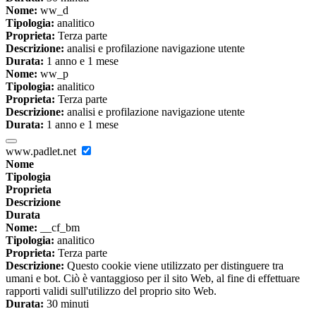
Nome:
ww_d
Tipologia:
analitico
Proprieta:
Terza parte
Descrizione:
analisi e profilazione navigazione utente
Durata:
1 anno e 1 mese
Nome:
ww_p
Tipologia:
analitico
Proprieta:
Terza parte
Descrizione:
analisi e profilazione navigazione utente
Durata:
1 anno e 1 mese
www.padlet.net
Nome
Tipologia
Proprieta
Descrizione
Durata
Nome:
__cf_bm
Tipologia:
analitico
Proprieta:
Terza parte
Descrizione:
Questo cookie viene utilizzato per distinguere tra
umani e bot. Ciò è vantaggioso per il sito Web, al fine di effettuare
rapporti validi sull'utilizzo del proprio sito Web.
Durata:
30 minuti