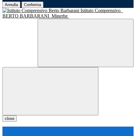
Annulla
Conferma
Istituto Comprensivo
BERTO BARBARANI
Minerbe
close