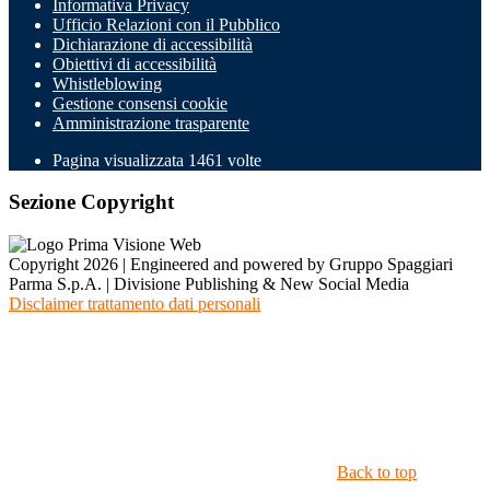
Informativa Privacy
Ufficio Relazioni con il Pubblico
Dichiarazione di accessibilità
Obiettivi di accessibilità
Whistleblowing
Gestione consensi cookie
Amministrazione trasparente
Pagina visualizzata
1461
volte
Sezione Copyright
Copyright 2026 | Engineered and powered by Gruppo Spaggiari
Parma S.p.A. | Divisione Publishing & New Social Media
Disclaimer trattamento dati personali
Back to top