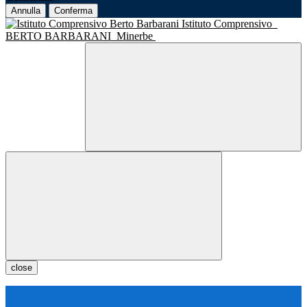
Annulla
Conferma
Istituto Comprensivo
BERTO BARBARANI
Minerbe
close