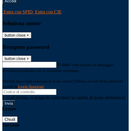
-
Entra con SPID
Entra con CIE
Seleziona utente
button close
×
Recupero password
button close
×
E-mail
Verrà inviato un messaggio
all'indirizzo indicato con le istruzioni necessarie.
Non hai una e-mail associata al nome utente? Effettua il reset della password
tramite la
Login Spaggiari
E-mail inviata, si prega di controllare la casella di posta elettronica!
Errore
Chiudi
Successo