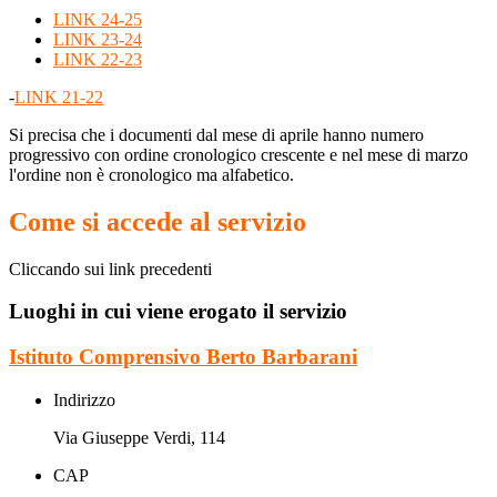
LINK 24-25
LINK 23-24
LINK 22-23
-
LINK 21-22
Si precisa che i documenti dal mese di aprile hanno numero
progressivo con ordine cronologico crescente e nel mese di marzo
l'ordine non è cronologico ma alfabetico.
Come si accede al servizio
Cliccando sui link precedenti
Luoghi in cui viene erogato il servizio
Istituto Comprensivo Berto Barbarani
Indirizzo
Via Giuseppe Verdi, 114
CAP