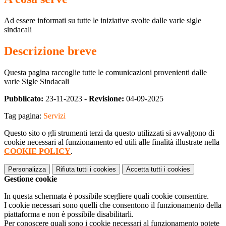
Ad essere informati su tutte le iniziative svolte dalle varie sigle
sindacali
Descrizione breve
Questa pagina raccoglie tutte le comunicazioni provenienti dalle
varie Sigle Sindacali
Pubblicato:
23-11-2023 -
Revisione:
04-09-2025
Tag pagina:
Servizi
Questo sito o gli strumenti terzi da questo utilizzati si avvalgono di
cookie necessari al funzionamento ed utili alle finalità illustrate nella
COOKIE POLICY
.
Personalizza
Rifiuta tutti
i cookies
Accetta tutti
i cookies
Gestione cookie
In questa schermata è possibile scegliere quali cookie consentire.
I cookie necessari sono quelli che consentono il funzionamento della
piattaforma e non è possibile disabilitarli.
Per conoscere quali sono i cookie necessari al funzionamento potete