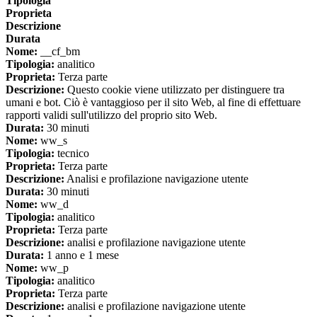
Tipologia
Proprieta
Descrizione
Durata
Nome:
__cf_bm
Tipologia:
analitico
Proprieta:
Terza parte
Descrizione:
Questo cookie viene utilizzato per distinguere tra
umani e bot. Ciò è vantaggioso per il sito Web, al fine di effettuare
rapporti validi sull'utilizzo del proprio sito Web.
Durata:
30 minuti
Nome:
ww_s
Tipologia:
tecnico
Proprieta:
Terza parte
Descrizione:
Analisi e profilazione navigazione utente
Durata:
30 minuti
Nome:
ww_d
Tipologia:
analitico
Proprieta:
Terza parte
Descrizione:
analisi e profilazione navigazione utente
Durata:
1 anno e 1 mese
Nome:
ww_p
Tipologia:
analitico
Proprieta:
Terza parte
Descrizione:
analisi e profilazione navigazione utente