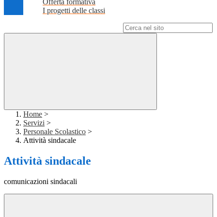
Offerta formativa
I progetti delle classi
Campo di ricerca per le pagine del sito
Home
>
Servizi
>
Personale Scolastico
>
Attività sindacale
Attività sindacale
comunicazioni sindacali