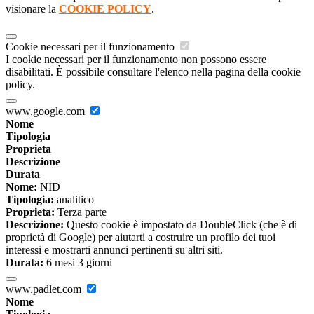
visionare la
COOKIE POLICY
.
Cookie necessari per il funzionamento
I cookie necessari per il funzionamento non possono essere
disabilitati. È possibile consultare l'elenco nella pagina della cookie
policy.
www.google.com
Nome
Tipologia
Proprieta
Descrizione
Durata
Nome:
NID
Tipologia:
analitico
Proprieta:
Terza parte
Descrizione:
Questo cookie è impostato da DoubleClick (che è di
proprietà di Google) per aiutarti a costruire un profilo dei tuoi
interessi e mostrarti annunci pertinenti su altri siti.
Durata:
6 mesi 3 giorni
www.padlet.com
Nome