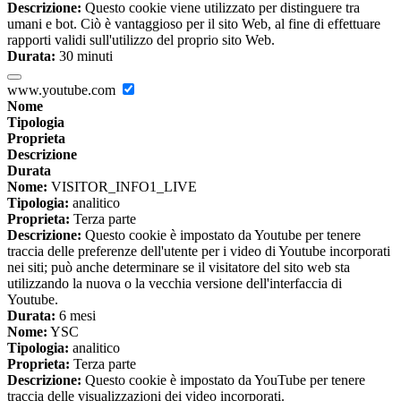
Descrizione:
Questo cookie viene utilizzato per distinguere tra
umani e bot. Ciò è vantaggioso per il sito Web, al fine di effettuare
rapporti validi sull'utilizzo del proprio sito Web.
Durata:
30 minuti
www.youtube.com
Nome
Tipologia
Proprieta
Descrizione
Durata
Nome:
VISITOR_INFO1_LIVE
Tipologia:
analitico
Proprieta:
Terza parte
Descrizione:
Questo cookie è impostato da Youtube per tenere
traccia delle preferenze dell'utente per i video di Youtube incorporati
nei siti; può anche determinare se il visitatore del sito web sta
utilizzando la nuova o la vecchia versione dell'interfaccia di
Youtube.
Durata:
6 mesi
Nome:
YSC
Tipologia:
analitico
Proprieta:
Terza parte
Descrizione:
Questo cookie è impostato da YouTube per tenere
traccia delle visualizzazioni dei video incorporati.