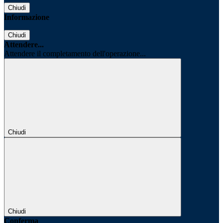
Chiudi
Informazione
Chiudi
Attendere...
Attendere il completamento dell'operazione...
Chiudi
Chiudi
Conferma