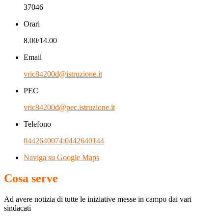
37046
Orari
8.00/14.00
Email
vric84200d@istruzione.it
PEC
vric84200d@pec.istruzione.it
Telefono
0442640074;0442640144
Naviga su Google Maps
Cosa serve
Ad avere notizia di tutte le iniziative messe in campo dai vari
sindacati