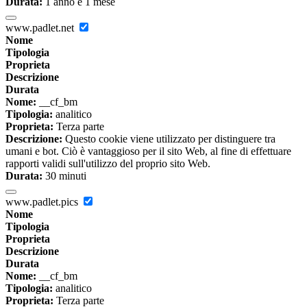
Durata:
1 anno e 1 mese
www.padlet.net
Nome
Tipologia
Proprieta
Descrizione
Durata
Nome:
__cf_bm
Tipologia:
analitico
Proprieta:
Terza parte
Descrizione:
Questo cookie viene utilizzato per distinguere tra
umani e bot. Ciò è vantaggioso per il sito Web, al fine di effettuare
rapporti validi sull'utilizzo del proprio sito Web.
Durata:
30 minuti
www.padlet.pics
Nome
Tipologia
Proprieta
Descrizione
Durata
Nome:
__cf_bm
Tipologia:
analitico
Proprieta:
Terza parte