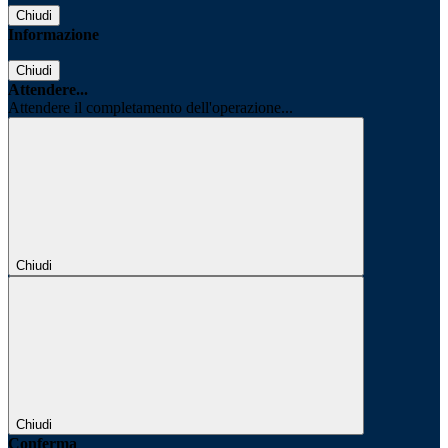
Chiudi
Informazione
Chiudi
Attendere...
Attendere il completamento dell'operazione...
Chiudi
Chiudi
Conferma