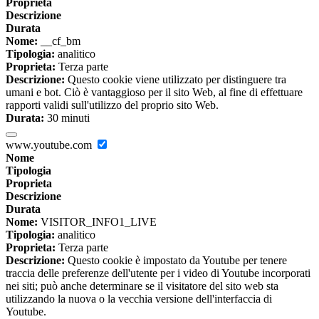
Proprieta
Descrizione
Durata
Nome:
__cf_bm
Tipologia:
analitico
Proprieta:
Terza parte
Descrizione:
Questo cookie viene utilizzato per distinguere tra
umani e bot. Ciò è vantaggioso per il sito Web, al fine di effettuare
rapporti validi sull'utilizzo del proprio sito Web.
Durata:
30 minuti
www.youtube.com
Nome
Tipologia
Proprieta
Descrizione
Durata
Nome:
VISITOR_INFO1_LIVE
Tipologia:
analitico
Proprieta:
Terza parte
Descrizione:
Questo cookie è impostato da Youtube per tenere
traccia delle preferenze dell'utente per i video di Youtube incorporati
nei siti; può anche determinare se il visitatore del sito web sta
utilizzando la nuova o la vecchia versione dell'interfaccia di
Youtube.