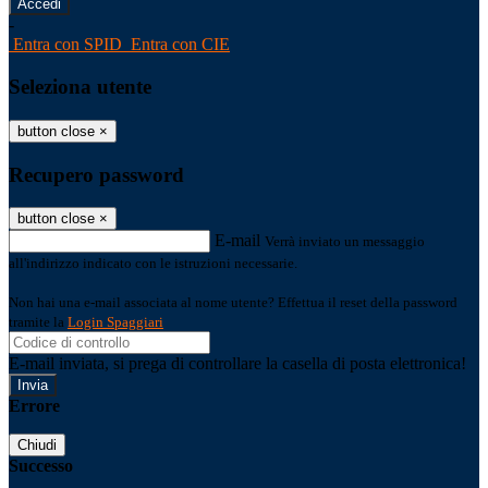
-
Entra con SPID
Entra con CIE
Seleziona utente
button close
×
Recupero password
button close
×
E-mail
Verrà inviato un messaggio
all'indirizzo indicato con le istruzioni necessarie.
Non hai una e-mail associata al nome utente? Effettua il reset della password
tramite la
Login Spaggiari
E-mail inviata, si prega di controllare la casella di posta elettronica!
Errore
Chiudi
Successo