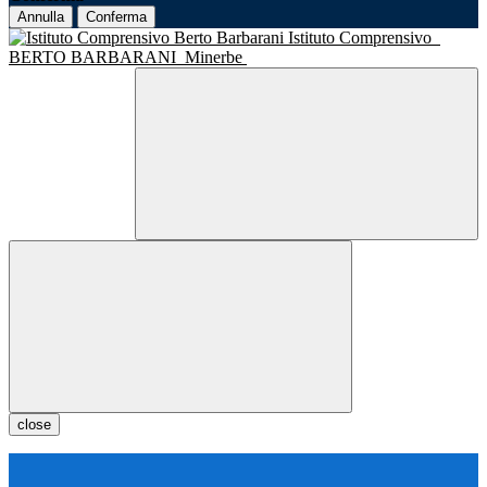
Annulla
Conferma
Istituto Comprensivo
BERTO BARBARANI
Minerbe
close