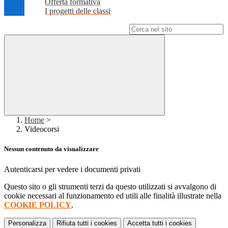
Offerta formativa
I progetti delle classi
Campo di ricerca per le pagine del sito
Home
>
Videocorsi
Nessun contenuto da visualizzare
Autenticarsi per vedere i documenti privati
Questo sito o gli strumenti terzi da questo utilizzati si avvalgono di
cookie necessari al funzionamento ed utili alle finalità illustrate nella
COOKIE POLICY
.
Personalizza
Rifiuta tutti
i cookies
Accetta tutti
i cookies