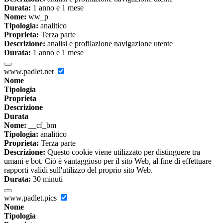
Durata:
1 anno e 1 mese
Nome:
ww_p
Tipologia:
analitico
Proprieta:
Terza parte
Descrizione:
analisi e profilazione navigazione utente
Durata:
1 anno e 1 mese
www.padlet.net
Nome
Tipologia
Proprieta
Descrizione
Durata
Nome:
__cf_bm
Tipologia:
analitico
Proprieta:
Terza parte
Descrizione:
Questo cookie viene utilizzato per distinguere tra
umani e bot. Ciò è vantaggioso per il sito Web, al fine di effettuare
rapporti validi sull'utilizzo del proprio sito Web.
Durata:
30 minuti
www.padlet.pics
Nome
Tipologia