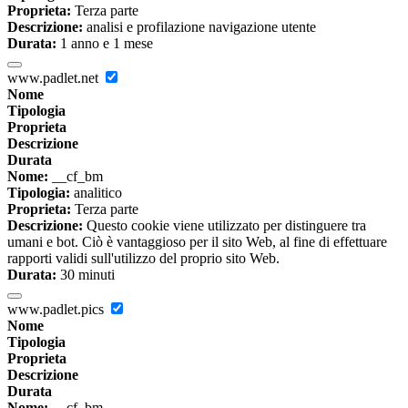
Proprieta:
Terza parte
Descrizione:
analisi e profilazione navigazione utente
Durata:
1 anno e 1 mese
www.padlet.net
Nome
Tipologia
Proprieta
Descrizione
Durata
Nome:
__cf_bm
Tipologia:
analitico
Proprieta:
Terza parte
Descrizione:
Questo cookie viene utilizzato per distinguere tra
umani e bot. Ciò è vantaggioso per il sito Web, al fine di effettuare
rapporti validi sull'utilizzo del proprio sito Web.
Durata:
30 minuti
www.padlet.pics
Nome
Tipologia
Proprieta
Descrizione
Durata
Nome:
__cf_bm