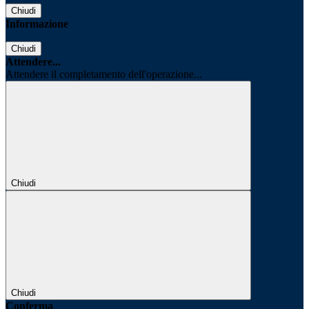
Chiudi
Informazione
Chiudi
Attendere...
Attendere il completamento dell'operazione...
Chiudi
Chiudi
Conferma