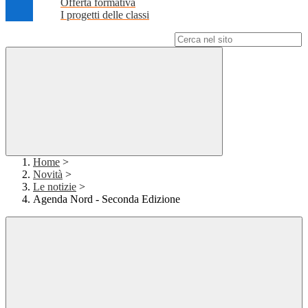
Offerta formativa
I progetti delle classi
Campo di ricerca per le pagine del sito
Home
>
Novità
>
Le notizie
>
Agenda Nord - Seconda Edizione