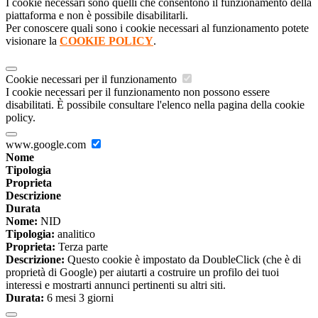
I cookie necessari sono quelli che consentono il funzionamento della
piattaforma e non è possibile disabilitarli.
Per conoscere quali sono i cookie necessari al funzionamento potete
visionare la
COOKIE POLICY
.
Cookie necessari per il funzionamento
I cookie necessari per il funzionamento non possono essere
disabilitati. È possibile consultare l'elenco nella pagina della cookie
policy.
www.google.com
Nome
Tipologia
Proprieta
Descrizione
Durata
Nome:
NID
Tipologia:
analitico
Proprieta:
Terza parte
Descrizione:
Questo cookie è impostato da DoubleClick (che è di
proprietà di Google) per aiutarti a costruire un profilo dei tuoi
interessi e mostrarti annunci pertinenti su altri siti.
Durata:
6 mesi 3 giorni