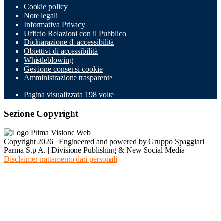
Cookie policy
Note legali
Informativa Privacy
Ufficio Relazioni con il Pubblico
Dichiarazione di accessibilità
Obiettivi di accessibilità
Whistleblowing
Gestione consensi cookie
Amministrazione trasparente
Pagina visualizzata
198
volte
Sezione Copyright
Copyright 2026 | Engineered and powered by Gruppo Spaggiari
Parma S.p.A. | Divisione Publishing & New Social Media
Disclaimer trattamento dati personali