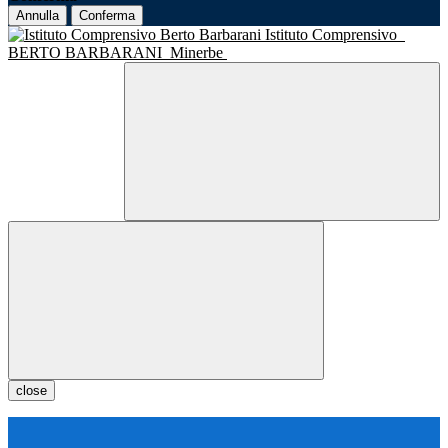
Annulla
Conferma
Istituto Comprensivo
BERTO BARBARANI
Minerbe
close