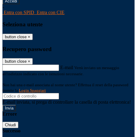
-
Entra con SPID
Entra con CIE
Seleziona utente
button close
×
Recupero password
button close
×
E-mail
Verrà inviato un messaggio
all'indirizzo indicato con le istruzioni necessarie.
Non hai una e-mail associata al nome utente? Effettua il reset della password
tramite la
Login Spaggiari
E-mail inviata, si prega di controllare la casella di posta elettronica!
Errore
Chiudi
Successo