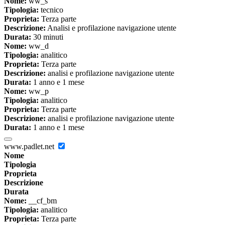
Nome:
ww_s
Tipologia:
tecnico
Proprieta:
Terza parte
Descrizione:
Analisi e profilazione navigazione utente
Durata:
30 minuti
Nome:
ww_d
Tipologia:
analitico
Proprieta:
Terza parte
Descrizione:
analisi e profilazione navigazione utente
Durata:
1 anno e 1 mese
Nome:
ww_p
Tipologia:
analitico
Proprieta:
Terza parte
Descrizione:
analisi e profilazione navigazione utente
Durata:
1 anno e 1 mese
www.padlet.net
Nome
Tipologia
Proprieta
Descrizione
Durata
Nome:
__cf_bm
Tipologia:
analitico
Proprieta:
Terza parte