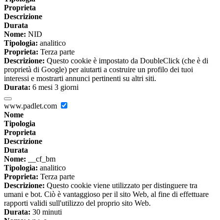
Proprieta
Descrizione
Durata
Nome:
NID
Tipologia:
analitico
Proprieta:
Terza parte
Descrizione:
Questo cookie è impostato da DoubleClick (che è di
proprietà di Google) per aiutarti a costruire un profilo dei tuoi
interessi e mostrarti annunci pertinenti su altri siti.
Durata:
6 mesi 3 giorni
www.padlet.com
Nome
Tipologia
Proprieta
Descrizione
Durata
Nome:
__cf_bm
Tipologia:
analitico
Proprieta:
Terza parte
Descrizione:
Questo cookie viene utilizzato per distinguere tra
umani e bot. Ciò è vantaggioso per il sito Web, al fine di effettuare
rapporti validi sull'utilizzo del proprio sito Web.
Durata:
30 minuti