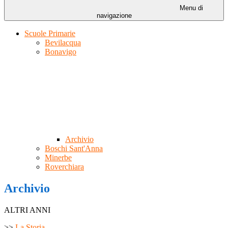
Menu di
navigazione
Scuole Primarie
Bevilacqua
Bonavigo
Archivio
Boschi Sant'Anna
Minerbe
Roverchiara
Archivio
ALTRI ANNI
>>
La Storia