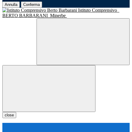
Annulla
Conferma
Istituto Comprensivo
BERTO BARBARANI
Minerbe
close