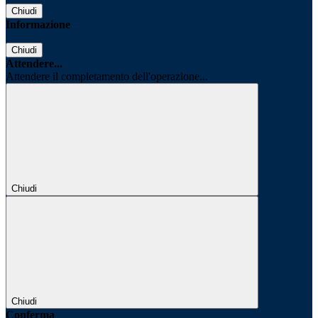
Chiudi
Informazione
Chiudi
Attendere...
Attendere il completamento dell'operazione...
Chiudi
Chiudi
Conferma