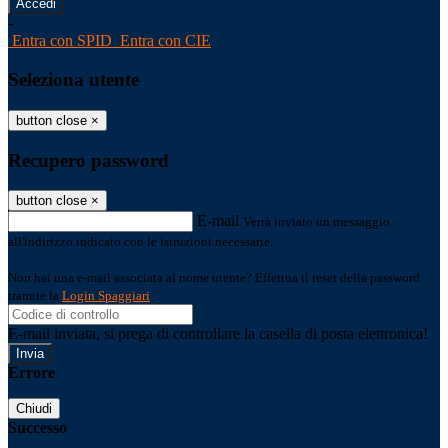
-
Entra con SPID
Entra con CIE
Seleziona utente
button close
×
Recupero password
button close
×
E-mail
Verrà inviato un messaggio
all'indirizzo indicato con le istruzioni necessarie.
Non hai una e-mail associata al nome utente? Effettua il reset della password
tramite la
Login Spaggiari
E-mail inviata, si prega di controllare la casella di posta elettronica!
Errore
Chiudi
Successo