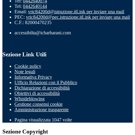
Tel:
0442640074
Tel:
0442640144
Email:
vric84200d@istruzione.it
Link per inviare una mail
PEC:
vric84200d@pec.istruzione.it
Link per inviare una mail
C.F.: 82000470235
accessibilta@icbarbarani.com
Sezione Link Utili
Cookie policy
Note legali
Informativa Privacy
Ufficio Relazioni con il Pubblico
Dichiarazione di accessibilità
Obiettivi di accessibilità
Whistleblowing
Gestione consensi cookie
Amministrazione trasparente
Pagina visualizzata
1047
volte
Sezione Copyright