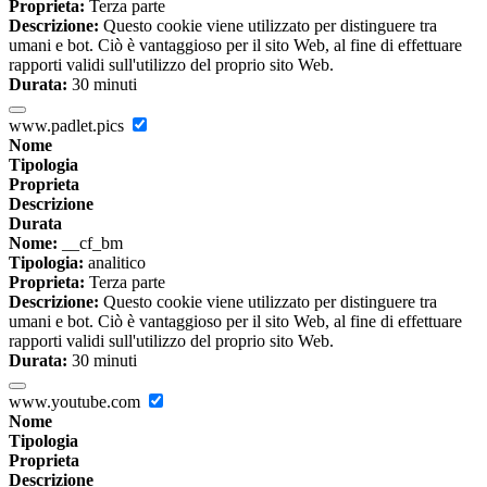
Proprieta:
Terza parte
Descrizione:
Questo cookie viene utilizzato per distinguere tra
umani e bot. Ciò è vantaggioso per il sito Web, al fine di effettuare
rapporti validi sull'utilizzo del proprio sito Web.
Durata:
30 minuti
www.padlet.pics
Nome
Tipologia
Proprieta
Descrizione
Durata
Nome:
__cf_bm
Tipologia:
analitico
Proprieta:
Terza parte
Descrizione:
Questo cookie viene utilizzato per distinguere tra
umani e bot. Ciò è vantaggioso per il sito Web, al fine di effettuare
rapporti validi sull'utilizzo del proprio sito Web.
Durata:
30 minuti
www.youtube.com
Nome
Tipologia
Proprieta
Descrizione