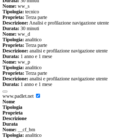
Durata:
30 minuti
Nome:
ww_s
Tipologia:
tecnico
Proprieta:
Terza parte
Descrizione:
Analisi e profilazione navigazione utente
Durata:
30 minuti
Nome:
ww_d
Tipologia:
analitico
Proprieta:
Terza parte
Descrizione:
analisi e profilazione navigazione utente
Durata:
1 anno e 1 mese
Nome:
ww_p
Tipologia:
analitico
Proprieta:
Terza parte
Descrizione:
analisi e profilazione navigazione utente
Durata:
1 anno e 1 mese
www.padlet.net
Nome
Tipologia
Proprieta
Descrizione
Durata
Nome:
__cf_bm
Tipologia:
analitico