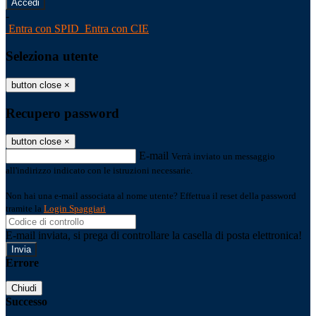
-
Entra con SPID
Entra con CIE
Seleziona utente
button close
×
Recupero password
button close
×
E-mail
Verrà inviato un messaggio
all'indirizzo indicato con le istruzioni necessarie.
Non hai una e-mail associata al nome utente? Effettua il reset della password
tramite la
Login Spaggiari
E-mail inviata, si prega di controllare la casella di posta elettronica!
Errore
Chiudi
Successo