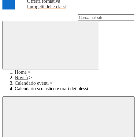
Offerta formativa
I progetti delle classi
Campo di ricerca per le pagine del sito
Home
>
Novità
>
Calendario eventi
>
Calendario scolastico e orari dei plessi