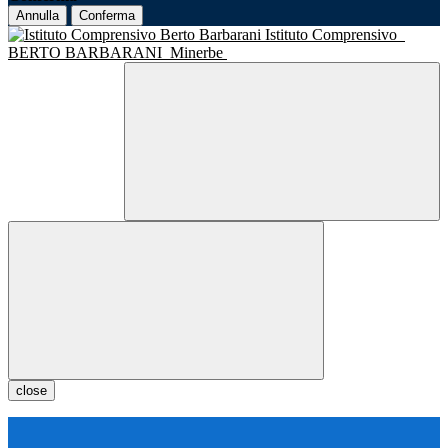
Annulla
Conferma
Istituto Comprensivo
BERTO BARBARANI
Minerbe
close