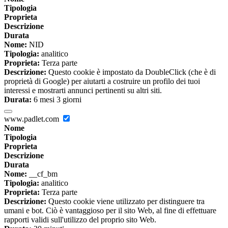
Tipologia
Proprieta
Descrizione
Durata
Nome:
NID
Tipologia:
analitico
Proprieta:
Terza parte
Descrizione:
Questo cookie è impostato da DoubleClick (che è di
proprietà di Google) per aiutarti a costruire un profilo dei tuoi
interessi e mostrarti annunci pertinenti su altri siti.
Durata:
6 mesi 3 giorni
www.padlet.com
Nome
Tipologia
Proprieta
Descrizione
Durata
Nome:
__cf_bm
Tipologia:
analitico
Proprieta:
Terza parte
Descrizione:
Questo cookie viene utilizzato per distinguere tra
umani e bot. Ciò è vantaggioso per il sito Web, al fine di effettuare
rapporti validi sull'utilizzo del proprio sito Web.