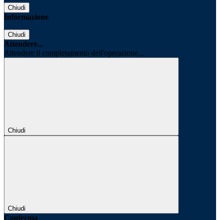
Chiudi
Informazione
Chiudi
Attendere...
Attendere il completamento dell'operazione...
Chiudi
Chiudi
Conferma