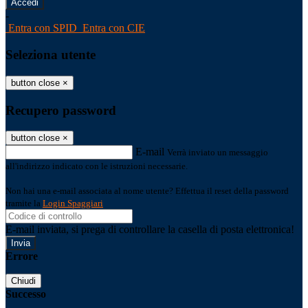
-
Entra con SPID
Entra con CIE
Seleziona utente
button close
×
Recupero password
button close
×
E-mail
Verrà inviato un messaggio
all'indirizzo indicato con le istruzioni necessarie.
Non hai una e-mail associata al nome utente? Effettua il reset della password
tramite la
Login Spaggiari
E-mail inviata, si prega di controllare la casella di posta elettronica!
Errore
Chiudi
Successo