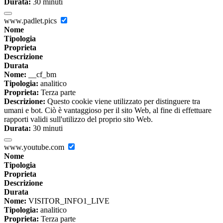
Durata:
30 minuti
www.padlet.pics
Nome
Tipologia
Proprieta
Descrizione
Durata
Nome:
__cf_bm
Tipologia:
analitico
Proprieta:
Terza parte
Descrizione:
Questo cookie viene utilizzato per distinguere tra
umani e bot. Ciò è vantaggioso per il sito Web, al fine di effettuare
rapporti validi sull'utilizzo del proprio sito Web.
Durata:
30 minuti
www.youtube.com
Nome
Tipologia
Proprieta
Descrizione
Durata
Nome:
VISITOR_INFO1_LIVE
Tipologia:
analitico
Proprieta:
Terza parte