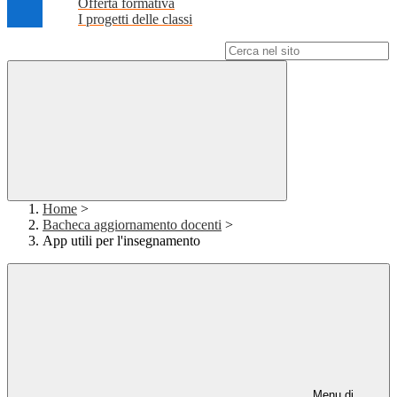
Offerta formativa
I progetti delle classi
Campo di ricerca per le pagine del sito
Home
>
Bacheca aggiornamento docenti
>
App utili per l'insegnamento
Menu di