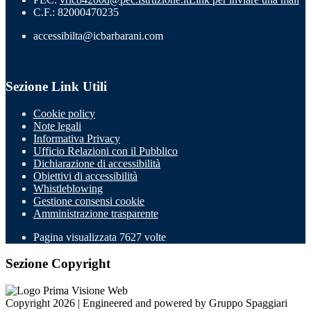
C.F.: 82000470235
accessibilta@icbarbarani.com
Sezione Link Utili
Cookie policy
Note legali
Informativa Privacy
Ufficio Relazioni con il Pubblico
Dichiarazione di accessibilità
Obiettivi di accessibilità
Whistleblowing
Gestione consensi cookie
Amministrazione trasparente
Pagina visualizzata
7627
volte
Sezione Copyright
Copyright 2026 | Engineered and powered by Gruppo Spaggiari