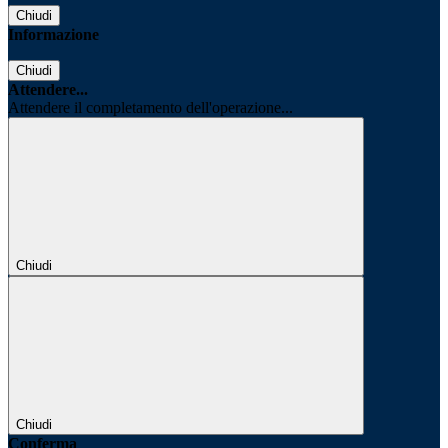
Chiudi
Informazione
Chiudi
Attendere...
Attendere il completamento dell'operazione...
Chiudi
Chiudi
Conferma