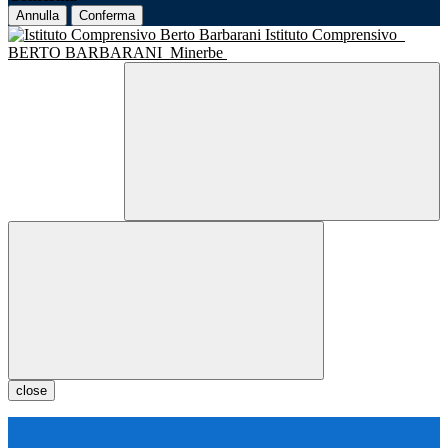
Annulla
Conferma
Istituto Comprensivo
BERTO BARBARANI
Minerbe
close