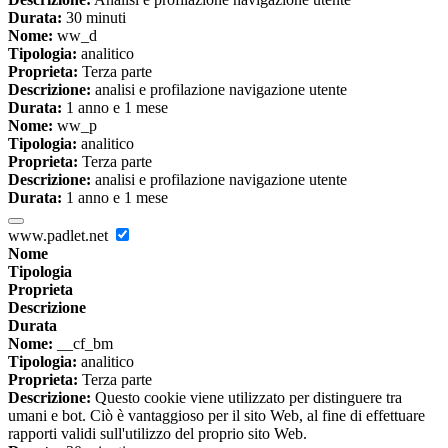
Durata:
30 minuti
Nome:
ww_d
Tipologia:
analitico
Proprieta:
Terza parte
Descrizione:
analisi e profilazione navigazione utente
Durata:
1 anno e 1 mese
Nome:
ww_p
Tipologia:
analitico
Proprieta:
Terza parte
Descrizione:
analisi e profilazione navigazione utente
Durata:
1 anno e 1 mese
www.padlet.net
Nome
Tipologia
Proprieta
Descrizione
Durata
Nome:
__cf_bm
Tipologia:
analitico
Proprieta:
Terza parte
Descrizione:
Questo cookie viene utilizzato per distinguere tra
umani e bot. Ciò è vantaggioso per il sito Web, al fine di effettuare
rapporti validi sull'utilizzo del proprio sito Web.