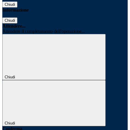
Chiudi
Informazione
Chiudi
Attendere...
Attendere il completamento dell'operazione...
Chiudi
Chiudi
Conferma