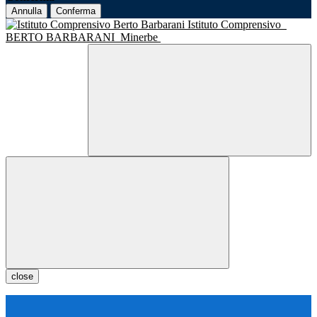
Annulla
Conferma
Istituto Comprensivo
BERTO BARBARANI
Minerbe
close