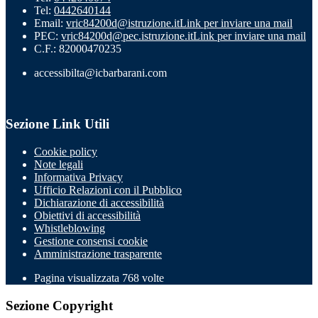
Tel:
0442640144
Email:
vric84200d@istruzione.it
Link per inviare una mail
PEC:
vric84200d@pec.istruzione.it
Link per inviare una mail
C.F.: 82000470235
accessibilta@icbarbarani.com
Sezione Link Utili
Cookie policy
Note legali
Informativa Privacy
Ufficio Relazioni con il Pubblico
Dichiarazione di accessibilità
Obiettivi di accessibilità
Whistleblowing
Gestione consensi cookie
Amministrazione trasparente
Pagina visualizzata
768
volte
Sezione Copyright