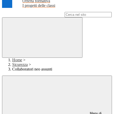
Offerta formativa
I progetti delle classi
Campo di ricerca per le pagine del sito
Home
>
Sicurezza
>
Collaboratori neo assunti
Menu di