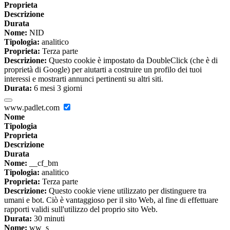
Proprieta
Descrizione
Durata
Nome:
NID
Tipologia:
analitico
Proprieta:
Terza parte
Descrizione:
Questo cookie è impostato da DoubleClick (che è di
proprietà di Google) per aiutarti a costruire un profilo dei tuoi
interessi e mostrarti annunci pertinenti su altri siti.
Durata:
6 mesi 3 giorni
www.padlet.com
Nome
Tipologia
Proprieta
Descrizione
Durata
Nome:
__cf_bm
Tipologia:
analitico
Proprieta:
Terza parte
Descrizione:
Questo cookie viene utilizzato per distinguere tra
umani e bot. Ciò è vantaggioso per il sito Web, al fine di effettuare
rapporti validi sull'utilizzo del proprio sito Web.
Durata:
30 minuti
Nome:
ww_s