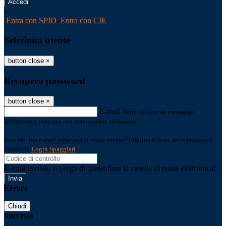
-
Entra con SPID
Entra con CIE
Seleziona utente
button close
×
Recupero password
button close
×
E-mail
Verrà inviato un messaggio
all'indirizzo indicato con le istruzioni necessarie.
Non hai una e-mail associata al nome utente? Effettua il reset della password
tramite la
Login Spaggiari
E-mail inviata, si prega di controllare la casella di posta elettronica!
Errore
Chiudi
Successo