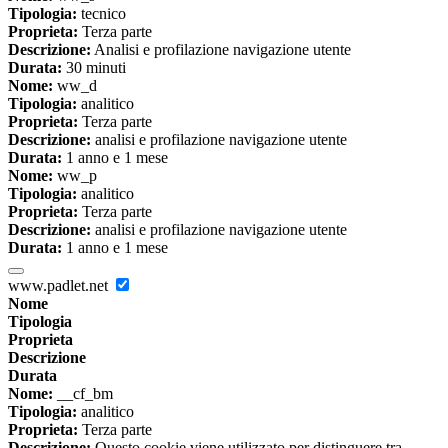
Tipologia:
tecnico
Proprieta:
Terza parte
Descrizione:
Analisi e profilazione navigazione utente
Durata:
30 minuti
Nome:
ww_d
Tipologia:
analitico
Proprieta:
Terza parte
Descrizione:
analisi e profilazione navigazione utente
Durata:
1 anno e 1 mese
Nome:
ww_p
Tipologia:
analitico
Proprieta:
Terza parte
Descrizione:
analisi e profilazione navigazione utente
Durata:
1 anno e 1 mese
www.padlet.net
Nome
Tipologia
Proprieta
Descrizione
Durata
Nome:
__cf_bm
Tipologia:
analitico
Proprieta:
Terza parte
Descrizione:
Questo cookie viene utilizzato per distinguere tra