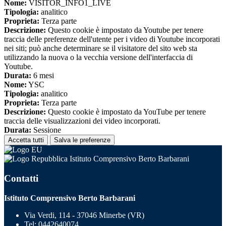
Nome:
VISITOR_INFO1_LIVE
Tipologia:
analitico
Proprieta:
Terza parte
Descrizione:
Questo cookie è impostato da Youtube per tenere
traccia delle preferenze dell'utente per i video di Youtube incorporati
nei siti; può anche determinare se il visitatore del sito web sta
utilizzando la nuova o la vecchia versione dell'interfaccia di
Youtube.
Durata:
6 mesi
Nome:
YSC
Tipologia:
analitico
Proprieta:
Terza parte
Descrizione:
Questo cookie è impostato da YouTube per tenere
traccia delle visualizzazioni dei video incorporati.
Durata:
Sessione
Accetta tutti
Salva le preferenze
Istituto Comprensivo Berto Barbarani
Contatti
Istituto Comprensivo Berto Barbarani
Via Verdi, 114 - 37046 Minerbe (VR)
Tel:
0442640074