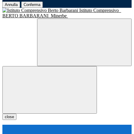
Annulla
Conferma
Istituto Comprensivo
BERTO BARBARANI
Minerbe
close