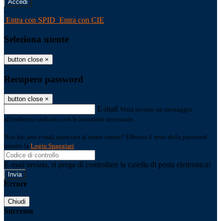
-
Entra con SPID
Entra con CIE
Seleziona utente
button close
×
Recupero password
button close
×
E-mail
Verrà inviato un messaggio
all'indirizzo indicato con le istruzioni necessarie.
Non hai una e-mail associata al nome utente? Effettua il reset della password
tramite la
Login Spaggiari
E-mail inviata, si prega di controllare la casella di posta elettronica!
Errore
Chiudi
Successo