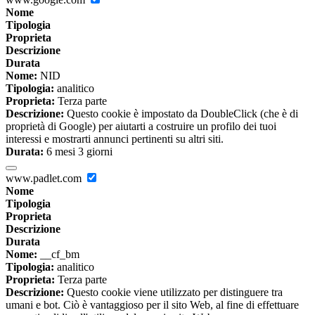
Nome
Tipologia
Proprieta
Descrizione
Durata
Nome:
NID
Tipologia:
analitico
Proprieta:
Terza parte
Descrizione:
Questo cookie è impostato da DoubleClick (che è di
proprietà di Google) per aiutarti a costruire un profilo dei tuoi
interessi e mostrarti annunci pertinenti su altri siti.
Durata:
6 mesi 3 giorni
www.padlet.com
Nome
Tipologia
Proprieta
Descrizione
Durata
Nome:
__cf_bm
Tipologia:
analitico
Proprieta:
Terza parte
Descrizione:
Questo cookie viene utilizzato per distinguere tra
umani e bot. Ciò è vantaggioso per il sito Web, al fine di effettuare