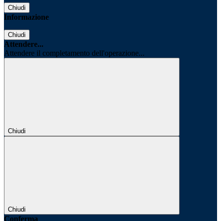
Chiudi
Informazione
Chiudi
Attendere...
Attendere il completamento dell'operazione...
Chiudi
Chiudi
Conferma