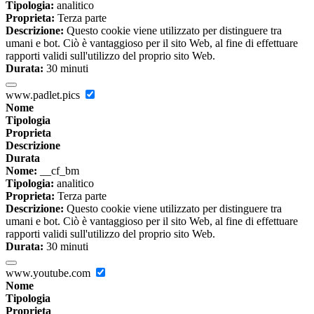
Tipologia:
analitico
Proprieta:
Terza parte
Descrizione:
Questo cookie viene utilizzato per distinguere tra
umani e bot. Ciò è vantaggioso per il sito Web, al fine di effettuare
rapporti validi sull'utilizzo del proprio sito Web.
Durata:
30 minuti
www.padlet.pics
Nome
Tipologia
Proprieta
Descrizione
Durata
Nome:
__cf_bm
Tipologia:
analitico
Proprieta:
Terza parte
Descrizione:
Questo cookie viene utilizzato per distinguere tra
umani e bot. Ciò è vantaggioso per il sito Web, al fine di effettuare
rapporti validi sull'utilizzo del proprio sito Web.
Durata:
30 minuti
www.youtube.com
Nome
Tipologia
Proprieta