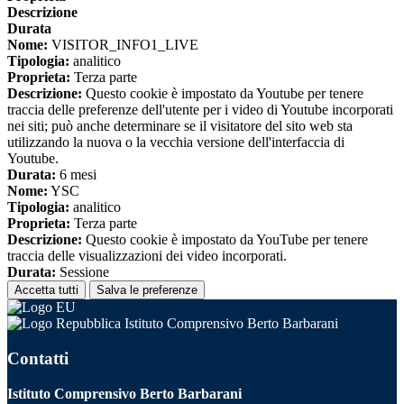
Descrizione
Durata
Nome:
VISITOR_INFO1_LIVE
Tipologia:
analitico
Proprieta:
Terza parte
Descrizione:
Questo cookie è impostato da Youtube per tenere
traccia delle preferenze dell'utente per i video di Youtube incorporati
nei siti; può anche determinare se il visitatore del sito web sta
utilizzando la nuova o la vecchia versione dell'interfaccia di
Youtube.
Durata:
6 mesi
Nome:
YSC
Tipologia:
analitico
Proprieta:
Terza parte
Descrizione:
Questo cookie è impostato da YouTube per tenere
traccia delle visualizzazioni dei video incorporati.
Durata:
Sessione
Accetta tutti
Salva le preferenze
Istituto Comprensivo Berto Barbarani
Contatti
Istituto Comprensivo Berto Barbarani