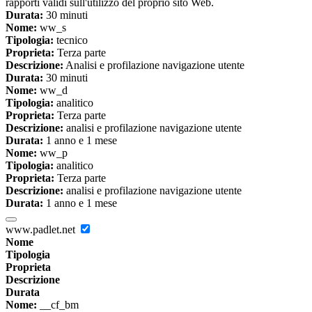
rapporti validi sull'utilizzo del proprio sito Web.
Durata:
30 minuti
Nome:
ww_s
Tipologia:
tecnico
Proprieta:
Terza parte
Descrizione:
Analisi e profilazione navigazione utente
Durata:
30 minuti
Nome:
ww_d
Tipologia:
analitico
Proprieta:
Terza parte
Descrizione:
analisi e profilazione navigazione utente
Durata:
1 anno e 1 mese
Nome:
ww_p
Tipologia:
analitico
Proprieta:
Terza parte
Descrizione:
analisi e profilazione navigazione utente
Durata:
1 anno e 1 mese
www.padlet.net
Nome
Tipologia
Proprieta
Descrizione
Durata
Nome:
__cf_bm