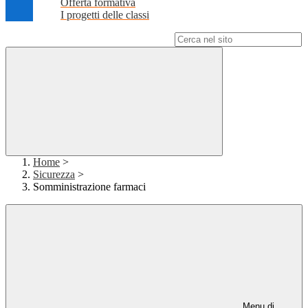
Offerta formativa
I progetti delle classi
Campo di ricerca per le pagine del sito
Home
>
Sicurezza
>
Somministrazione farmaci
Menu di