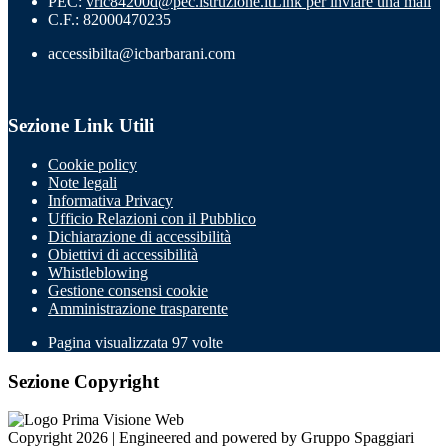
PEC:
vric84200d@pec.istruzione.it
Link per inviare una mail
C.F.: 82000470235
accessibilta@icbarbarani.com
Sezione Link Utili
Cookie policy
Note legali
Informativa Privacy
Ufficio Relazioni con il Pubblico
Dichiarazione di accessibilità
Obiettivi di accessibilità
Whistleblowing
Gestione consensi cookie
Amministrazione trasparente
Pagina visualizzata
97
volte
Sezione Copyright
Copyright 2026 | Engineered and powered by Gruppo Spaggiari