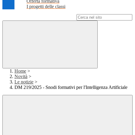
Offerta formativa
I progetti delle classi
Campo di ricerca per le pagine del sito
Home
>
Novità
>
Le notizie
>
DM 219/2025 - Snodi formativi per l'Intelligenza Artificiale