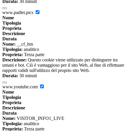
Durata:
30 minuti
www.padlet.pics
Nome
Tipologia
Proprieta
Descrizione
Durata
Nome:
__cf_bm
Tipologia:
analitico
Proprieta:
Terza parte
Descrizione:
Questo cookie viene utilizzato per distinguere tra
umani e bot. Ciò è vantaggioso per il sito Web, al fine di effettuare
rapporti validi sull'utilizzo del proprio sito Web.
Durata:
30 minuti
www.youtube.com
Nome
Tipologia
Proprieta
Descrizione
Durata
Nome:
VISITOR_INFO1_LIVE
Tipologia:
analitico
Proprieta:
Terza parte