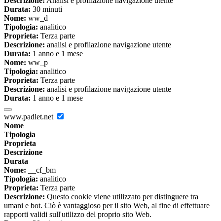
Descrizione:
Analisi e profilazione navigazione utente
Durata:
30 minuti
Nome:
ww_d
Tipologia:
analitico
Proprieta:
Terza parte
Descrizione:
analisi e profilazione navigazione utente
Durata:
1 anno e 1 mese
Nome:
ww_p
Tipologia:
analitico
Proprieta:
Terza parte
Descrizione:
analisi e profilazione navigazione utente
Durata:
1 anno e 1 mese
www.padlet.net
Nome
Tipologia
Proprieta
Descrizione
Durata
Nome:
__cf_bm
Tipologia:
analitico
Proprieta:
Terza parte
Descrizione:
Questo cookie viene utilizzato per distinguere tra
umani e bot. Ciò è vantaggioso per il sito Web, al fine di effettuare
rapporti validi sull'utilizzo del proprio sito Web.