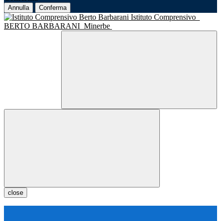
Annulla
Conferma
Istituto Comprensivo
BERTO BARBARANI
Minerbe
close