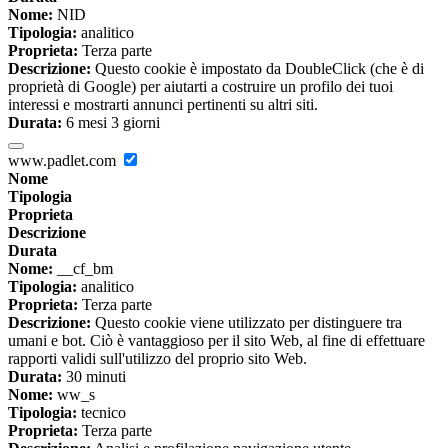
Nome:
NID
Tipologia:
analitico
Proprieta:
Terza parte
Descrizione:
Questo cookie è impostato da DoubleClick (che è di
proprietà di Google) per aiutarti a costruire un profilo dei tuoi
interessi e mostrarti annunci pertinenti su altri siti.
Durata:
6 mesi 3 giorni
www.padlet.com
Nome
Tipologia
Proprieta
Descrizione
Durata
Nome:
__cf_bm
Tipologia:
analitico
Proprieta:
Terza parte
Descrizione:
Questo cookie viene utilizzato per distinguere tra
umani e bot. Ciò è vantaggioso per il sito Web, al fine di effettuare
rapporti validi sull'utilizzo del proprio sito Web.
Durata:
30 minuti
Nome:
ww_s
Tipologia:
tecnico
Proprieta:
Terza parte