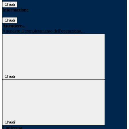
Chiudi
Informazione
Chiudi
Attendere...
Attendere il completamento dell'operazione...
Chiudi
Chiudi
Conferma