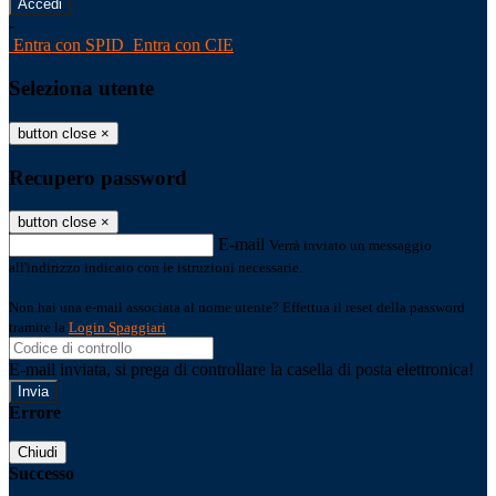
-
Entra con SPID
Entra con CIE
Seleziona utente
button close
×
Recupero password
button close
×
E-mail
Verrà inviato un messaggio
all'indirizzo indicato con le istruzioni necessarie.
Non hai una e-mail associata al nome utente? Effettua il reset della password
tramite la
Login Spaggiari
E-mail inviata, si prega di controllare la casella di posta elettronica!
Errore
Chiudi
Successo