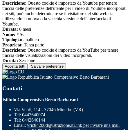
Descrizione:
Questo cookie è impostato da Youtube per tenere
traccia delle preferenze dell'utente per i video di Youtube incorporati
nei siti; può anche determinare se il visitatore del sito web sta
utilizzando la nuova o la vecchia versione dell'interfaccia di
Youtube.
Durata:
6 mesi
Nome:
YSC
Tipologia:
analitico
Proprieta:
Terza parte
Descrizione:
Questo cookie è impostato da YouTube per tenere
traccia delle visualizzazioni dei video incorporati.
Durata:
Sessione
Accetta tutti
Salva le preferenze
Istituto Comprensivo Berto Barbarani
Contatti
Istituto Comprensivo Berto Barbarani
Via Verdi, 114 - 37046 Minerbe (VR)
Tel:
0442640074
Tel:
0442640144
Email:
vric84200d@istruzione.it
Link per inviare una mail