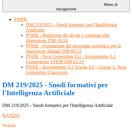
Menu di
navigazione
PNRR
DM 219/2025 - Snodi formativi per l'Intelligenza
Artificiale
PNRR - Riduzione dei divari e contrasto alla
dispersione DM 19/24
PNRR - Formazione del personale scolastico per la
transizione digitale DM 66/23
PNRR - Next Generation EU - Investimento 3.1
Competenze STEM DM 65/23
PNRR - Investimento 3.2 Scuola 4.0 - Azione 1: Next
Generation Classroom
DM 219/2025 - Snodi formativi per
l'Intelligenza Artificiale
DM 219/2025 - Snodi formativi per l'Intelligenza Artificiale
BANDO
Notizie