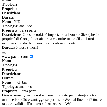
Nome
Tipologia
Proprieta
Descrizione
Durata
Nome:
NID
Tipologia:
analitico
Proprieta:
Terza parte
Descrizione:
Questo cookie è impostato da DoubleClick (che è di
proprietà di Google) per aiutarti a costruire un profilo dei tuoi
interessi e mostrarti annunci pertinenti su altri siti.
Durata:
6 mesi 3 giorni
www.padlet.com
Nome
Tipologia
Proprieta
Descrizione
Durata
Nome:
__cf_bm
Tipologia:
analitico
Proprieta:
Terza parte
Descrizione:
Questo cookie viene utilizzato per distinguere tra
umani e bot. Ciò è vantaggioso per il sito Web, al fine di effettuare
rapporti validi sull'utilizzo del proprio sito Web.