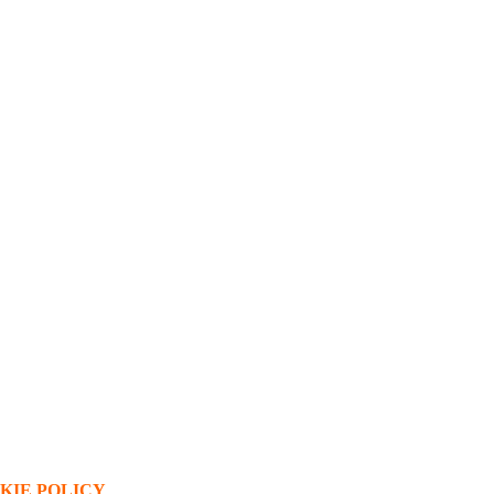
KIE POLICY
.