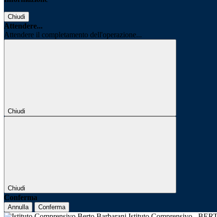
Chiudi
Attendere...
Attendere il completamento dell'operazione...
Chiudi
Chiudi
Conferma
Annulla
Conferma
Istituto Comprensivo
BER