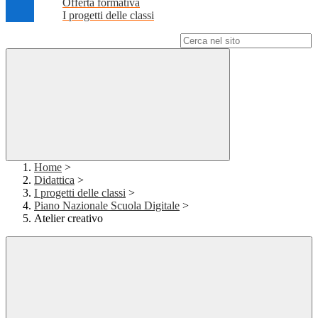
Offerta formativa
I progetti delle classi
Campo di ricerca per le pagine del sito
Home
>
Didattica
>
I progetti delle classi
>
Piano Nazionale Scuola Digitale
>
Atelier creativo