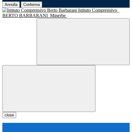
Annulla
Conferma
Istituto Comprensivo
BERTO BARBARANI
Minerbe
close