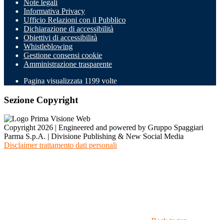
Note legali
Informativa Privacy
Ufficio Relazioni con il Pubblico
Dichiarazione di accessibilità
Obiettivi di accessibilità
Whistleblowing
Gestione consensi cookie
Amministrazione trasparente
Pagina visualizzata
1199
volte
Sezione Copyright
Copyright 2026 | Engineered and powered by Gruppo Spaggiari
Parma S.p.A. | Divisione Publishing & New Social Media
Disclaimer trattamento dati personali