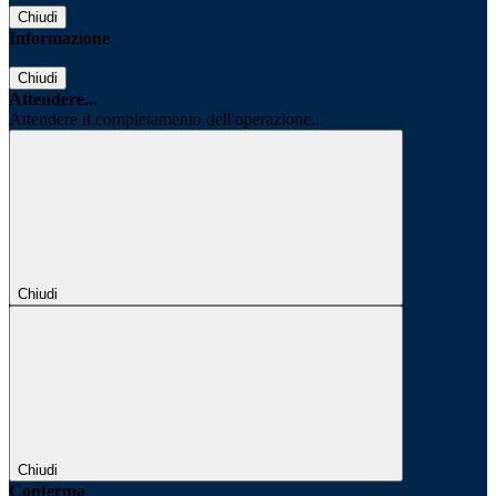
Chiudi
Informazione
Chiudi
Attendere...
Attendere il completamento dell'operazione...
Chiudi
Chiudi
Conferma