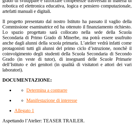
grado di sviluppare e rafforzare competenze trasversali in materia di
robotica ed elettronica educativa, logica e pensiero computazionale,
artefatti manuali e digitali.
Il progetto presentato dal nostro Istituto ha passato il vaglio della
Commissione esaminatrice ed ha ottenuto il finanziamento richiesto.
Lo spazio progettato sarà collocato nella sede della Scuola
Secondaria di Primo Grado di Minerbe, ma potrà essere usufruito
anche dagli alunni della scuola primaria. L’atelier vedrà infatti come
protagonisti tutti gli alunni del primo ciclo d’istruzione, nonchè il
coinvolgimento degli studenti della Scuola Secondaria di Secondo
Grado (in veste di tutor), di insegnanti delle Scuole Primarie
dell’Istituto e dei genitori (in qualità di visitatori e attori dei vari
laboratori).
DOCUMENTAZIONE:
Determina a contrarre
Manifestazione di interesse
Allegato 1
Aspettando l’Atelier: TEASER TRAILER.