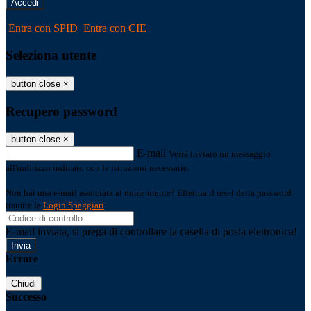
-
Entra con SPID
Entra con CIE
Seleziona utente
button close
×
Recupero password
button close
×
E-mail
Verrà inviato un messaggio
all'indirizzo indicato con le istruzioni necessarie.
Non hai una e-mail associata al nome utente? Effettua il reset della password
tramite la
Login Spaggiari
E-mail inviata, si prega di controllare la casella di posta elettronica!
Errore
Chiudi
Successo