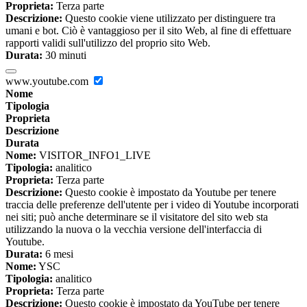
Proprieta:
Terza parte
Descrizione:
Questo cookie viene utilizzato per distinguere tra
umani e bot. Ciò è vantaggioso per il sito Web, al fine di effettuare
rapporti validi sull'utilizzo del proprio sito Web.
Durata:
30 minuti
www.youtube.com
Nome
Tipologia
Proprieta
Descrizione
Durata
Nome:
VISITOR_INFO1_LIVE
Tipologia:
analitico
Proprieta:
Terza parte
Descrizione:
Questo cookie è impostato da Youtube per tenere
traccia delle preferenze dell'utente per i video di Youtube incorporati
nei siti; può anche determinare se il visitatore del sito web sta
utilizzando la nuova o la vecchia versione dell'interfaccia di
Youtube.
Durata:
6 mesi
Nome:
YSC
Tipologia:
analitico
Proprieta:
Terza parte
Descrizione:
Questo cookie è impostato da YouTube per tenere