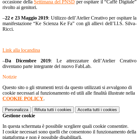
occasione della
Settimana del PNSD
per ospitare il “Caffè Digitale”
rivolto ai genitori.
–
22 e 23 Maggio 2019
: Utilizzo dell’Atelier Creativo per ospitare la
manifestazione “Ke Scienza Ke Fa” con gli allievi dell’I.I.S. Silva-
Ricci.
Link alla locandina
–
Da Dicembre 2019
: Le attrezzature dell’Atelier Creativo
diventano parte integrante del nuovo FabLab.
Notizie
Questo sito o gli strumenti terzi da questo utilizzati si avvalgono di
cookie necessari al funzionamento ed utili alle finalità illustrate nella
COOKIE POLICY
.
Personalizza
Rifiuta tutti
i cookies
Accetta tutti
i cookies
Gestione cookie
In questa schermata è possibile scegliere quali cookie consentire.
I cookie necessari sono quelli che consentono il funzionamento della
piattaforma e non è possibile disabilitarli.