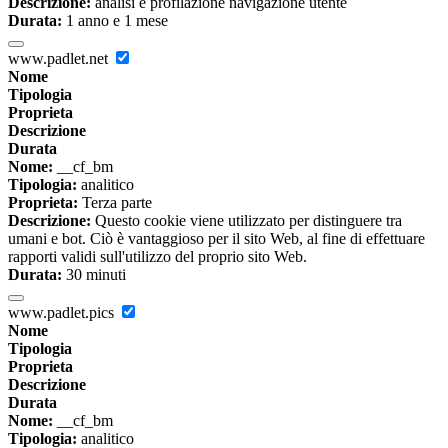
Descrizione:
analisi e profilazione navigazione utente
Durata:
1 anno e 1 mese
www.padlet.net
Nome
Tipologia
Proprieta
Descrizione
Durata
Nome:
__cf_bm
Tipologia:
analitico
Proprieta:
Terza parte
Descrizione:
Questo cookie viene utilizzato per distinguere tra
umani e bot. Ciò è vantaggioso per il sito Web, al fine di effettuare
rapporti validi sull'utilizzo del proprio sito Web.
Durata:
30 minuti
www.padlet.pics
Nome
Tipologia
Proprieta
Descrizione
Durata
Nome:
__cf_bm
Tipologia:
analitico