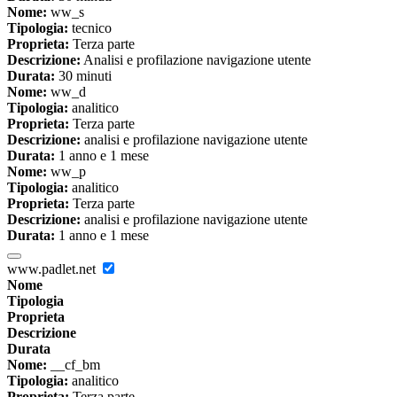
Nome:
ww_s
Tipologia:
tecnico
Proprieta:
Terza parte
Descrizione:
Analisi e profilazione navigazione utente
Durata:
30 minuti
Nome:
ww_d
Tipologia:
analitico
Proprieta:
Terza parte
Descrizione:
analisi e profilazione navigazione utente
Durata:
1 anno e 1 mese
Nome:
ww_p
Tipologia:
analitico
Proprieta:
Terza parte
Descrizione:
analisi e profilazione navigazione utente
Durata:
1 anno e 1 mese
www.padlet.net
Nome
Tipologia
Proprieta
Descrizione
Durata
Nome:
__cf_bm
Tipologia:
analitico
Proprieta:
Terza parte