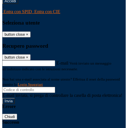
-
Entra con SPID
Entra con CIE
Seleziona utente
button close
×
Recupero password
button close
×
E-mail
Verrà inviato un messaggio
all'indirizzo indicato con le istruzioni necessarie.
Non hai una e-mail associata al nome utente? Effettua il reset della password
tramite la
Login Spaggiari
E-mail inviata, si prega di controllare la casella di posta elettronica!
Errore
Chiudi
Successo