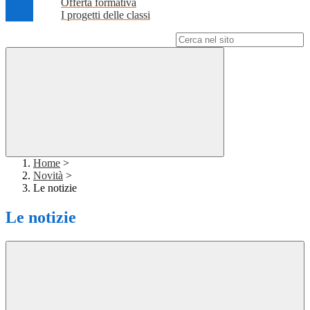
Offerta formativa
I progetti delle classi
Campo di ricerca per le pagine del sito
Home
>
Novità
>
Le notizie
Le notizie