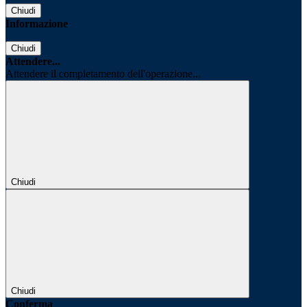
Chiudi
Informazione
Chiudi
Attendere...
Attendere il completamento dell'operazione...
Chiudi
Chiudi
Conferma