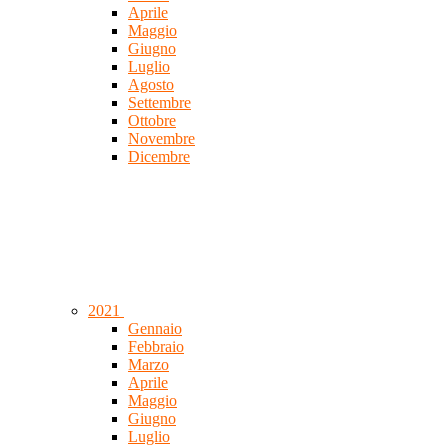
Aprile
Maggio
Giugno
Luglio
Agosto
Settembre
Ottobre
Novembre
Dicembre
2021
Gennaio
Febbraio
Marzo
Aprile
Maggio
Giugno
Luglio