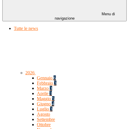
Menu di
navigazione
Tutte le news
2026
Gennaio
6
Febbraio
3
Marzo
3
Aprile
3
Maggio
5
Giugno
4
Luglio
3
Agosto
Settembre
Ottobre