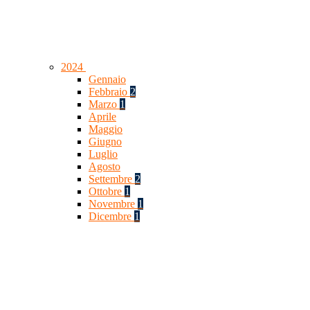
2024
Gennaio
Febbraio
2
Marzo
1
Aprile
Maggio
Giugno
Luglio
Agosto
Settembre
2
Ottobre
1
Novembre
1
Dicembre
1