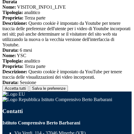
Durata
Nome:
VISITOR_INFO1_LIVE
Tipologia:
analitico
Proprieta:
Terza parte
Descrizione:
Questo cookie è impostato da Youtube per tenere
traccia delle preferenze dell'utente per i video di Youtube incorporati
nei siti; può anche determinare se il visitatore del sito web sta
utilizzando la nuova o la vecchia versione dell'interfaccia di
Youtube.
Durata:
6 mesi
Nome:
YSC
Tipologia:
analitico
Proprieta:
Terza parte
Descrizione:
Questo cookie è impostato da YouTube per tenere
traccia delle visualizzazioni dei video incorporati.
Durata:
Sessione
Accetta tutti
Salva le preferenze
Istituto Comprensivo Berto Barbarani
Contatti
Istituto Comprensivo Berto Barbarani
Via Verdi, 114 - 37046 Minerbe (VR)