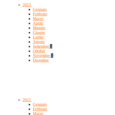
2023
Gennaio
Febbraio
Marzo
Aprile
Maggio
Giugno
Luglio
Agosto
Settembre
1
Ottobre
Novembre
1
Dicembre
2022
Gennaio
Febbraio
Marzo