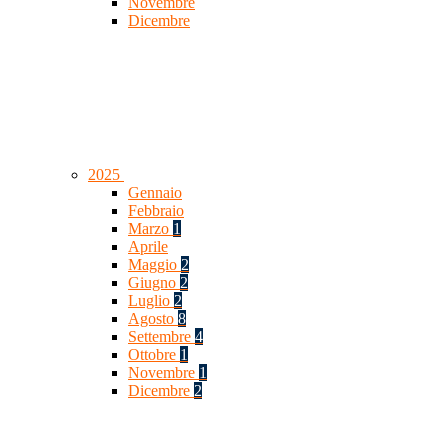
Novembre
Dicembre
2025
Gennaio
Febbraio
Marzo
1
Aprile
Maggio
2
Giugno
2
Luglio
2
Agosto
8
Settembre
4
Ottobre
1
Novembre
1
Dicembre
2