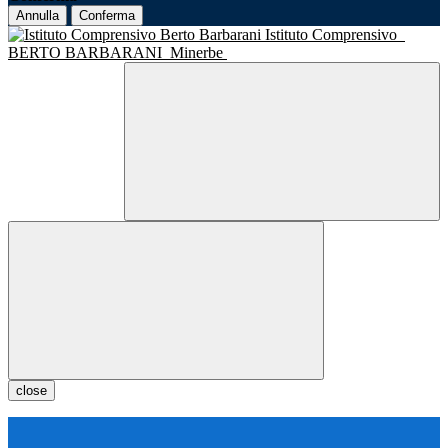
Annulla
Conferma
Istituto Comprensivo
BERTO BARBARANI
Minerbe
close