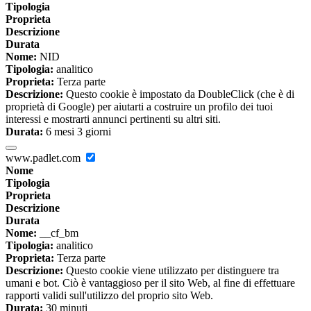
Tipologia
Proprieta
Descrizione
Durata
Nome:
NID
Tipologia:
analitico
Proprieta:
Terza parte
Descrizione:
Questo cookie è impostato da DoubleClick (che è di
proprietà di Google) per aiutarti a costruire un profilo dei tuoi
interessi e mostrarti annunci pertinenti su altri siti.
Durata:
6 mesi 3 giorni
www.padlet.com
Nome
Tipologia
Proprieta
Descrizione
Durata
Nome:
__cf_bm
Tipologia:
analitico
Proprieta:
Terza parte
Descrizione:
Questo cookie viene utilizzato per distinguere tra
umani e bot. Ciò è vantaggioso per il sito Web, al fine di effettuare
rapporti validi sull'utilizzo del proprio sito Web.
Durata:
30 minuti