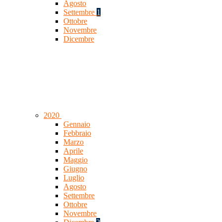
Agosto
Settembre
1
Ottobre
Novembre
Dicembre
2020
Gennaio
Febbraio
Marzo
Aprile
Maggio
Giugno
Luglio
Agosto
Settembre
Ottobre
Novembre