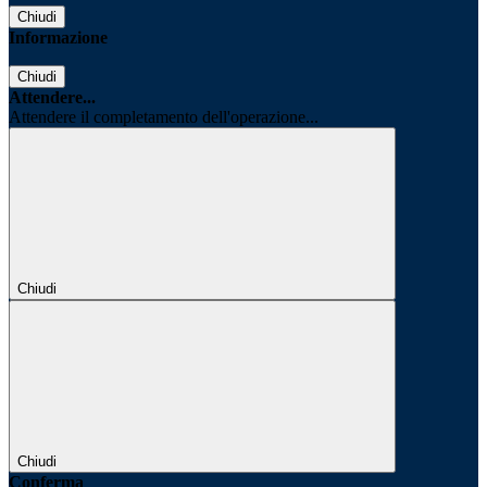
Chiudi
Informazione
Chiudi
Attendere...
Attendere il completamento dell'operazione...
Chiudi
Chiudi
Conferma