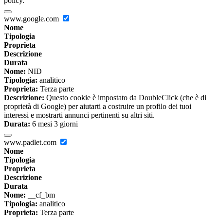
policy.
www.google.com
Nome
Tipologia
Proprieta
Descrizione
Durata
Nome:
NID
Tipologia:
analitico
Proprieta:
Terza parte
Descrizione:
Questo cookie è impostato da DoubleClick (che è di
proprietà di Google) per aiutarti a costruire un profilo dei tuoi
interessi e mostrarti annunci pertinenti su altri siti.
Durata:
6 mesi 3 giorni
www.padlet.com
Nome
Tipologia
Proprieta
Descrizione
Durata
Nome:
__cf_bm
Tipologia:
analitico
Proprieta:
Terza parte