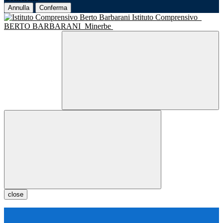
Annulla
Conferma
Istituto Comprensivo
BERTO BARBARANI
Minerbe
close