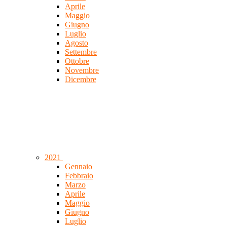
Aprile
Maggio
Giugno
Luglio
Agosto
Settembre
Ottobre
Novembre
Dicembre
2021
Gennaio
Febbraio
Marzo
Aprile
Maggio
Giugno
Luglio