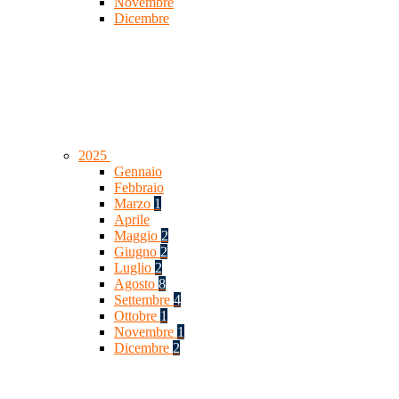
Novembre
Dicembre
2025
Gennaio
Febbraio
Marzo
1
Aprile
Maggio
2
Giugno
2
Luglio
2
Agosto
8
Settembre
4
Ottobre
1
Novembre
1
Dicembre
2