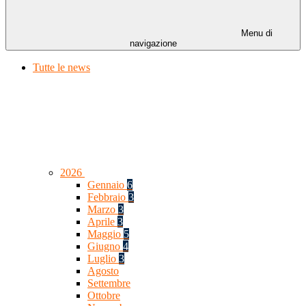
Menu di
navigazione
Tutte le news
2026
Gennaio
6
Febbraio
3
Marzo
3
Aprile
3
Maggio
5
Giugno
4
Luglio
3
Agosto
Settembre
Ottobre