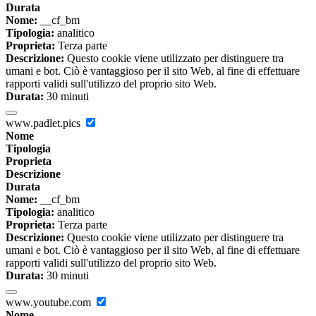
Durata
Nome:
__cf_bm
Tipologia:
analitico
Proprieta:
Terza parte
Descrizione:
Questo cookie viene utilizzato per distinguere tra
umani e bot. Ciò è vantaggioso per il sito Web, al fine di effettuare
rapporti validi sull'utilizzo del proprio sito Web.
Durata:
30 minuti
www.padlet.pics
Nome
Tipologia
Proprieta
Descrizione
Durata
Nome:
__cf_bm
Tipologia:
analitico
Proprieta:
Terza parte
Descrizione:
Questo cookie viene utilizzato per distinguere tra
umani e bot. Ciò è vantaggioso per il sito Web, al fine di effettuare
rapporti validi sull'utilizzo del proprio sito Web.
Durata:
30 minuti
www.youtube.com
Nome