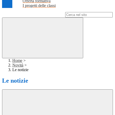
Offerta formativa
I progetti delle classi
Campo di ricerca per le pagine del sito
Home
>
Novità
>
Le notizie
Le notizie