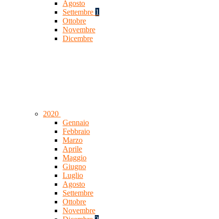
Agosto
Settembre
1
Ottobre
Novembre
Dicembre
2020
Gennaio
Febbraio
Marzo
Aprile
Maggio
Giugno
Luglio
Agosto
Settembre
Ottobre
Novembre