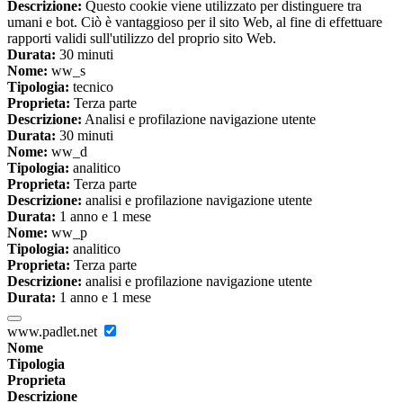
Descrizione:
Questo cookie viene utilizzato per distinguere tra
umani e bot. Ciò è vantaggioso per il sito Web, al fine di effettuare
rapporti validi sull'utilizzo del proprio sito Web.
Durata:
30 minuti
Nome:
ww_s
Tipologia:
tecnico
Proprieta:
Terza parte
Descrizione:
Analisi e profilazione navigazione utente
Durata:
30 minuti
Nome:
ww_d
Tipologia:
analitico
Proprieta:
Terza parte
Descrizione:
analisi e profilazione navigazione utente
Durata:
1 anno e 1 mese
Nome:
ww_p
Tipologia:
analitico
Proprieta:
Terza parte
Descrizione:
analisi e profilazione navigazione utente
Durata:
1 anno e 1 mese
www.padlet.net
Nome
Tipologia
Proprieta
Descrizione