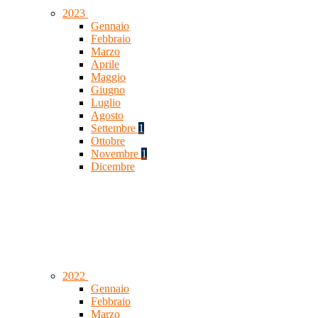
2023
Gennaio
Febbraio
Marzo
Aprile
Maggio
Giugno
Luglio
Agosto
Settembre
1
Ottobre
Novembre
1
Dicembre
2022
Gennaio
Febbraio
Marzo