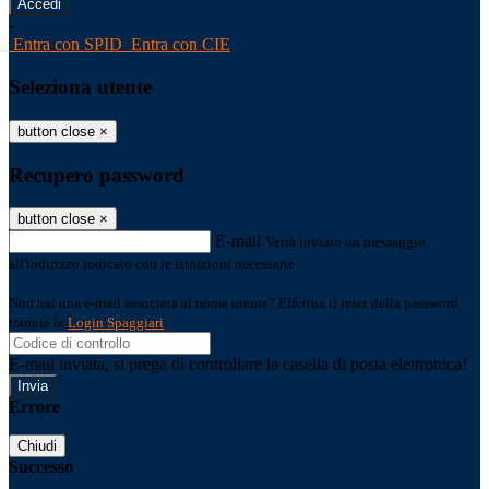
-
Entra con SPID
Entra con CIE
Seleziona utente
button close
×
Recupero password
button close
×
E-mail
Verrà inviato un messaggio
all'indirizzo indicato con le istruzioni necessarie.
Non hai una e-mail associata al nome utente? Effettua il reset della password
tramite la
Login Spaggiari
E-mail inviata, si prega di controllare la casella di posta elettronica!
Errore
Chiudi
Successo