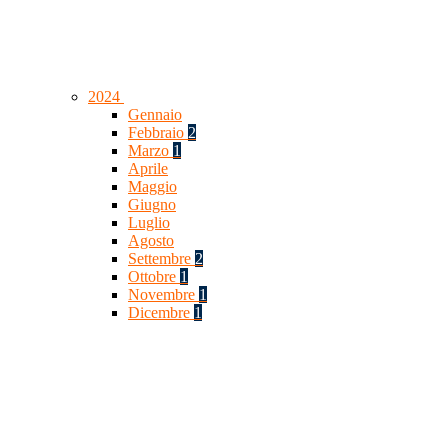
2024
Gennaio
Febbraio
2
Marzo
1
Aprile
Maggio
Giugno
Luglio
Agosto
Settembre
2
Ottobre
1
Novembre
1
Dicembre
1