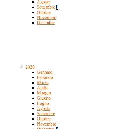
Agosto
Settembre
1
Ottobre
Novembre
Dicembre
2020
Gennaio
Febbraio
Marzo
Aprile
Maggio
Giugno
Luglio
Agosto
Settembre
Ottobre
Novembre