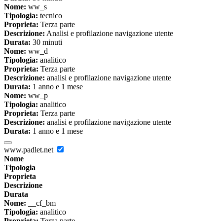
Nome:
ww_s
Tipologia:
tecnico
Proprieta:
Terza parte
Descrizione:
Analisi e profilazione navigazione utente
Durata:
30 minuti
Nome:
ww_d
Tipologia:
analitico
Proprieta:
Terza parte
Descrizione:
analisi e profilazione navigazione utente
Durata:
1 anno e 1 mese
Nome:
ww_p
Tipologia:
analitico
Proprieta:
Terza parte
Descrizione:
analisi e profilazione navigazione utente
Durata:
1 anno e 1 mese
www.padlet.net
Nome
Tipologia
Proprieta
Descrizione
Durata
Nome:
__cf_bm
Tipologia:
analitico
Proprieta:
Terza parte