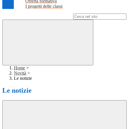
Offerta formativa
I progetti delle classi
Campo di ricerca per le pagine del sito
Home
>
Novità
>
Le notizie
Le notizie