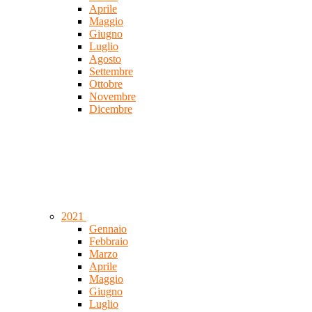
Aprile
Maggio
Giugno
Luglio
Agosto
Settembre
Ottobre
Novembre
Dicembre
2021
Gennaio
Febbraio
Marzo
Aprile
Maggio
Giugno
Luglio