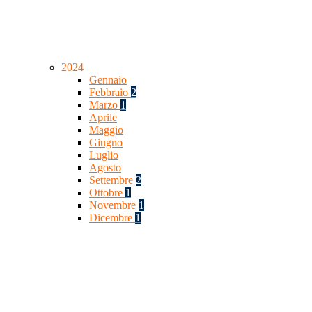
2024
Gennaio
Febbraio
2
Marzo
1
Aprile
Maggio
Giugno
Luglio
Agosto
Settembre
2
Ottobre
1
Novembre
1
Dicembre
1