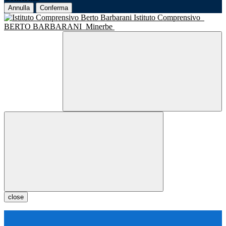
Annulla
Conferma
Istituto Comprensivo
BERTO BARBARANI
Minerbe
close