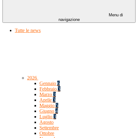
Menu di
navigazione
Tutte le news
2026
Gennaio
6
Febbraio
3
Marzo
3
Aprile
3
Maggio
5
Giugno
4
Luglio
3
Agosto
Settembre
Ottobre