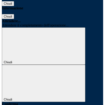
Chiudi
Informazione
Chiudi
Attendere...
Attendere il completamento dell'operazione...
Chiudi
Chiudi
Conferma