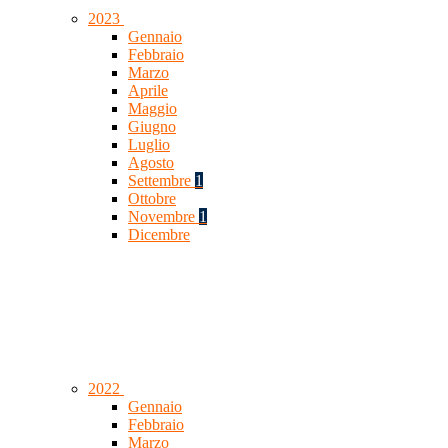
2023
Gennaio
Febbraio
Marzo
Aprile
Maggio
Giugno
Luglio
Agosto
Settembre
1
Ottobre
Novembre
1
Dicembre
2022
Gennaio
Febbraio
Marzo