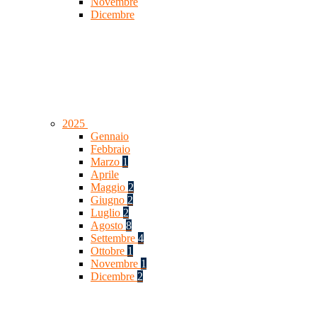
Novembre
Dicembre
2025
Gennaio
Febbraio
Marzo
1
Aprile
Maggio
2
Giugno
2
Luglio
2
Agosto
8
Settembre
4
Ottobre
1
Novembre
1
Dicembre
2