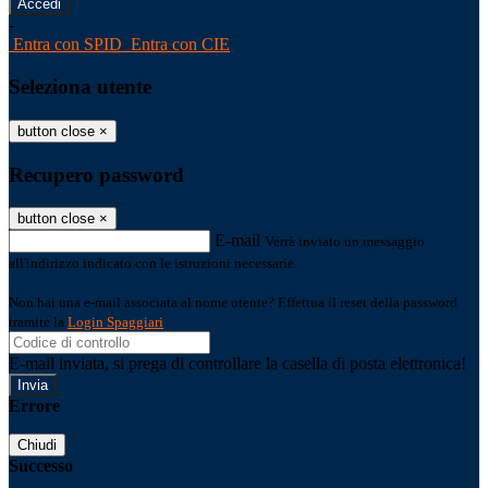
-
Entra con SPID
Entra con CIE
Seleziona utente
button close
×
Recupero password
button close
×
E-mail
Verrà inviato un messaggio
all'indirizzo indicato con le istruzioni necessarie.
Non hai una e-mail associata al nome utente? Effettua il reset della password
tramite la
Login Spaggiari
E-mail inviata, si prega di controllare la casella di posta elettronica!
Errore
Chiudi
Successo