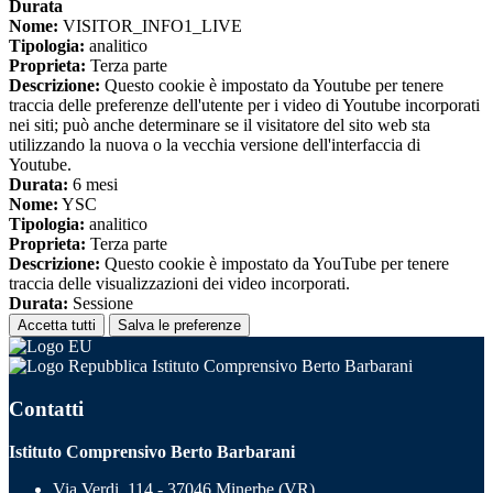
Durata
Nome:
VISITOR_INFO1_LIVE
Tipologia:
analitico
Proprieta:
Terza parte
Descrizione:
Questo cookie è impostato da Youtube per tenere
traccia delle preferenze dell'utente per i video di Youtube incorporati
nei siti; può anche determinare se il visitatore del sito web sta
utilizzando la nuova o la vecchia versione dell'interfaccia di
Youtube.
Durata:
6 mesi
Nome:
YSC
Tipologia:
analitico
Proprieta:
Terza parte
Descrizione:
Questo cookie è impostato da YouTube per tenere
traccia delle visualizzazioni dei video incorporati.
Durata:
Sessione
Accetta tutti
Salva le preferenze
Istituto Comprensivo Berto Barbarani
Contatti
Istituto Comprensivo Berto Barbarani
Via Verdi, 114 - 37046 Minerbe (VR)