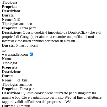
Tipologia
Proprieta
Descrizione
Durata
Nome:
NID
Tipologia:
analitico
Proprieta:
Terza parte
Descrizione:
Questo cookie è impostato da DoubleClick (che è di
proprietà di Google) per aiutarti a costruire un profilo dei tuoi
interessi e mostrarti annunci pertinenti su altri siti.
Durata:
6 mesi 3 giorni
www.padlet.com
Nome
Tipologia
Proprieta
Descrizione
Durata
Nome:
__cf_bm
Tipologia:
analitico
Proprieta:
Terza parte
Descrizione:
Questo cookie viene utilizzato per distinguere tra
umani e bot. Ciò è vantaggioso per il sito Web, al fine di effettuare
rapporti validi sull'utilizzo del proprio sito Web.
Durata:
30 minuti