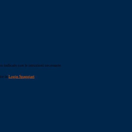
o indicato con le istruzioni necessarie.
ite la
Login Spaggiari