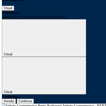
Chiudi
Attendere...
Attendere il completamento dell'operazione...
Chiudi
Chiudi
Conferma
Annulla
Conferma
Istituto Comprensivo
BER