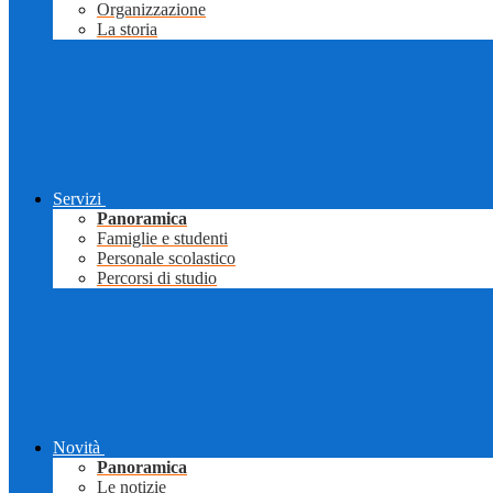
Organizzazione
La storia
Servizi
Panoramica
Famiglie e studenti
Personale scolastico
Percorsi di studio
Novità
Panoramica
Le notizie