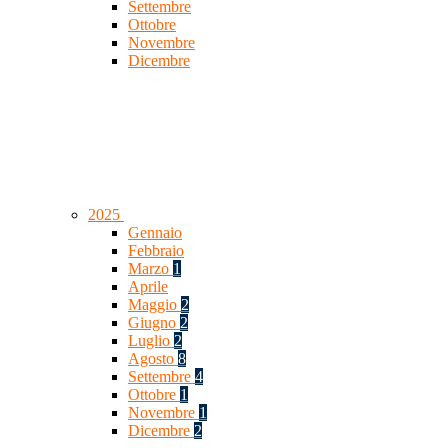
Settembre
Ottobre
Novembre
Dicembre
2025
Gennaio
Febbraio
Marzo
1
Aprile
Maggio
2
Giugno
2
Luglio
2
Agosto
8
Settembre
4
Ottobre
1
Novembre
1
Dicembre
2