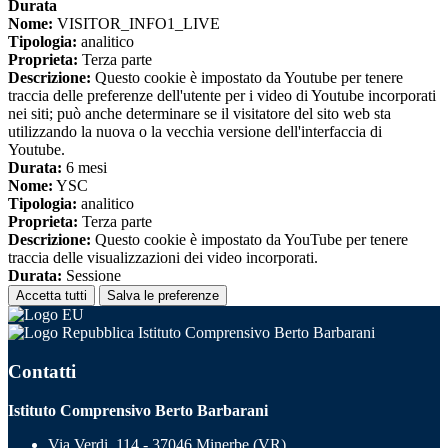
Durata
Nome:
VISITOR_INFO1_LIVE
Tipologia:
analitico
Proprieta:
Terza parte
Descrizione:
Questo cookie è impostato da Youtube per tenere
traccia delle preferenze dell'utente per i video di Youtube incorporati
nei siti; può anche determinare se il visitatore del sito web sta
utilizzando la nuova o la vecchia versione dell'interfaccia di
Youtube.
Durata:
6 mesi
Nome:
YSC
Tipologia:
analitico
Proprieta:
Terza parte
Descrizione:
Questo cookie è impostato da YouTube per tenere
traccia delle visualizzazioni dei video incorporati.
Durata:
Sessione
Accetta tutti
Salva le preferenze
Istituto Comprensivo Berto Barbarani
Contatti
Istituto Comprensivo Berto Barbarani
Via Verdi, 114 - 37046 Minerbe (VR)