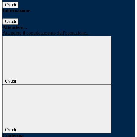
Chiudi
Informazione
Chiudi
Attendere...
Attendere il completamento dell'operazione...
Chiudi
Chiudi
Conferma