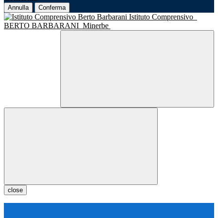
Annulla
Conferma
Istituto Comprensivo
BERTO BARBARANI
Minerbe
close