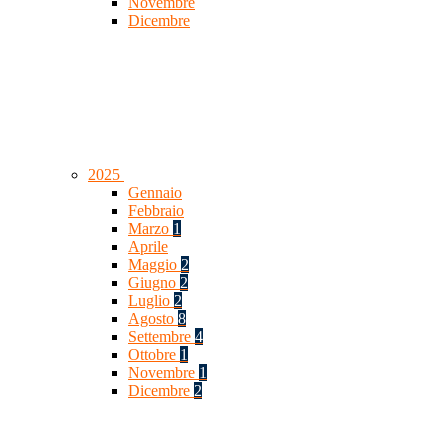
Novembre
Dicembre
2025
Gennaio
Febbraio
Marzo
1
Aprile
Maggio
2
Giugno
2
Luglio
2
Agosto
8
Settembre
4
Ottobre
1
Novembre
1
Dicembre
2