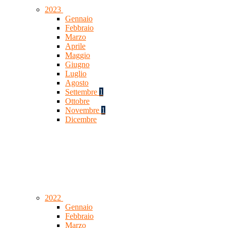
2023
Gennaio
Febbraio
Marzo
Aprile
Maggio
Giugno
Luglio
Agosto
Settembre
1
Ottobre
Novembre
1
Dicembre
2022
Gennaio
Febbraio
Marzo