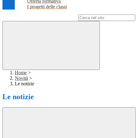
Offerta formativa
I progetti delle classi
Campo di ricerca per le pagine del sito
Home
>
Novità
>
Le notizie
Le notizie