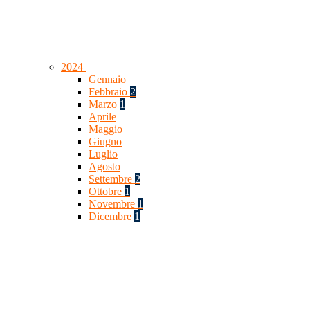
2024
Gennaio
Febbraio
2
Marzo
1
Aprile
Maggio
Giugno
Luglio
Agosto
Settembre
2
Ottobre
1
Novembre
1
Dicembre
1