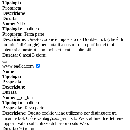
Tipologia
Proprieta
Descrizione
Durata
Nome:
NID
Tipologia:
analitico
Proprieta:
Terza parte
Descrizione:
Questo cookie è impostato da DoubleClick (che è di
proprietà di Google) per aiutarti a costruire un profilo dei tuoi
interessi e mostrarti annunci pertinenti su altri siti.
Durata:
6 mesi 3 giorni
www.padlet.com
Nome
Tipologia
Proprieta
Descrizione
Durata
Nome:
__cf_bm
Tipologia:
analitico
Proprieta:
Terza parte
Descrizione:
Questo cookie viene utilizzato per distinguere tra
umani e bot. Ciò è vantaggioso per il sito Web, al fine di effettuare
rapporti validi sull'utilizzo del proprio sito Web.
Durata:
30 minuti