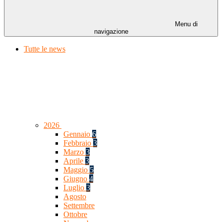
Menu di
navigazione
Tutte le news
2026
Gennaio
6
Febbraio
3
Marzo
3
Aprile
3
Maggio
5
Giugno
4
Luglio
3
Agosto
Settembre
Ottobre