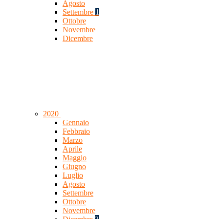
Agosto
Settembre
1
Ottobre
Novembre
Dicembre
2020
Gennaio
Febbraio
Marzo
Aprile
Maggio
Giugno
Luglio
Agosto
Settembre
Ottobre
Novembre