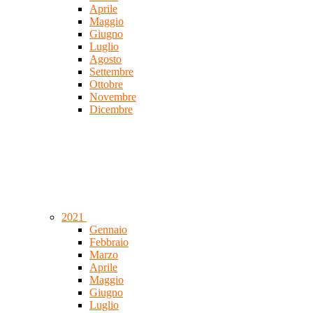
Aprile
Maggio
Giugno
Luglio
Agosto
Settembre
Ottobre
Novembre
Dicembre
2021
Gennaio
Febbraio
Marzo
Aprile
Maggio
Giugno
Luglio