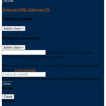
-
Entra con SPID
Entra con CIE
Seleziona utente
button close
×
Recupero password
button close
×
E-mail
Verrà inviato un messaggio
all'indirizzo indicato con le istruzioni necessarie.
Non hai una e-mail associata al nome utente? Effettua il reset della password
tramite la
Login Spaggiari
E-mail inviata, si prega di controllare la casella di posta elettronica!
Errore
Chiudi
Successo