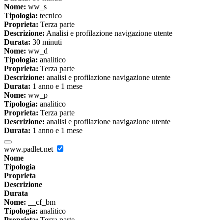
Nome:
ww_s
Tipologia:
tecnico
Proprieta:
Terza parte
Descrizione:
Analisi e profilazione navigazione utente
Durata:
30 minuti
Nome:
ww_d
Tipologia:
analitico
Proprieta:
Terza parte
Descrizione:
analisi e profilazione navigazione utente
Durata:
1 anno e 1 mese
Nome:
ww_p
Tipologia:
analitico
Proprieta:
Terza parte
Descrizione:
analisi e profilazione navigazione utente
Durata:
1 anno e 1 mese
www.padlet.net
Nome
Tipologia
Proprieta
Descrizione
Durata
Nome:
__cf_bm
Tipologia:
analitico
Proprieta:
Terza parte