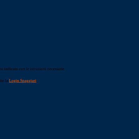
o indicato con le istruzioni necessarie.
ite la
Login Spaggiari