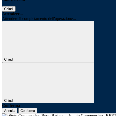
Chiudi
Attendere...
Attendere il completamento dell'operazione...
Chiudi
Chiudi
Conferma
Annulla
Conferma
Istituto Comprensivo
BER