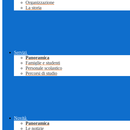
Organizzazione
La storia
Servizi
Panoramica
Famiglie e studenti
Personale scolastico
Percorsi di studio
Novità
Panoramica
Le notizie