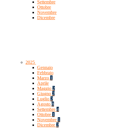
Settembre
Ottobre
Novembre
Dicembre
2025
Gennaio
Febbraio
Marzo
1
Aprile
Maggio
2
Giugno
2
Luglio
2
Agosto
8
Settembre
4
Ottobre
1
Novembre
1
Dicembre
2