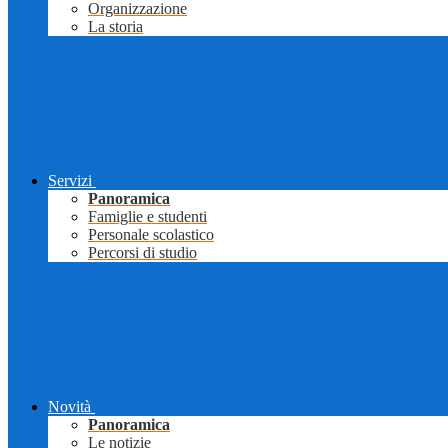
Organizzazione
La storia
Servizi
Panoramica
Famiglie e studenti
Personale scolastico
Percorsi di studio
Novità
Panoramica
Le notizie