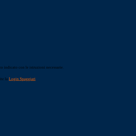
o indicato con le istruzioni necessarie.
ite la
Login Spaggiari