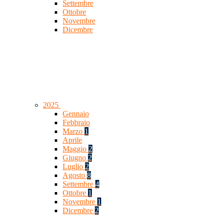
Settembre
Ottobre
Novembre
Dicembre
2025
Gennaio
Febbraio
Marzo
1
Aprile
Maggio
2
Giugno
2
Luglio
2
Agosto
8
Settembre
4
Ottobre
1
Novembre
1
Dicembre
2