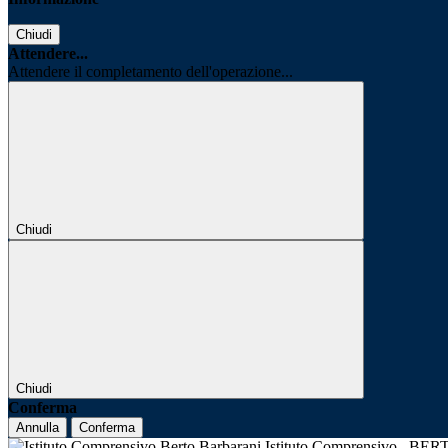
Chiudi
Attendere...
Attendere il completamento dell'operazione...
Chiudi
Chiudi
Conferma
Annulla
Conferma
Istituto Comprensivo
BER