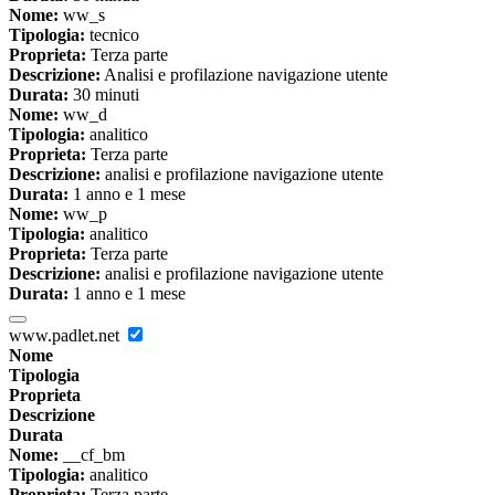
Nome:
ww_s
Tipologia:
tecnico
Proprieta:
Terza parte
Descrizione:
Analisi e profilazione navigazione utente
Durata:
30 minuti
Nome:
ww_d
Tipologia:
analitico
Proprieta:
Terza parte
Descrizione:
analisi e profilazione navigazione utente
Durata:
1 anno e 1 mese
Nome:
ww_p
Tipologia:
analitico
Proprieta:
Terza parte
Descrizione:
analisi e profilazione navigazione utente
Durata:
1 anno e 1 mese
www.padlet.net
Nome
Tipologia
Proprieta
Descrizione
Durata
Nome:
__cf_bm
Tipologia:
analitico
Proprieta:
Terza parte