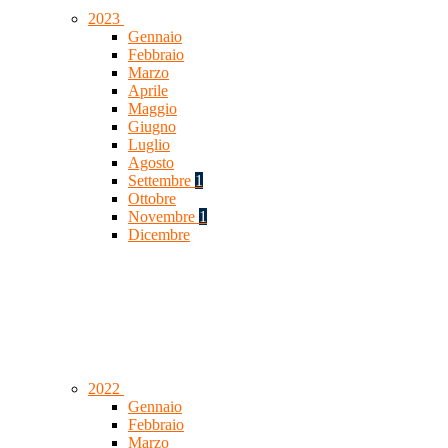
2023
Gennaio
Febbraio
Marzo
Aprile
Maggio
Giugno
Luglio
Agosto
Settembre
1
Ottobre
Novembre
1
Dicembre
2022
Gennaio
Febbraio
Marzo