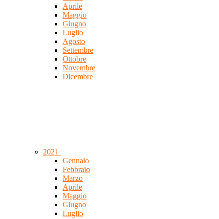
Aprile
Maggio
Giugno
Luglio
Agosto
Settembre
Ottobre
Novembre
Dicembre
2021
Gennaio
Febbraio
Marzo
Aprile
Maggio
Giugno
Luglio