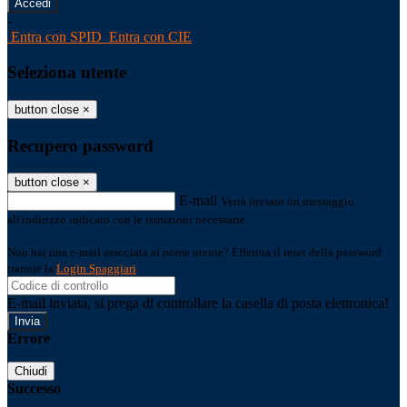
-
Entra con SPID
Entra con CIE
Seleziona utente
button close
×
Recupero password
button close
×
E-mail
Verrà inviato un messaggio
all'indirizzo indicato con le istruzioni necessarie.
Non hai una e-mail associata al nome utente? Effettua il reset della password
tramite la
Login Spaggiari
E-mail inviata, si prega di controllare la casella di posta elettronica!
Errore
Chiudi
Successo