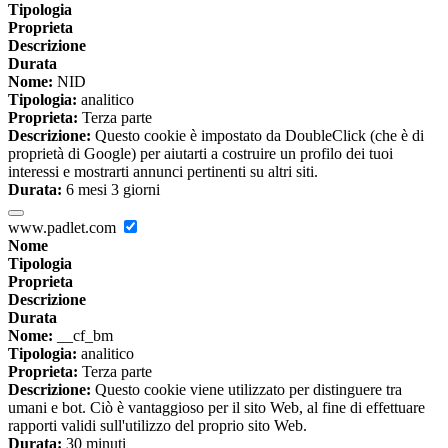
Tipologia
Proprieta
Descrizione
Durata
Nome:
NID
Tipologia:
analitico
Proprieta:
Terza parte
Descrizione:
Questo cookie è impostato da DoubleClick (che è di
proprietà di Google) per aiutarti a costruire un profilo dei tuoi
interessi e mostrarti annunci pertinenti su altri siti.
Durata:
6 mesi 3 giorni
www.padlet.com
Nome
Tipologia
Proprieta
Descrizione
Durata
Nome:
__cf_bm
Tipologia:
analitico
Proprieta:
Terza parte
Descrizione:
Questo cookie viene utilizzato per distinguere tra
umani e bot. Ciò è vantaggioso per il sito Web, al fine di effettuare
rapporti validi sull'utilizzo del proprio sito Web.
Durata:
30 minuti