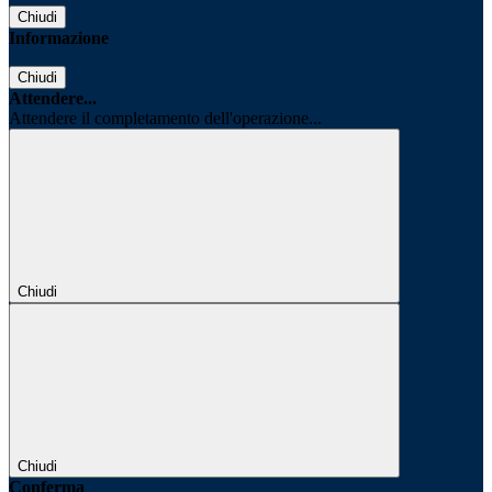
Chiudi
Informazione
Chiudi
Attendere...
Attendere il completamento dell'operazione...
Chiudi
Chiudi
Conferma