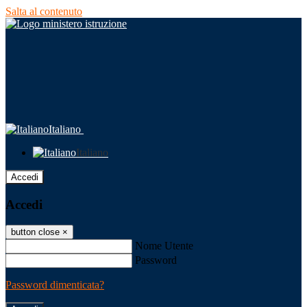
Salta al contenuto
Italiano
Italiano
Accedi
Accedi
button close
×
Nome Utente
Password
Password dimenticata?