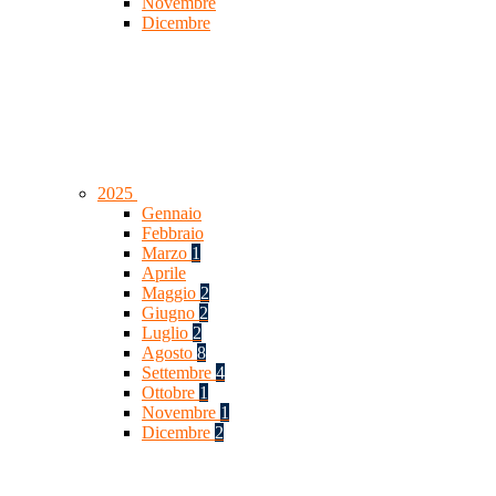
Novembre
Dicembre
2025
Gennaio
Febbraio
Marzo
1
Aprile
Maggio
2
Giugno
2
Luglio
2
Agosto
8
Settembre
4
Ottobre
1
Novembre
1
Dicembre
2