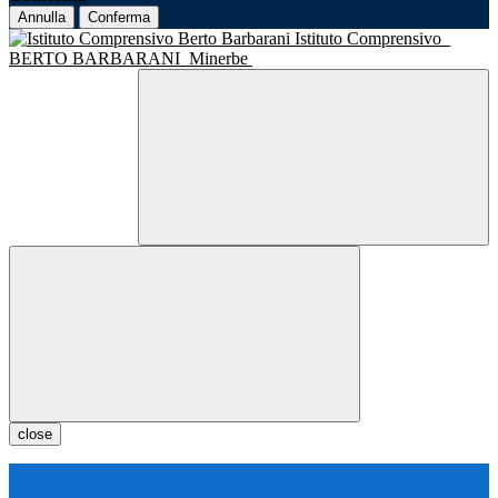
Annulla
Conferma
Istituto Comprensivo
BERTO BARBARANI
Minerbe
close