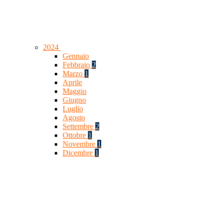
2024
Gennaio
Febbraio
2
Marzo
1
Aprile
Maggio
Giugno
Luglio
Agosto
Settembre
2
Ottobre
1
Novembre
1
Dicembre
1