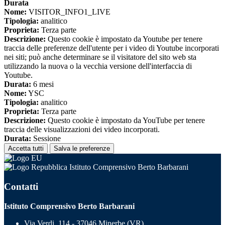
Durata
Nome:
VISITOR_INFO1_LIVE
Tipologia:
analitico
Proprieta:
Terza parte
Descrizione:
Questo cookie è impostato da Youtube per tenere
traccia delle preferenze dell'utente per i video di Youtube incorporati
nei siti; può anche determinare se il visitatore del sito web sta
utilizzando la nuova o la vecchia versione dell'interfaccia di
Youtube.
Durata:
6 mesi
Nome:
YSC
Tipologia:
analitico
Proprieta:
Terza parte
Descrizione:
Questo cookie è impostato da YouTube per tenere
traccia delle visualizzazioni dei video incorporati.
Durata:
Sessione
Accetta tutti
Salva le preferenze
Istituto Comprensivo Berto Barbarani
Contatti
Istituto Comprensivo Berto Barbarani
Via Verdi, 114 - 37046 Minerbe (VR)