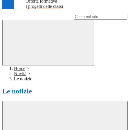
Offerta formativa
I progetti delle classi
Campo di ricerca per le pagine del sito
Home
>
Novità
>
Le notizie
Le notizie