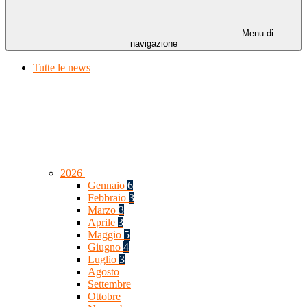
Menu di
navigazione
Tutte le news
2026
Gennaio
6
Febbraio
3
Marzo
3
Aprile
3
Maggio
5
Giugno
4
Luglio
3
Agosto
Settembre
Ottobre