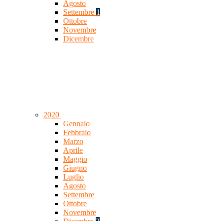
Agosto
Settembre
1
Ottobre
Novembre
Dicembre
2020
Gennaio
Febbraio
Marzo
Aprile
Maggio
Giugno
Luglio
Agosto
Settembre
Ottobre
Novembre