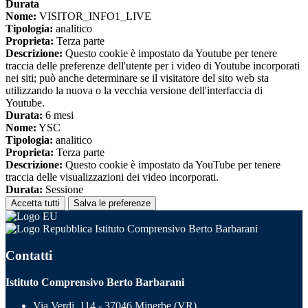
Durata
Nome:
VISITOR_INFO1_LIVE
Tipologia:
analitico
Proprieta:
Terza parte
Descrizione:
Questo cookie è impostato da Youtube per tenere
traccia delle preferenze dell'utente per i video di Youtube incorporati
nei siti; può anche determinare se il visitatore del sito web sta
utilizzando la nuova o la vecchia versione dell'interfaccia di
Youtube.
Durata:
6 mesi
Nome:
YSC
Tipologia:
analitico
Proprieta:
Terza parte
Descrizione:
Questo cookie è impostato da YouTube per tenere
traccia delle visualizzazioni dei video incorporati.
Durata:
Sessione
Accetta tutti
Salva le preferenze
Istituto Comprensivo Berto Barbarani
Contatti
Istituto Comprensivo Berto Barbarani
Via Verdi, 114 - 37046 Minerbe (VR)