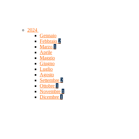
2024
Gennaio
Febbraio
2
Marzo
1
Aprile
Maggio
Giugno
Luglio
Agosto
Settembre
2
Ottobre
1
Novembre
1
Dicembre
1