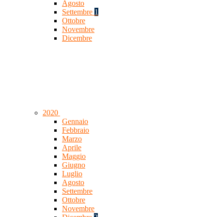
Agosto
Settembre
1
Ottobre
Novembre
Dicembre
2020
Gennaio
Febbraio
Marzo
Aprile
Maggio
Giugno
Luglio
Agosto
Settembre
Ottobre
Novembre