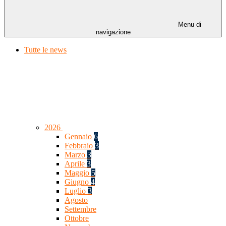
Menu di
navigazione
Tutte le news
2026
Gennaio
6
Febbraio
3
Marzo
3
Aprile
3
Maggio
5
Giugno
4
Luglio
3
Agosto
Settembre
Ottobre