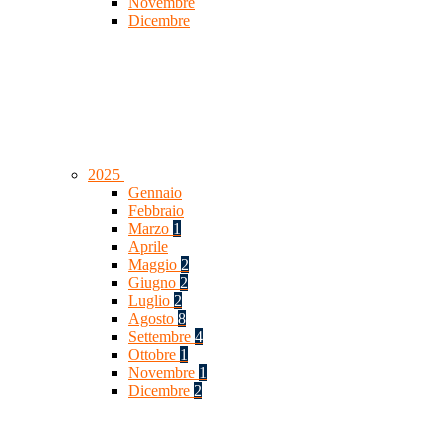
Novembre
Dicembre
2025
Gennaio
Febbraio
Marzo
1
Aprile
Maggio
2
Giugno
2
Luglio
2
Agosto
8
Settembre
4
Ottobre
1
Novembre
1
Dicembre
2