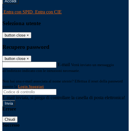
-
Entra con SPID
Entra con CIE
Seleziona utente
button close
×
Recupero password
button close
×
E-mail
Verrà inviato un messaggio
all'indirizzo indicato con le istruzioni necessarie.
Non hai una e-mail associata al nome utente? Effettua il reset della password
tramite la
Login Spaggiari
E-mail inviata, si prega di controllare la casella di posta elettronica!
Errore
Chiudi
Successo