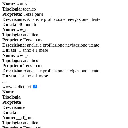
Nome:
ww_s
Tipologia:
tecnico
Proprieta:
Terza parte
Descrizione:
Analisi e profilazione navigazione utente
Durata:
30 minuti
Nome:
ww_d
Tipologia:
analitico
Proprieta:
Terza parte
Descrizione:
analisi e profilazione navigazione utente
Durata:
1 anno e 1 mese
Nome:
ww_p
Tipologia:
analitico
Proprieta:
Terza parte
Descrizione:
analisi e profilazione navigazione utente
Durata:
1 anno e 1 mese
www.padlet.net
Nome
Tipologia
Proprieta
Descrizione
Durata
Nome:
__cf_bm
Tipologia:
analitico
Proprieta:
Terza parte