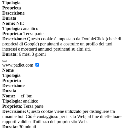
Tipologia
Proprieta
Descrizione
Durata
Nome:
NID
Tipologia:
analitico
Proprieta:
Terza parte
Descrizione:
Questo cookie è impostato da DoubleClick (che è di
proprietà di Google) per aiutarti a costruire un profilo dei tuoi
interessi e mostrarti annunci pertinenti su altri siti.
Durata:
6 mesi 3 giorni
www.padlet.com
Nome
Tipologia
Proprieta
Descrizione
Durata
Nome:
__cf_bm
Tipologia:
analitico
Proprieta:
Terza parte
Descrizione:
Questo cookie viene utilizzato per distinguere tra
umani e bot. Ciò è vantaggioso per il sito Web, al fine di effettuare
rapporti validi sull'utilizzo del proprio sito Web.
Durata:
30 minuti