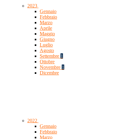
2023
Gennaio
Febbraio
Marzo
Aprile
Maggio
Giugno
Luglio
Agosto
Settembre
1
Ottobre
Novembre
1
Dicembre
2022
Gennaio
Febbraio
Marzo