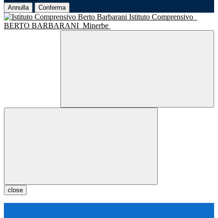
Annulla
Conferma
Istituto Comprensivo
BERTO BARBARANI
Minerbe
close