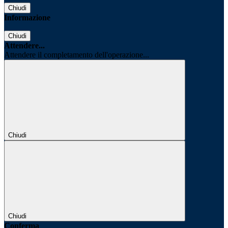
Chiudi
Informazione
Chiudi
Attendere...
Attendere il completamento dell'operazione...
Chiudi
Chiudi
Conferma