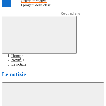
Offerta formativa
I progetti delle classi
Campo di ricerca per le pagine del sito
Home
>
Novità
>
Le notizie
Le notizie