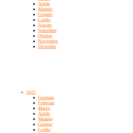
Aprile
Maggio
Giugno
Luglio
Agosto
Settembre
Ottobre
Novembre
Dicembre
2021
Gennaio
Febbraio
Marzo
Aprile
Maggio
Giugno
Luglio