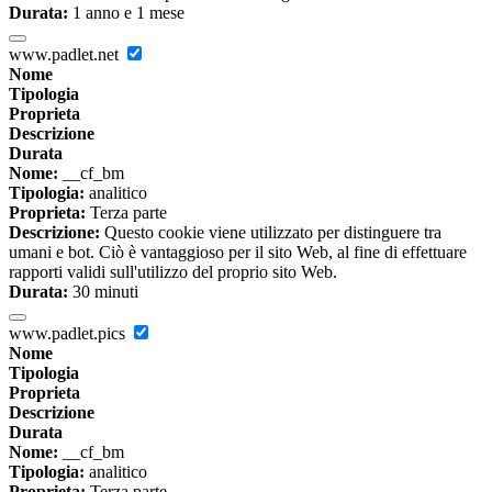
Durata:
1 anno e 1 mese
www.padlet.net
Nome
Tipologia
Proprieta
Descrizione
Durata
Nome:
__cf_bm
Tipologia:
analitico
Proprieta:
Terza parte
Descrizione:
Questo cookie viene utilizzato per distinguere tra
umani e bot. Ciò è vantaggioso per il sito Web, al fine di effettuare
rapporti validi sull'utilizzo del proprio sito Web.
Durata:
30 minuti
www.padlet.pics
Nome
Tipologia
Proprieta
Descrizione
Durata
Nome:
__cf_bm
Tipologia:
analitico
Proprieta:
Terza parte