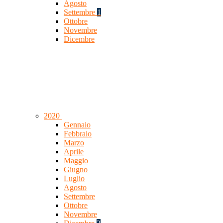
Agosto
Settembre
1
Ottobre
Novembre
Dicembre
2020
Gennaio
Febbraio
Marzo
Aprile
Maggio
Giugno
Luglio
Agosto
Settembre
Ottobre
Novembre