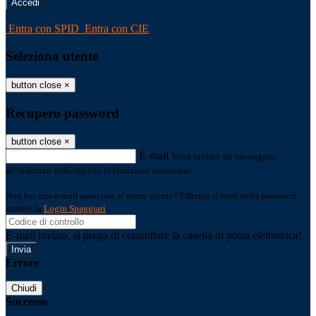
-
Entra con SPID
Entra con CIE
Seleziona utente
button close
×
Recupero password
button close
×
E-mail
Verrà inviato un messaggio
all'indirizzo indicato con le istruzioni necessarie.
Non hai una e-mail associata al nome utente? Effettua il reset della password
tramite la
Login Spaggiari
E-mail inviata, si prega di controllare la casella di posta elettronica!
Errore
Chiudi
Successo