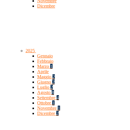
Novembre
Dicembre
2025
Gennaio
Febbraio
Marzo
1
Aprile
Maggio
2
Giugno
2
Luglio
2
Agosto
8
Settembre
4
Ottobre
1
Novembre
1
Dicembre
2