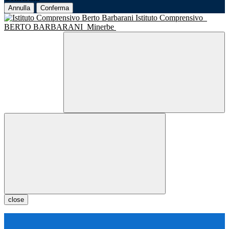
Annulla
Conferma
Istituto Comprensivo
BERTO BARBARANI
Minerbe
close