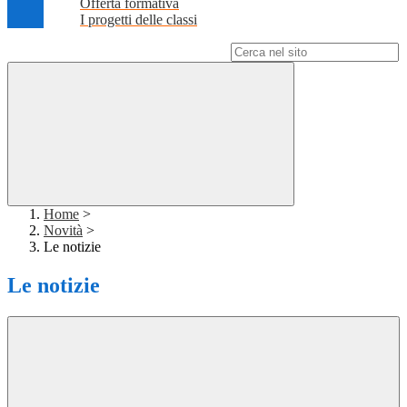
Offerta formativa
I progetti delle classi
Campo di ricerca per le pagine del sito
Home
>
Novità
>
Le notizie
Le notizie