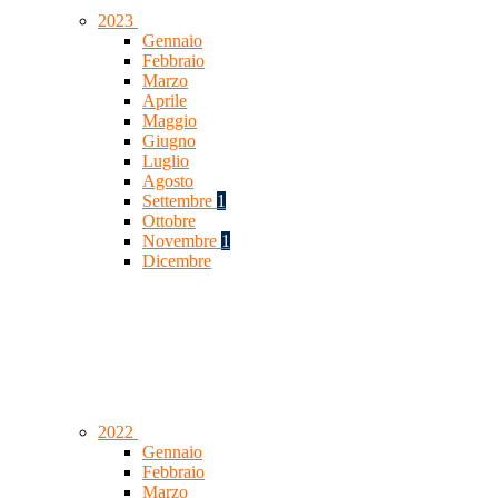
2023
Gennaio
Febbraio
Marzo
Aprile
Maggio
Giugno
Luglio
Agosto
Settembre
1
Ottobre
Novembre
1
Dicembre
2022
Gennaio
Febbraio
Marzo