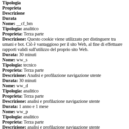
Tipologia
Proprieta
Descrizione
Durata
Nome:
__cf_bm
Tipologia:
analitico
Proprieta:
Terza parte
Descrizione:
Questo cookie viene utilizzato per distinguere tra
umani e bot. Ciò è vantaggioso per il sito Web, al fine di effettuare
rapporti validi sull'utilizzo del proprio sito Web.
Durata:
30 minuti
Nome:
ww_s
Tipologia:
tecnico
Proprieta:
Terza parte
Descrizione:
Analisi e profilazione navigazione utente
Durata:
30 minuti
Nome:
ww_d
Tipologia:
analitico
Proprieta:
Terza parte
Descrizione:
analisi e profilazione navigazione utente
Durata:
1 anno e 1 mese
Nome:
ww_p
Tipologia:
analitico
Proprieta:
Terza parte
Descrizione:
analisi e profilazione navigazione utente