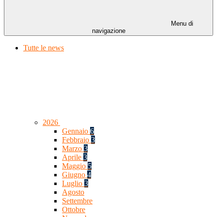
Menu di
navigazione
Tutte le news
2026
Gennaio
6
Febbraio
3
Marzo
3
Aprile
3
Maggio
5
Giugno
4
Luglio
3
Agosto
Settembre
Ottobre