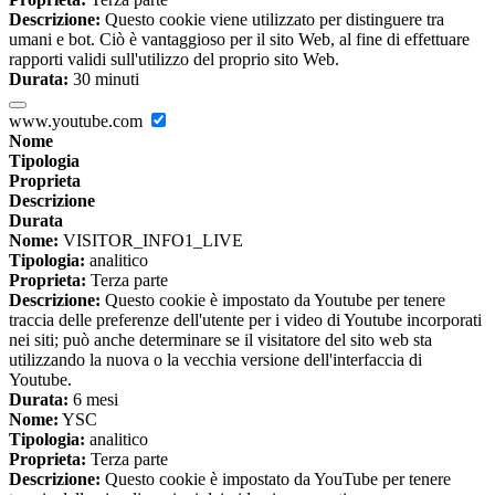
Descrizione:
Questo cookie viene utilizzato per distinguere tra
umani e bot. Ciò è vantaggioso per il sito Web, al fine di effettuare
rapporti validi sull'utilizzo del proprio sito Web.
Durata:
30 minuti
www.youtube.com
Nome
Tipologia
Proprieta
Descrizione
Durata
Nome:
VISITOR_INFO1_LIVE
Tipologia:
analitico
Proprieta:
Terza parte
Descrizione:
Questo cookie è impostato da Youtube per tenere
traccia delle preferenze dell'utente per i video di Youtube incorporati
nei siti; può anche determinare se il visitatore del sito web sta
utilizzando la nuova o la vecchia versione dell'interfaccia di
Youtube.
Durata:
6 mesi
Nome:
YSC
Tipologia:
analitico
Proprieta:
Terza parte
Descrizione:
Questo cookie è impostato da YouTube per tenere