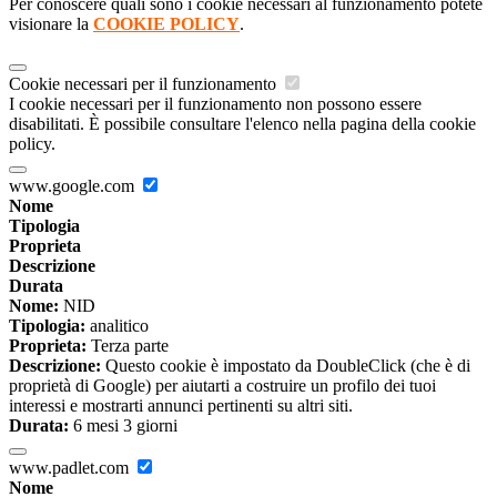
Per conoscere quali sono i cookie necessari al funzionamento potete
visionare la
COOKIE POLICY
.
Cookie necessari per il funzionamento
I cookie necessari per il funzionamento non possono essere
disabilitati. È possibile consultare l'elenco nella pagina della cookie
policy.
www.google.com
Nome
Tipologia
Proprieta
Descrizione
Durata
Nome:
NID
Tipologia:
analitico
Proprieta:
Terza parte
Descrizione:
Questo cookie è impostato da DoubleClick (che è di
proprietà di Google) per aiutarti a costruire un profilo dei tuoi
interessi e mostrarti annunci pertinenti su altri siti.
Durata:
6 mesi 3 giorni
www.padlet.com
Nome