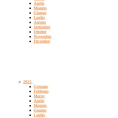
Aprile
Maggio
Giugno
Luglio
Agosto
Settembre
Ottobre
Novembre
Dicembre
2021
Gennaio
Febbraio
Marzo
Aprile
Maggio
Giugno
Luglio