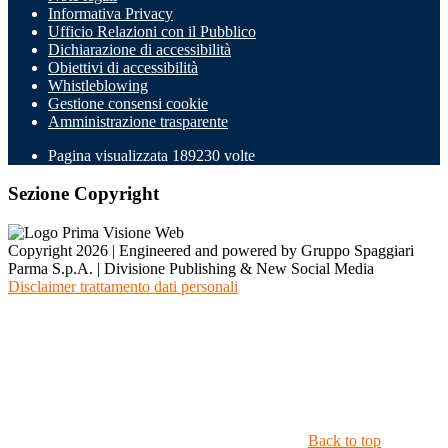
Informativa Privacy
Ufficio Relazioni con il Pubblico
Dichiarazione di accessibilità
Obiettivi di accessibilità
Whistleblowing
Gestione consensi cookie
Amministrazione trasparente
Pagina visualizzata
189230
volte
Sezione Copyright
Copyright 2026 | Engineered and powered by Gruppo Spaggiari
Parma S.p.A. | Divisione Publishing & New Social Media
Disclaimer trattamento dati personali
Back to top