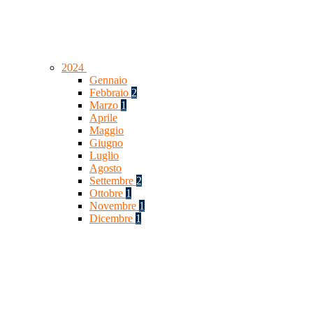
2024
Gennaio
Febbraio
2
Marzo
1
Aprile
Maggio
Giugno
Luglio
Agosto
Settembre
2
Ottobre
1
Novembre
1
Dicembre
1