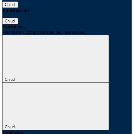
Chiudi
Informazione
Chiudi
Attendere...
Attendere il completamento dell'operazione...
Chiudi
Chiudi
Conferma