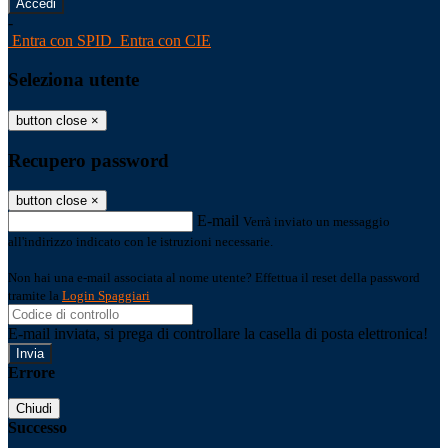
-
Entra con SPID
Entra con CIE
Seleziona utente
button close
×
Recupero password
button close
×
E-mail
Verrà inviato un messaggio
all'indirizzo indicato con le istruzioni necessarie.
Non hai una e-mail associata al nome utente? Effettua il reset della password
tramite la
Login Spaggiari
E-mail inviata, si prega di controllare la casella di posta elettronica!
Errore
Chiudi
Successo