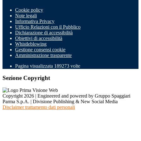
Cookie policy
Note legali
Informativa Privacy
Ufficio Relazioni con il Pubblico
Dichiarazione di accessibilità
Obiettivi di accessibilità
Whistleblowing
Gestione consensi cookie
Amministrazione trasparente
Pagina visualizzata
189273
volte
Sezione Copyright
Copyright 2026 | Engineered and powered by Gruppo Spaggiari
Parma S.p.A. | Divisione Publishing & New Social Media
Disclaimer trattamento dati personali