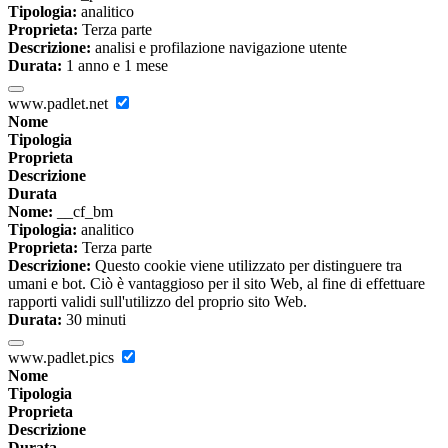
Tipologia:
analitico
Proprieta:
Terza parte
Descrizione:
analisi e profilazione navigazione utente
Durata:
1 anno e 1 mese
www.padlet.net
Nome
Tipologia
Proprieta
Descrizione
Durata
Nome:
__cf_bm
Tipologia:
analitico
Proprieta:
Terza parte
Descrizione:
Questo cookie viene utilizzato per distinguere tra
umani e bot. Ciò è vantaggioso per il sito Web, al fine di effettuare
rapporti validi sull'utilizzo del proprio sito Web.
Durata:
30 minuti
www.padlet.pics
Nome
Tipologia
Proprieta
Descrizione
Durata