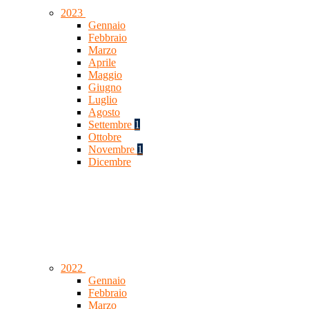
2023
Gennaio
Febbraio
Marzo
Aprile
Maggio
Giugno
Luglio
Agosto
Settembre
1
Ottobre
Novembre
1
Dicembre
2022
Gennaio
Febbraio
Marzo