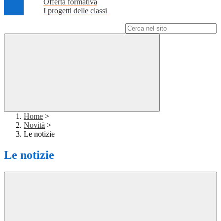
Offerta formativa
I progetti delle classi
Campo di ricerca per le pagine del sito
Home
>
Novità
>
Le notizie
Le notizie