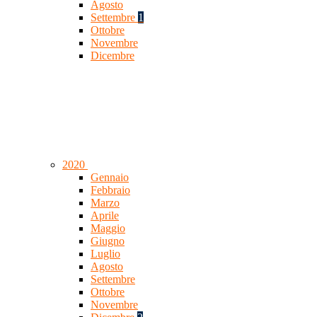
Agosto
Settembre
1
Ottobre
Novembre
Dicembre
2020
Gennaio
Febbraio
Marzo
Aprile
Maggio
Giugno
Luglio
Agosto
Settembre
Ottobre
Novembre