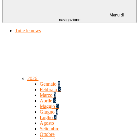
Menu di
navigazione
Tutte le news
2026
Gennaio
6
Febbraio
3
Marzo
3
Aprile
3
Maggio
5
Giugno
4
Luglio
3
Agosto
Settembre
Ottobre