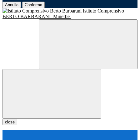
Annulla
Conferma
Istituto Comprensivo
BERTO BARBARANI
Minerbe
close