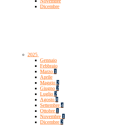
Novembre
Dicembre
2025
Gennaio
Febbraio
Marzo
1
Aprile
Maggio
2
Giugno
2
Luglio
2
Agosto
8
Settembre
4
Ottobre
1
Novembre
1
Dicembre
2