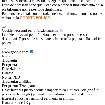
In questa schermata è possibile scegliere quali cookie consentire.
I cookie necessari sono quelli che consentono il funzionamento della
piattaforma e non è possibile disabilitarli.
Per conoscere quali sono i cookie necessari al funzionamento potete
visionare la
COOKIE POLICY
.
Cookie necessari per il funzionamento
I cookie necessari per il funzionamento non possono essere
disabilitati. È possibile consultare l'elenco nella pagina della cookie
policy.
www.google.com
Nome
Tipologia
Proprieta
Descrizione
Durata
Nome:
NID
Tipologia:
analitico
Proprieta:
Terza parte
Descrizione:
Questo cookie è impostato da DoubleClick (che è di
proprietà di Google) per aiutarti a costruire un profilo dei tuoi
interessi e mostrarti annunci pertinenti su altri siti.
Durata:
6 mesi 3 giorni