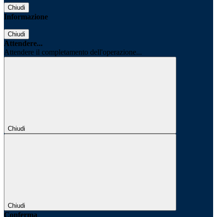
Chiudi
Informazione
Chiudi
Attendere...
Attendere il completamento dell'operazione...
Chiudi
Chiudi
Conferma