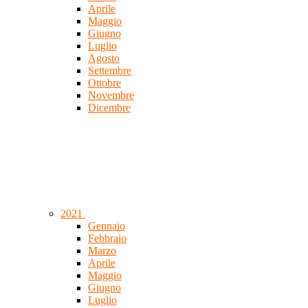
Aprile
Maggio
Giugno
Luglio
Agosto
Settembre
Ottobre
Novembre
Dicembre
2021
Gennaio
Febbraio
Marzo
Aprile
Maggio
Giugno
Luglio