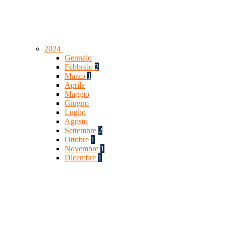
2024
Gennaio
Febbraio
2
Marzo
1
Aprile
Maggio
Giugno
Luglio
Agosto
Settembre
2
Ottobre
1
Novembre
1
Dicembre
1