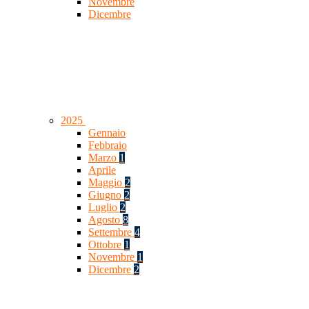
Novembre
Dicembre
2025
Gennaio
Febbraio
Marzo
1
Aprile
Maggio
2
Giugno
2
Luglio
2
Agosto
8
Settembre
4
Ottobre
1
Novembre
1
Dicembre
2