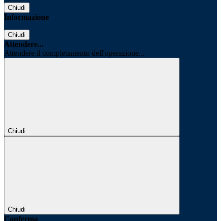
Chiudi
Informazione
Chiudi
Attendere...
Attendere il completamento dell'operazione...
Chiudi
Chiudi
Conferma