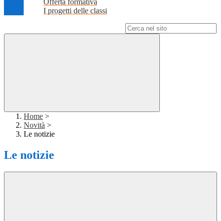
Offerta formativa
I progetti delle classi
Campo di ricerca per le pagine del sito
Home
>
Novità
>
Le notizie
Le notizie