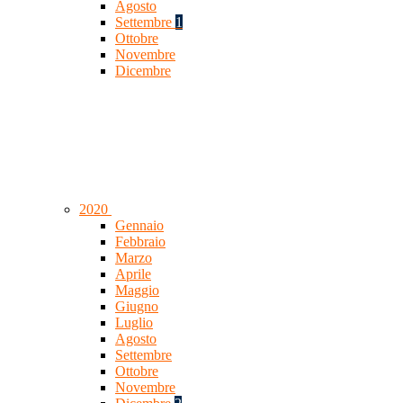
Agosto
Settembre
1
Ottobre
Novembre
Dicembre
2020
Gennaio
Febbraio
Marzo
Aprile
Maggio
Giugno
Luglio
Agosto
Settembre
Ottobre
Novembre