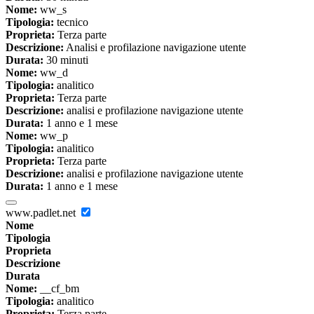
Nome:
ww_s
Tipologia:
tecnico
Proprieta:
Terza parte
Descrizione:
Analisi e profilazione navigazione utente
Durata:
30 minuti
Nome:
ww_d
Tipologia:
analitico
Proprieta:
Terza parte
Descrizione:
analisi e profilazione navigazione utente
Durata:
1 anno e 1 mese
Nome:
ww_p
Tipologia:
analitico
Proprieta:
Terza parte
Descrizione:
analisi e profilazione navigazione utente
Durata:
1 anno e 1 mese
www.padlet.net
Nome
Tipologia
Proprieta
Descrizione
Durata
Nome:
__cf_bm
Tipologia:
analitico
Proprieta:
Terza parte