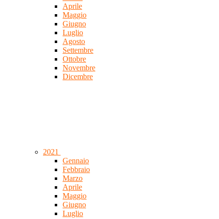
Aprile
Maggio
Giugno
Luglio
Agosto
Settembre
Ottobre
Novembre
Dicembre
2021
Gennaio
Febbraio
Marzo
Aprile
Maggio
Giugno
Luglio