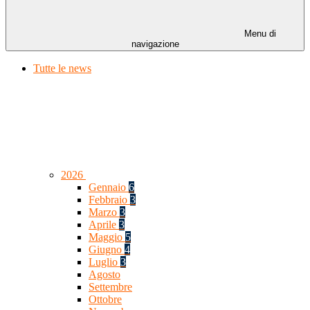
Menu di
navigazione
Tutte le news
2026
Gennaio
6
Febbraio
3
Marzo
3
Aprile
3
Maggio
5
Giugno
4
Luglio
3
Agosto
Settembre
Ottobre