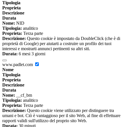
Tipologia
Proprieta
Descrizione
Durata
Nome:
NID
Tipologia:
analitico
Proprieta:
Terza parte
Descrizione:
Questo cookie è impostato da DoubleClick (che è di
proprietà di Google) per aiutarti a costruire un profilo dei tuoi
interessi e mostrarti annunci pertinenti su altri siti.
Durata:
6 mesi 3 giorni
www.padlet.com
Nome
Tipologia
Proprieta
Descrizione
Durata
Nome:
__cf_bm
Tipologia:
analitico
Proprieta:
Terza parte
Descrizione:
Questo cookie viene utilizzato per distinguere tra
umani e bot. Ciò è vantaggioso per il sito Web, al fine di effettuare
rapporti validi sull'utilizzo del proprio sito Web.
Durata:
30 minuti