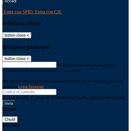
-
Entra con SPID
Entra con CIE
Seleziona utente
button close
×
Recupero password
button close
×
E-mail
Verrà inviato un messaggio
all'indirizzo indicato con le istruzioni necessarie.
Non hai una e-mail associata al nome utente? Effettua il reset della password
tramite la
Login Spaggiari
E-mail inviata, si prega di controllare la casella di posta elettronica!
Errore
Chiudi
Successo