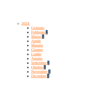
2024
Gennaio
Febbraio
2
Marzo
1
Aprile
Maggio
Giugno
Luglio
Agosto
Settembre
2
Ottobre
1
Novembre
1
Dicembre
1