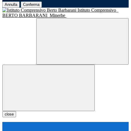
Annulla
Conferma
Istituto Comprensivo
BERTO BARBARANI
Minerbe
close