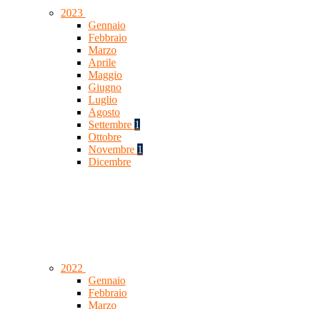
2023
Gennaio
Febbraio
Marzo
Aprile
Maggio
Giugno
Luglio
Agosto
Settembre
1
Ottobre
Novembre
1
Dicembre
2022
Gennaio
Febbraio
Marzo