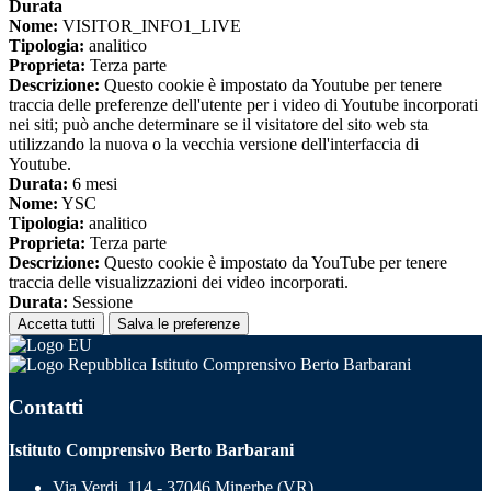
Durata
Nome:
VISITOR_INFO1_LIVE
Tipologia:
analitico
Proprieta:
Terza parte
Descrizione:
Questo cookie è impostato da Youtube per tenere
traccia delle preferenze dell'utente per i video di Youtube incorporati
nei siti; può anche determinare se il visitatore del sito web sta
utilizzando la nuova o la vecchia versione dell'interfaccia di
Youtube.
Durata:
6 mesi
Nome:
YSC
Tipologia:
analitico
Proprieta:
Terza parte
Descrizione:
Questo cookie è impostato da YouTube per tenere
traccia delle visualizzazioni dei video incorporati.
Durata:
Sessione
Accetta tutti
Salva le preferenze
Istituto Comprensivo Berto Barbarani
Contatti
Istituto Comprensivo Berto Barbarani
Via Verdi, 114 - 37046 Minerbe (VR)