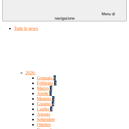
Menu di
navigazione
Tutte le news
2026
Gennaio
6
Febbraio
3
Marzo
3
Aprile
3
Maggio
5
Giugno
4
Luglio
3
Agosto
Settembre
Ottobre