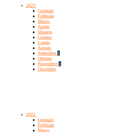
2023
Gennaio
Febbraio
Marzo
Aprile
Maggio
Giugno
Luglio
Agosto
Settembre
1
Ottobre
Novembre
1
Dicembre
2022
Gennaio
Febbraio
Marzo