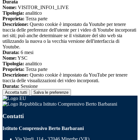
Durata
Nome:
VISITOR_INFO1_LIVE
Tipologia:
analitico
Proprieta:
Terza parte
Descrizione:
Questo cookie è impostato da Youtube per tenere
traccia delle preferenze dell'utente per i video di Youtube incorporati
nei siti; può anche determinare se il visitatore del sito web sta
utilizzando la nuova o la vecchia versione dell'interfaccia di
Youtube.
Durata:
6 mesi
Nome:
YSC
Tipologia:
analitico
Proprieta:
Terza parte
Descrizione:
Questo cookie è impostato da YouTube per tenere
traccia delle visualizzazioni dei video incorporati.
Durata:
Sessione
Accetta tutti
Salva le preferenze
Istituto Comprensivo Berto Barbarani
Contatti
Istituto Comprensivo Berto Barbarani
Via Verdi, 114 - 37046 Minerbe (VR)