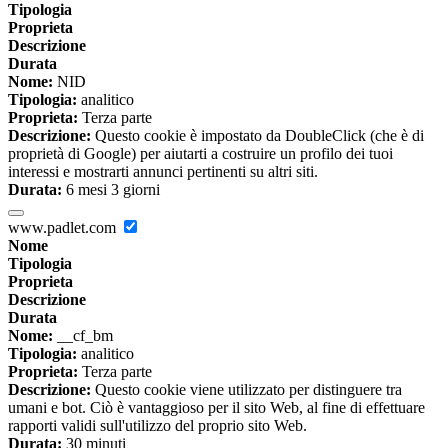
Tipologia
Proprieta
Descrizione
Durata
Nome:
NID
Tipologia:
analitico
Proprieta:
Terza parte
Descrizione:
Questo cookie è impostato da DoubleClick (che è di
proprietà di Google) per aiutarti a costruire un profilo dei tuoi
interessi e mostrarti annunci pertinenti su altri siti.
Durata:
6 mesi 3 giorni
www.padlet.com
Nome
Tipologia
Proprieta
Descrizione
Durata
Nome:
__cf_bm
Tipologia:
analitico
Proprieta:
Terza parte
Descrizione:
Questo cookie viene utilizzato per distinguere tra
umani e bot. Ciò è vantaggioso per il sito Web, al fine di effettuare
rapporti validi sull'utilizzo del proprio sito Web.
Durata:
30 minuti