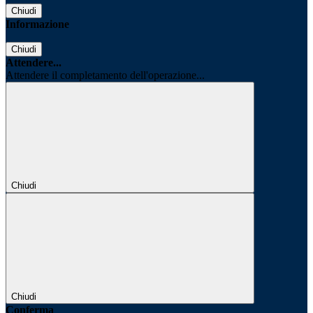
Chiudi
Informazione
Chiudi
Attendere...
Attendere il completamento dell'operazione...
Chiudi
Chiudi
Conferma