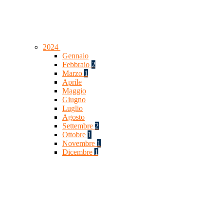
2024
Gennaio
Febbraio
2
Marzo
1
Aprile
Maggio
Giugno
Luglio
Agosto
Settembre
2
Ottobre
1
Novembre
1
Dicembre
1