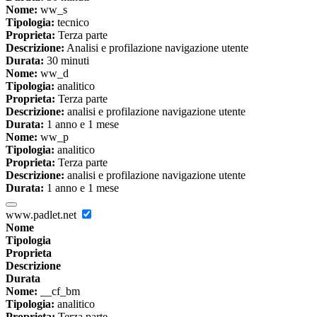
Nome:
ww_s
Tipologia:
tecnico
Proprieta:
Terza parte
Descrizione:
Analisi e profilazione navigazione utente
Durata:
30 minuti
Nome:
ww_d
Tipologia:
analitico
Proprieta:
Terza parte
Descrizione:
analisi e profilazione navigazione utente
Durata:
1 anno e 1 mese
Nome:
ww_p
Tipologia:
analitico
Proprieta:
Terza parte
Descrizione:
analisi e profilazione navigazione utente
Durata:
1 anno e 1 mese
www.padlet.net
Nome
Tipologia
Proprieta
Descrizione
Durata
Nome:
__cf_bm
Tipologia:
analitico
Proprieta:
Terza parte