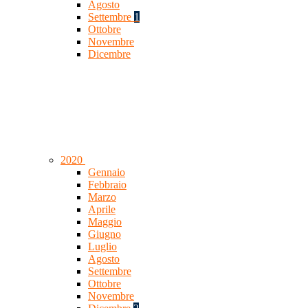
Agosto
Settembre
1
Ottobre
Novembre
Dicembre
2020
Gennaio
Febbraio
Marzo
Aprile
Maggio
Giugno
Luglio
Agosto
Settembre
Ottobre
Novembre