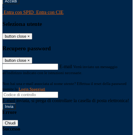
-
Entra con SPID
Entra con CIE
Seleziona utente
button close
×
Recupero password
button close
×
E-mail
Verrà inviato un messaggio
all'indirizzo indicato con le istruzioni necessarie.
Non hai una e-mail associata al nome utente? Effettua il reset della password
tramite la
Login Spaggiari
E-mail inviata, si prega di controllare la casella di posta elettronica!
Errore
Chiudi
Successo