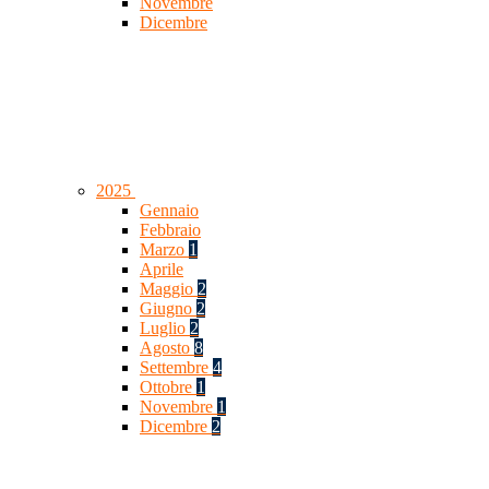
Novembre
Dicembre
2025
Gennaio
Febbraio
Marzo
1
Aprile
Maggio
2
Giugno
2
Luglio
2
Agosto
8
Settembre
4
Ottobre
1
Novembre
1
Dicembre
2