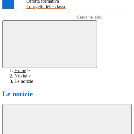
Offerta formativa
I progetti delle classi
Campo di ricerca per le pagine del sito
Home
>
Novità
>
Le notizie
Le notizie