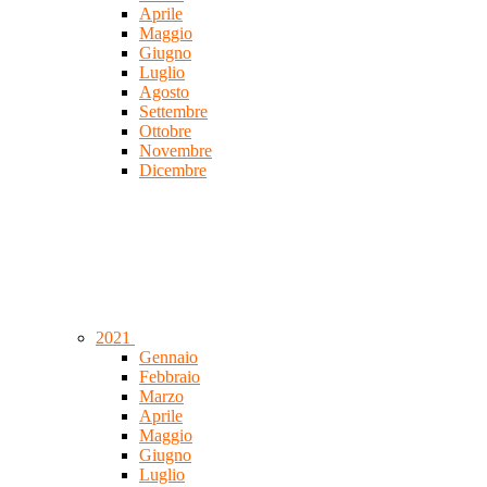
Aprile
Maggio
Giugno
Luglio
Agosto
Settembre
Ottobre
Novembre
Dicembre
2021
Gennaio
Febbraio
Marzo
Aprile
Maggio
Giugno
Luglio