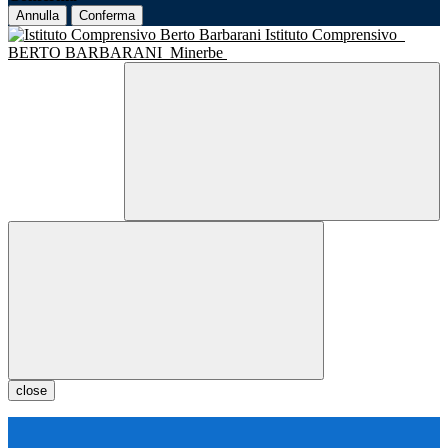
Annulla
Conferma
Istituto Comprensivo
BERTO BARBARANI
Minerbe
close