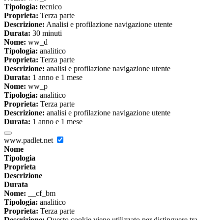
Tipologia:
tecnico
Proprieta:
Terza parte
Descrizione:
Analisi e profilazione navigazione utente
Durata:
30 minuti
Nome:
ww_d
Tipologia:
analitico
Proprieta:
Terza parte
Descrizione:
analisi e profilazione navigazione utente
Durata:
1 anno e 1 mese
Nome:
ww_p
Tipologia:
analitico
Proprieta:
Terza parte
Descrizione:
analisi e profilazione navigazione utente
Durata:
1 anno e 1 mese
www.padlet.net
Nome
Tipologia
Proprieta
Descrizione
Durata
Nome:
__cf_bm
Tipologia:
analitico
Proprieta:
Terza parte
Descrizione:
Questo cookie viene utilizzato per distinguere tra