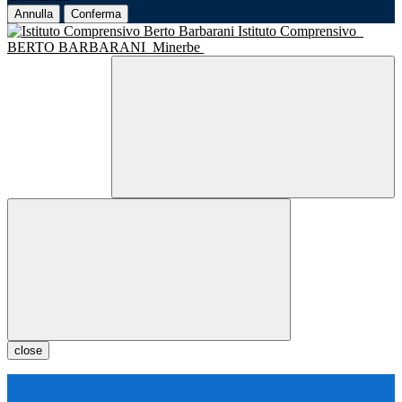
Annulla
Conferma
Istituto Comprensivo
BERTO BARBARANI
Minerbe
close