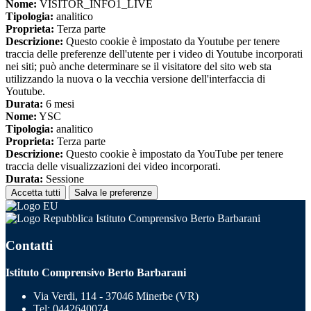
Nome:
VISITOR_INFO1_LIVE
Tipologia:
analitico
Proprieta:
Terza parte
Descrizione:
Questo cookie è impostato da Youtube per tenere
traccia delle preferenze dell'utente per i video di Youtube incorporati
nei siti; può anche determinare se il visitatore del sito web sta
utilizzando la nuova o la vecchia versione dell'interfaccia di
Youtube.
Durata:
6 mesi
Nome:
YSC
Tipologia:
analitico
Proprieta:
Terza parte
Descrizione:
Questo cookie è impostato da YouTube per tenere
traccia delle visualizzazioni dei video incorporati.
Durata:
Sessione
Accetta tutti
Salva le preferenze
Istituto Comprensivo Berto Barbarani
Contatti
Istituto Comprensivo Berto Barbarani
Via Verdi, 114 - 37046 Minerbe (VR)
Tel:
0442640074