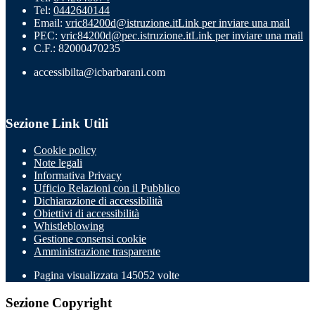
Tel:
0442640144
Email:
vric84200d@istruzione.it
Link per inviare una mail
PEC:
vric84200d@pec.istruzione.it
Link per inviare una mail
C.F.: 82000470235
accessibilta@icbarbarani.com
Sezione Link Utili
Cookie policy
Note legali
Informativa Privacy
Ufficio Relazioni con il Pubblico
Dichiarazione di accessibilità
Obiettivi di accessibilità
Whistleblowing
Gestione consensi cookie
Amministrazione trasparente
Pagina visualizzata
145052
volte
Sezione Copyright