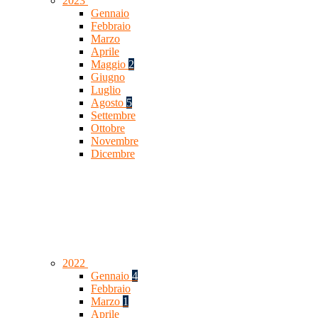
2023
Gennaio
Febbraio
Marzo
Aprile
Maggio
2
Giugno
Luglio
Agosto
5
Settembre
Ottobre
Novembre
Dicembre
2022
Gennaio
4
Febbraio
Marzo
1
Aprile