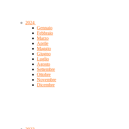
2024
Gennaio
Febbraio
Marzo
Aprile
Maggio
Giugno
Luglio
Agosto
Settembre
Ottobre
Novembre
Dicembre