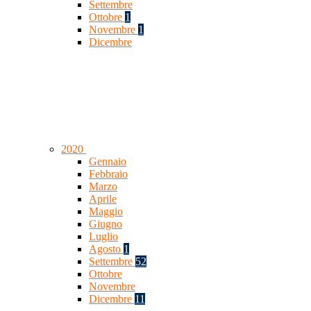
Settembre
Ottobre
1
Novembre
1
Dicembre
2020
Gennaio
Febbraio
Marzo
Aprile
Maggio
Giugno
Luglio
Agosto
1
Settembre
52
Ottobre
Novembre
Dicembre
11