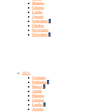
Maggio
Giugno
Luglio
Agosto
Settembre
1
Ottobre
Novembre
Dicembre
2
2021
Gennaio
Febbraio
1
Marzo
1
Aprile
Maggio
Giugno
Luglio
2
Agosto