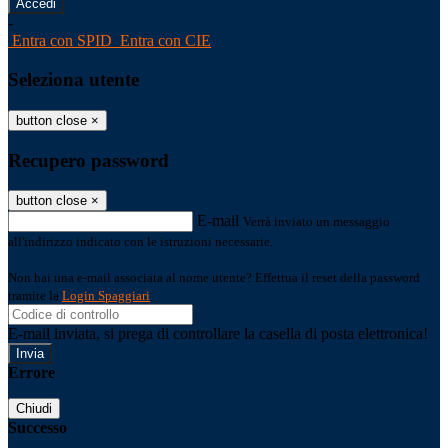
-
Entra con SPID
Entra con CIE
Seleziona utente
button close
×
Recupero password
button close
×
E-mail
Verrà inviato un messaggio
all'indirizzo indicato con le istruzioni necessarie.
Non hai una e-mail associata al nome utente? Effettua il reset della password
tramite la
Login Spaggiari
E-mail inviata, si prega di controllare la casella di posta elettronica!
Errore
Chiudi
Successo