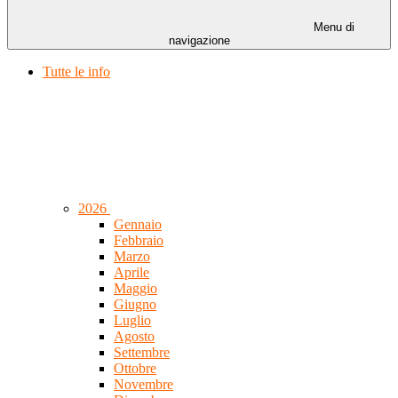
Menu di
navigazione
Tutte le info
2026
Gennaio
Febbraio
Marzo
Aprile
Maggio
Giugno
Luglio
Agosto
Settembre
Ottobre
Novembre