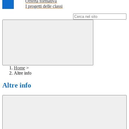
Offerta formativa
I progetti delle classi
Campo di ricerca per le pagine del sito
Home
>
Altre info
Altre info