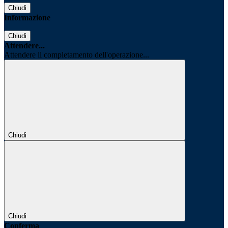
Chiudi
Informazione
Chiudi
Attendere...
Attendere il completamento dell'operazione...
Chiudi
Chiudi
Conferma