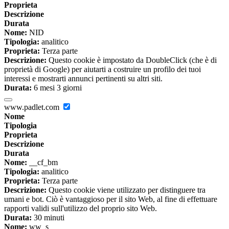
Proprieta
Descrizione
Durata
Nome:
NID
Tipologia:
analitico
Proprieta:
Terza parte
Descrizione:
Questo cookie è impostato da DoubleClick (che è di
proprietà di Google) per aiutarti a costruire un profilo dei tuoi
interessi e mostrarti annunci pertinenti su altri siti.
Durata:
6 mesi 3 giorni
www.padlet.com
Nome
Tipologia
Proprieta
Descrizione
Durata
Nome:
__cf_bm
Tipologia:
analitico
Proprieta:
Terza parte
Descrizione:
Questo cookie viene utilizzato per distinguere tra
umani e bot. Ciò è vantaggioso per il sito Web, al fine di effettuare
rapporti validi sull'utilizzo del proprio sito Web.
Durata:
30 minuti
Nome:
ww_s