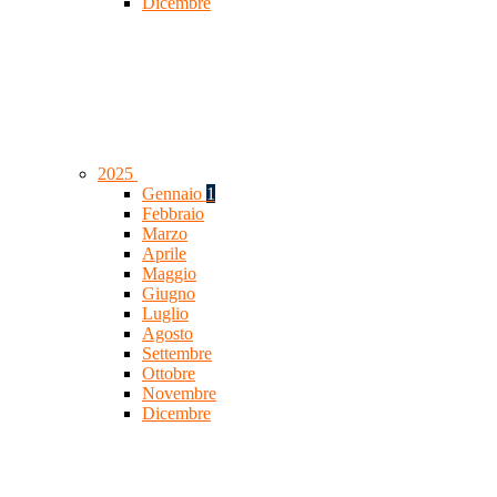
Dicembre
2025
Gennaio
1
Febbraio
Marzo
Aprile
Maggio
Giugno
Luglio
Agosto
Settembre
Ottobre
Novembre
Dicembre