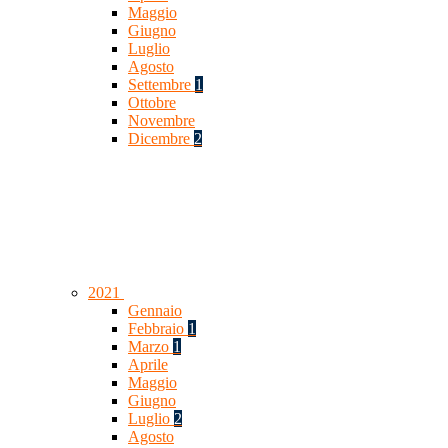
Maggio
Giugno
Luglio
Agosto
Settembre
1
Ottobre
Novembre
Dicembre
2
2021
Gennaio
Febbraio
1
Marzo
1
Aprile
Maggio
Giugno
Luglio
2
Agosto