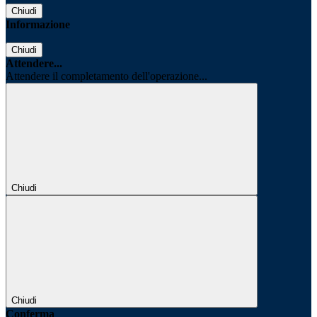
Chiudi
Informazione
Chiudi
Attendere...
Attendere il completamento dell'operazione...
Chiudi
Chiudi
Conferma