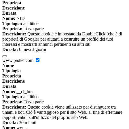
Proprieta
Descrizione
Durata
Nome:
NID
Tipologia:
analitico
Proprieta:
Terza parte
Descrizione:
Questo cookie è impostato da DoubleClick (che è di
proprietà di Google) per aiutarti a costruire un profilo dei tuoi
interessi e mostrarti annunci pertinenti su altri siti.
Durata:
6 mesi 3 giorni
www.padlet.com
Nome
Tipologia
Proprieta
Descrizione
Durata
Nome:
__cf_bm
Tipologia:
analitico
Proprieta:
Terza parte
Descrizione:
Questo cookie viene utilizzato per distinguere tra
umani e bot. Ciò è vantaggioso per il sito Web, al fine di effettuare
rapporti validi sull'utilizzo del proprio sito Web.
Durata:
30 minuti
Nome:
ww_s