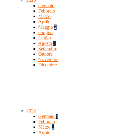
2023
Gennaio
Febbraio
Marzo
Aprile
Maggio
2
Giugno
Luglio
Agosto
5
Settembre
Ottobre
Novembre
Dicembre
2022
Gennaio
4
Febbraio
Marzo
1
Aprile