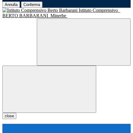
Annulla
Conferma
Istituto Comprensivo
BERTO BARBARANI
Minerbe
close