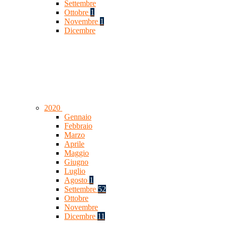
Settembre
Ottobre
1
Novembre
1
Dicembre
2020
Gennaio
Febbraio
Marzo
Aprile
Maggio
Giugno
Luglio
Agosto
1
Settembre
52
Ottobre
Novembre
Dicembre
11