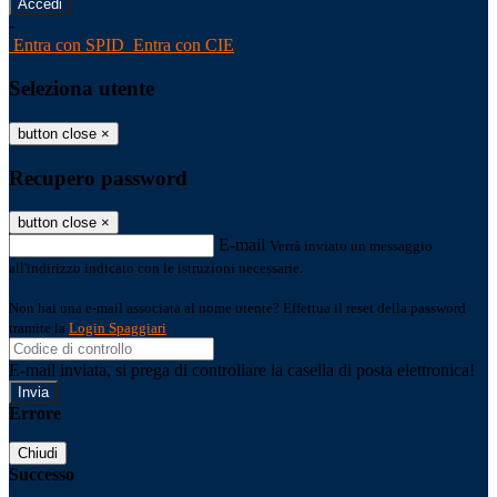
-
Entra con SPID
Entra con CIE
Seleziona utente
button close
×
Recupero password
button close
×
E-mail
Verrà inviato un messaggio
all'indirizzo indicato con le istruzioni necessarie.
Non hai una e-mail associata al nome utente? Effettua il reset della password
tramite la
Login Spaggiari
E-mail inviata, si prega di controllare la casella di posta elettronica!
Errore
Chiudi
Successo