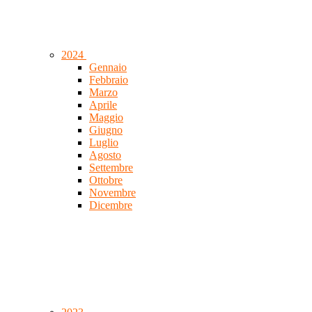
2024
Gennaio
Febbraio
Marzo
Aprile
Maggio
Giugno
Luglio
Agosto
Settembre
Ottobre
Novembre
Dicembre