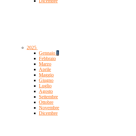
Dicembre
2025
Gennaio
1
Febbraio
Marzo
Aprile
Maggio
Giugno
Luglio
Agosto
Settembre
Ottobre
Novembre
Dicembre