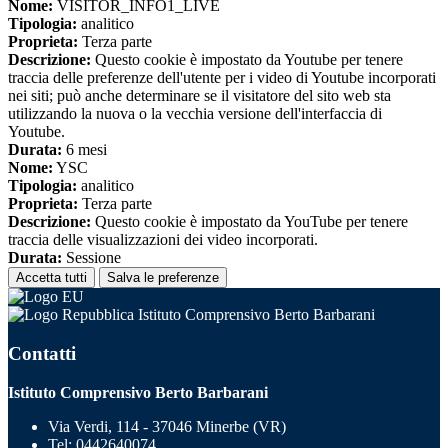
Nome:
VISITOR_INFO1_LIVE
Tipologia:
analitico
Proprieta:
Terza parte
Descrizione:
Questo cookie è impostato da Youtube per tenere
traccia delle preferenze dell'utente per i video di Youtube incorporati
nei siti; può anche determinare se il visitatore del sito web sta
utilizzando la nuova o la vecchia versione dell'interfaccia di
Youtube.
Durata:
6 mesi
Nome:
YSC
Tipologia:
analitico
Proprieta:
Terza parte
Descrizione:
Questo cookie è impostato da YouTube per tenere
traccia delle visualizzazioni dei video incorporati.
Durata:
Sessione
Accetta tutti
Salva le preferenze
Istituto Comprensivo Berto Barbarani
Contatti
Istituto Comprensivo Berto Barbarani
Via Verdi, 114 - 37046 Minerbe (VR)
Tel:
0442640074