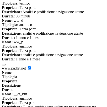
Tipologia:
tecnico
Proprieta:
Terza parte
Descrizione:
Analisi e profilazione navigazione utente
Durata:
30 minuti
Nome:
ww_d
Tipologia:
analitico
Proprieta:
Terza parte
Descrizione:
analisi e profilazione navigazione utente
Durata:
1 anno e 1 mese
Nome:
ww_p
Tipologia:
analitico
Proprieta:
Terza parte
Descrizione:
analisi e profilazione navigazione utente
Durata:
1 anno e 1 mese
www.padlet.net
Nome
Tipologia
Proprieta
Descrizione
Durata
Nome:
__cf_bm
Tipologia:
analitico
Proprieta:
Terza parte
Descrizione:
Questo cookie viene utilizzato per distinguere tra