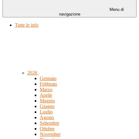
Menu di
navigazione
Tutte le info
2026
Gennaio
Febbraio
Marzo
Aprile
Maggio
Giugno
Luglio
Agosto
Settembre
Ottobre
Novembre