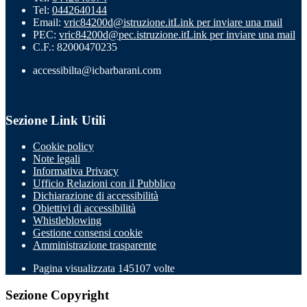
Tel:
0442640144
Email:
vric84200d@istruzione.it
Link per inviare una mail
PEC:
vric84200d@pec.istruzione.it
Link per inviare una mail
C.F.: 82000470235
accessibilta@icbarbarani.com
Sezione Link Utili
Cookie policy
Note legali
Informativa Privacy
Ufficio Relazioni con il Pubblico
Dichiarazione di accessibilità
Obiettivi di accessibilità
Whistleblowing
Gestione consensi cookie
Amministrazione trasparente
Pagina visualizzata
145107
volte
Sezione Copyright