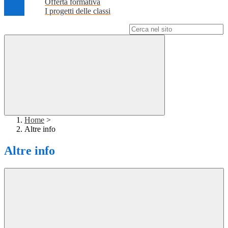
Offerta formativa
I progetti delle classi
Campo di ricerca per le pagine del sito
Home
>
Altre info
Altre info