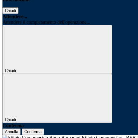
Chiudi
Attendere...
Attendere il completamento dell'operazione...
Chiudi
Chiudi
Conferma
Annulla
Conferma
Istituto Comprensivo
BER