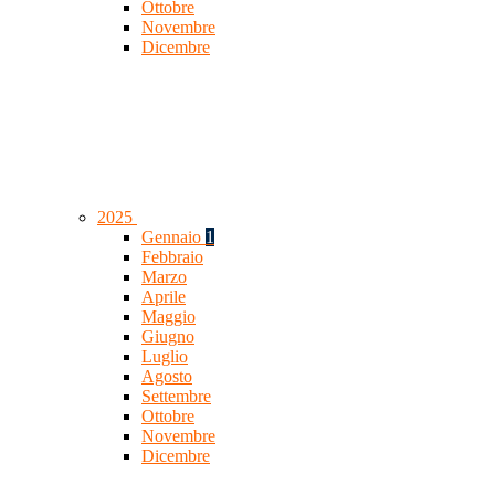
Ottobre
Novembre
Dicembre
2025
Gennaio
1
Febbraio
Marzo
Aprile
Maggio
Giugno
Luglio
Agosto
Settembre
Ottobre
Novembre
Dicembre