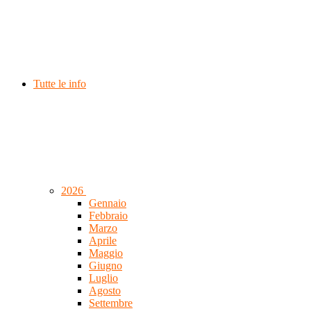
Tutte le info
2026
Gennaio
Febbraio
Marzo
Aprile
Maggio
Giugno
Luglio
Agosto
Settembre