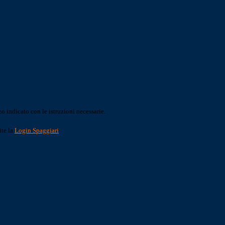
o indicato con le istruzioni necessarie.
ite la
Login Spaggiari