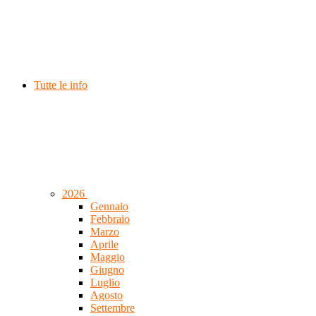
Tutte le info
2026
Gennaio
Febbraio
Marzo
Aprile
Maggio
Giugno
Luglio
Agosto
Settembre