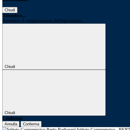
Chiudi
Attendere...
Attendere il completamento dell'operazione...
Chiudi
Chiudi
Conferma
Annulla
Conferma
Istituto Comprensivo
BER