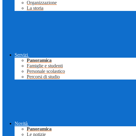
Organizzazione
La storia
Servizi
Panoramica
Famiglie e studenti
Personale scolastico
Percorsi di studio
Novità
Panoramica
Le notizie