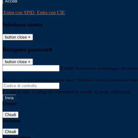
-
Entra con SPID
Entra con CIE
Seleziona utente
button close
×
Recupero password
button close
×
E-mail
Verrà inviato un messaggio all'indirizz
Non hai una e-mail associata al nome utente? Effettua il reset della password tram
E-mail inviata, si prega di controllare la casella di posta elettronica!
Errore
Chiudi
Successo
Chiudi
Informazione