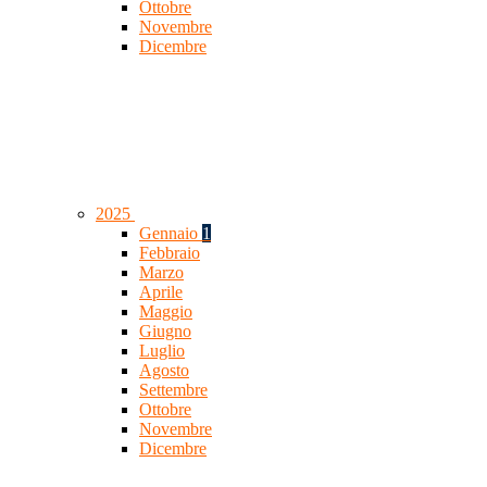
Ottobre
Novembre
Dicembre
2025
Gennaio
1
Febbraio
Marzo
Aprile
Maggio
Giugno
Luglio
Agosto
Settembre
Ottobre
Novembre
Dicembre