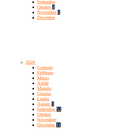
Settembre
Ottobre
1
Novembre
1
Dicembre
2020
Gennaio
Febbraio
Marzo
Aprile
Maggio
Giugno
Luglio
Agosto
1
Settembre
52
Ottobre
Novembre
Dicembre
11