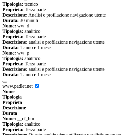
Tipologia:
tecnico
Proprieta:
Terza parte
Descrizione:
Analisi e profilazione navigazione utente
Durata:
30 minuti
Nome:
ww_d
Tipologia:
analitico
Proprieta:
Terza parte
Descrizione:
analisi e profilazione navigazione utente
Durata:
1 anno e 1 mese
Nome:
ww_p
Tipologia:
analitico
Proprieta:
Terza parte
Descrizione:
analisi e profilazione navigazione utente
Durata:
1 anno e 1 mese
www.padlet.net
Nome
Tipologia
Proprieta
Descrizione
Durata
Nome:
__cf_bm
Tipologia:
analitico
Proprieta:
Terza parte
Descrizione:
Questo cookie viene utilizzato per distinguere tra