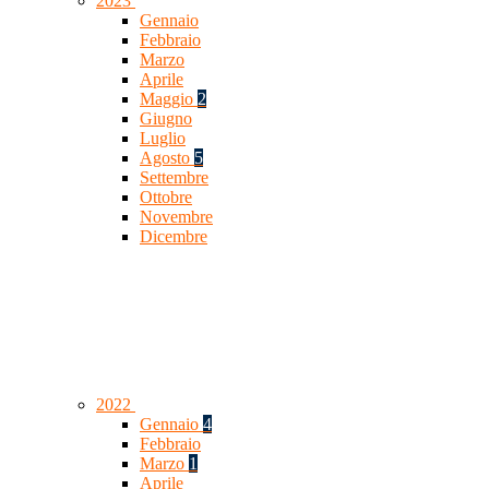
2023
Gennaio
Febbraio
Marzo
Aprile
Maggio
2
Giugno
Luglio
Agosto
5
Settembre
Ottobre
Novembre
Dicembre
2022
Gennaio
4
Febbraio
Marzo
1
Aprile