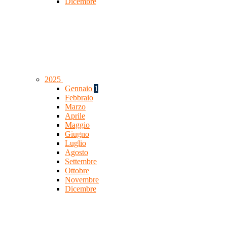
Dicembre
2025
Gennaio
1
Febbraio
Marzo
Aprile
Maggio
Giugno
Luglio
Agosto
Settembre
Ottobre
Novembre
Dicembre