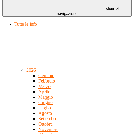
Menu di
navigazione
Tutte le info
2026
Gennaio
Febbraio
Marzo
Aprile
Maggio
Giugno
Luglio
Agosto
Settembre
Ottobre
Novembre