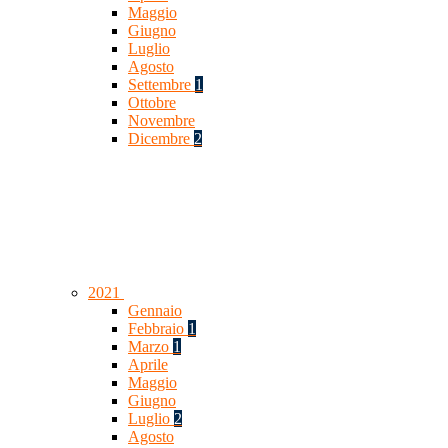
Maggio
Giugno
Luglio
Agosto
Settembre
1
Ottobre
Novembre
Dicembre
2
2021
Gennaio
Febbraio
1
Marzo
1
Aprile
Maggio
Giugno
Luglio
2
Agosto