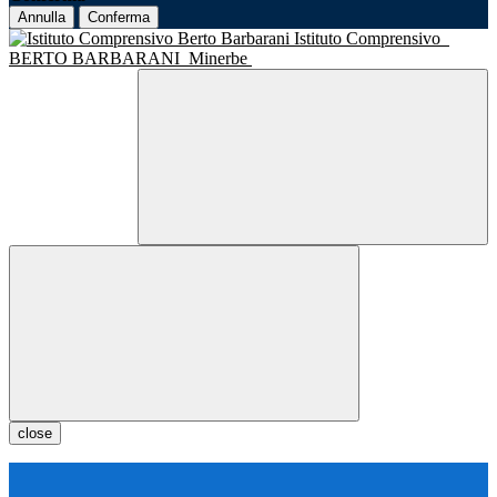
Annulla
Conferma
Istituto Comprensivo
BERTO BARBARANI
Minerbe
close