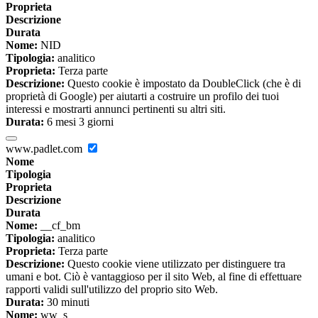
Proprieta
Descrizione
Durata
Nome:
NID
Tipologia:
analitico
Proprieta:
Terza parte
Descrizione:
Questo cookie è impostato da DoubleClick (che è di
proprietà di Google) per aiutarti a costruire un profilo dei tuoi
interessi e mostrarti annunci pertinenti su altri siti.
Durata:
6 mesi 3 giorni
www.padlet.com
Nome
Tipologia
Proprieta
Descrizione
Durata
Nome:
__cf_bm
Tipologia:
analitico
Proprieta:
Terza parte
Descrizione:
Questo cookie viene utilizzato per distinguere tra
umani e bot. Ciò è vantaggioso per il sito Web, al fine di effettuare
rapporti validi sull'utilizzo del proprio sito Web.
Durata:
30 minuti
Nome:
ww_s