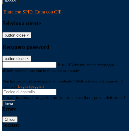
-
Entra con SPID
Entra con CIE
Seleziona utente
button close
×
Recupero password
button close
×
E-mail
Verrà inviato un messaggio
all'indirizzo indicato con le istruzioni necessarie.
Non hai una e-mail associata al nome utente? Effettua il reset della password
tramite la
Login Spaggiari
E-mail inviata, si prega di controllare la casella di posta elettronica!
Errore
Chiudi
Successo