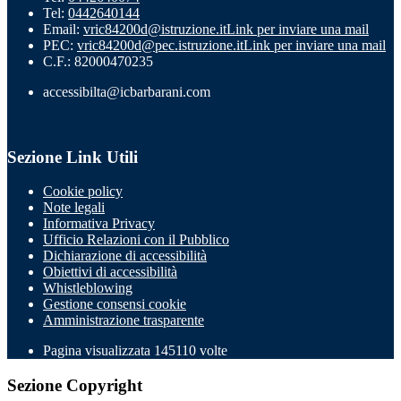
Tel:
0442640144
Email:
vric84200d@istruzione.it
Link per inviare una mail
PEC:
vric84200d@pec.istruzione.it
Link per inviare una mail
C.F.: 82000470235
accessibilta@icbarbarani.com
Sezione Link Utili
Cookie policy
Note legali
Informativa Privacy
Ufficio Relazioni con il Pubblico
Dichiarazione di accessibilità
Obiettivi di accessibilità
Whistleblowing
Gestione consensi cookie
Amministrazione trasparente
Pagina visualizzata
145110
volte
Sezione Copyright