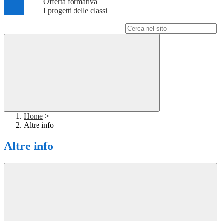
Offerta formativa
I progetti delle classi
Campo di ricerca per le pagine del sito
Home
>
Altre info
Altre info