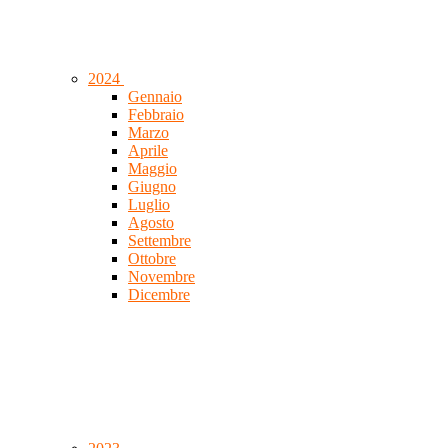
2024
Gennaio
Febbraio
Marzo
Aprile
Maggio
Giugno
Luglio
Agosto
Settembre
Ottobre
Novembre
Dicembre