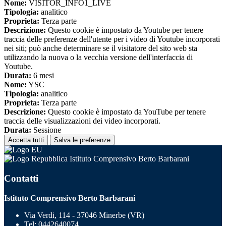
Nome:
VISITOR_INFO1_LIVE
Tipologia:
analitico
Proprieta:
Terza parte
Descrizione:
Questo cookie è impostato da Youtube per tenere
traccia delle preferenze dell'utente per i video di Youtube incorporati
nei siti; può anche determinare se il visitatore del sito web sta
utilizzando la nuova o la vecchia versione dell'interfaccia di
Youtube.
Durata:
6 mesi
Nome:
YSC
Tipologia:
analitico
Proprieta:
Terza parte
Descrizione:
Questo cookie è impostato da YouTube per tenere
traccia delle visualizzazioni dei video incorporati.
Durata:
Sessione
Accetta tutti
Salva le preferenze
Istituto Comprensivo Berto Barbarani
Contatti
Istituto Comprensivo Berto Barbarani
Via Verdi, 114 - 37046 Minerbe (VR)
Tel:
0442640074