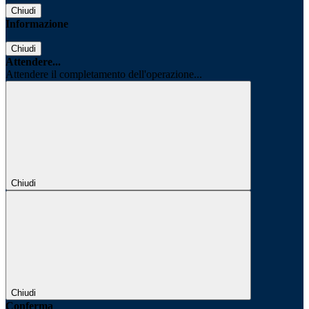
Chiudi
Informazione
Chiudi
Attendere...
Attendere il completamento dell'operazione...
Chiudi
Chiudi
Conferma