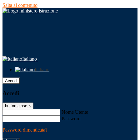
Salta al contenuto
Italiano
Italiano
Accedi
Accedi
button close
×
Nome Utente
Password
Password dimenticata?