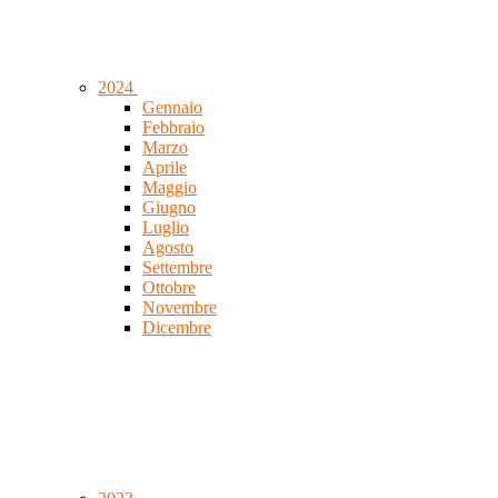
2024
Gennaio
Febbraio
Marzo
Aprile
Maggio
Giugno
Luglio
Agosto
Settembre
Ottobre
Novembre
Dicembre