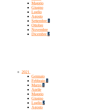
Maggio
Giugno
Luglio
Agosto
Settembre
1
Ottobre
Novembre
Dicembre
2
2021
Gennaio
Febbraio
1
Marzo
1
Aprile
Maggio
Giugno
Luglio
2
Agosto