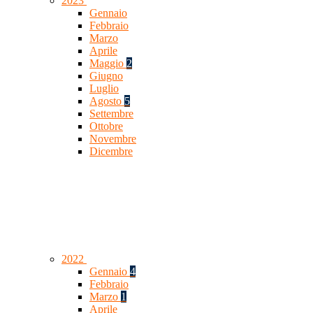
2023
Gennaio
Febbraio
Marzo
Aprile
Maggio
2
Giugno
Luglio
Agosto
5
Settembre
Ottobre
Novembre
Dicembre
2022
Gennaio
4
Febbraio
Marzo
1
Aprile