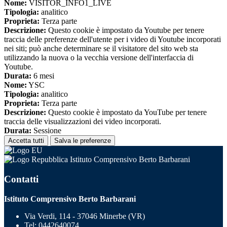
Nome:
VISITOR_INFO1_LIVE
Tipologia:
analitico
Proprieta:
Terza parte
Descrizione:
Questo cookie è impostato da Youtube per tenere
traccia delle preferenze dell'utente per i video di Youtube incorporati
nei siti; può anche determinare se il visitatore del sito web sta
utilizzando la nuova o la vecchia versione dell'interfaccia di
Youtube.
Durata:
6 mesi
Nome:
YSC
Tipologia:
analitico
Proprieta:
Terza parte
Descrizione:
Questo cookie è impostato da YouTube per tenere
traccia delle visualizzazioni dei video incorporati.
Durata:
Sessione
Accetta tutti
Salva le preferenze
Istituto Comprensivo Berto Barbarani
Contatti
Istituto Comprensivo Berto Barbarani
Via Verdi, 114 - 37046 Minerbe (VR)
Tel:
0442640074