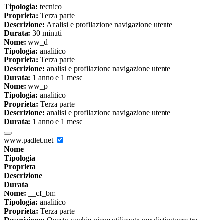
Tipologia:
tecnico
Proprieta:
Terza parte
Descrizione:
Analisi e profilazione navigazione utente
Durata:
30 minuti
Nome:
ww_d
Tipologia:
analitico
Proprieta:
Terza parte
Descrizione:
analisi e profilazione navigazione utente
Durata:
1 anno e 1 mese
Nome:
ww_p
Tipologia:
analitico
Proprieta:
Terza parte
Descrizione:
analisi e profilazione navigazione utente
Durata:
1 anno e 1 mese
www.padlet.net
Nome
Tipologia
Proprieta
Descrizione
Durata
Nome:
__cf_bm
Tipologia:
analitico
Proprieta:
Terza parte
Descrizione:
Questo cookie viene utilizzato per distinguere tra