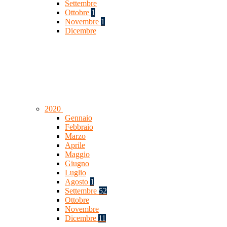
Settembre
Ottobre
1
Novembre
1
Dicembre
2020
Gennaio
Febbraio
Marzo
Aprile
Maggio
Giugno
Luglio
Agosto
1
Settembre
52
Ottobre
Novembre
Dicembre
11