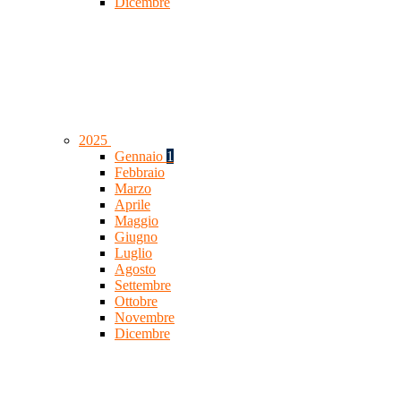
Dicembre
2025
Gennaio
1
Febbraio
Marzo
Aprile
Maggio
Giugno
Luglio
Agosto
Settembre
Ottobre
Novembre
Dicembre