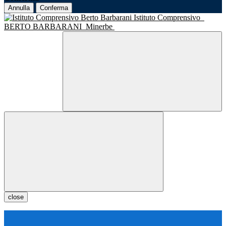
Annulla
Conferma
Istituto Comprensivo
BERTO BARBARANI
Minerbe
close