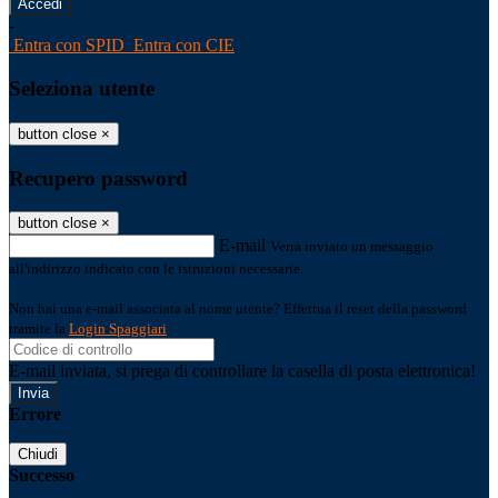
-
Entra con SPID
Entra con CIE
Seleziona utente
button close
×
Recupero password
button close
×
E-mail
Verrà inviato un messaggio
all'indirizzo indicato con le istruzioni necessarie.
Non hai una e-mail associata al nome utente? Effettua il reset della password
tramite la
Login Spaggiari
E-mail inviata, si prega di controllare la casella di posta elettronica!
Errore
Chiudi
Successo