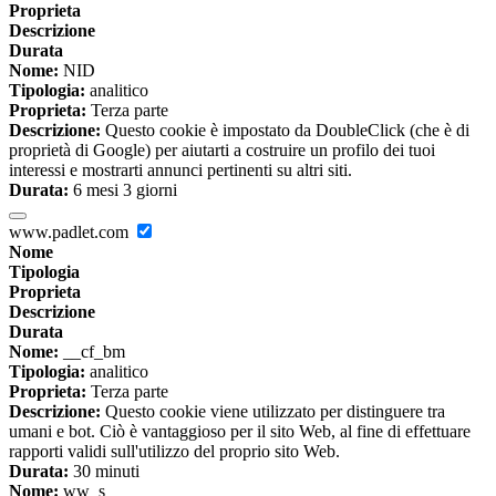
Proprieta
Descrizione
Durata
Nome:
NID
Tipologia:
analitico
Proprieta:
Terza parte
Descrizione:
Questo cookie è impostato da DoubleClick (che è di
proprietà di Google) per aiutarti a costruire un profilo dei tuoi
interessi e mostrarti annunci pertinenti su altri siti.
Durata:
6 mesi 3 giorni
www.padlet.com
Nome
Tipologia
Proprieta
Descrizione
Durata
Nome:
__cf_bm
Tipologia:
analitico
Proprieta:
Terza parte
Descrizione:
Questo cookie viene utilizzato per distinguere tra
umani e bot. Ciò è vantaggioso per il sito Web, al fine di effettuare
rapporti validi sull'utilizzo del proprio sito Web.
Durata:
30 minuti
Nome:
ww_s