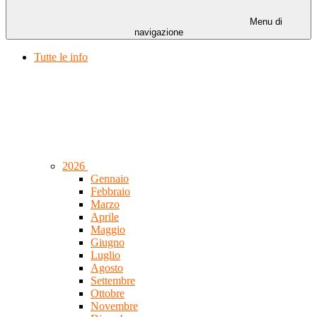
Menu di
navigazione
Tutte le info
2026
Gennaio
Febbraio
Marzo
Aprile
Maggio
Giugno
Luglio
Agosto
Settembre
Ottobre
Novembre