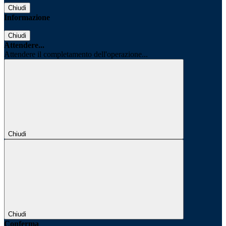
Chiudi
Informazione
Chiudi
Attendere...
Attendere il completamento dell'operazione...
Chiudi
Chiudi
Conferma