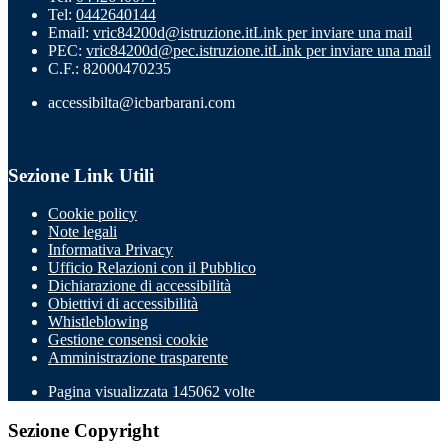
Tel:
0442640144
Email:
vric84200d@istruzione.it
Link per inviare una mail
PEC:
vric84200d@pec.istruzione.it
Link per inviare una mail
C.F.: 82000470235
accessibilta@icbarbarani.com
Sezione Link Utili
Cookie policy
Note legali
Informativa Privacy
Ufficio Relazioni con il Pubblico
Dichiarazione di accessibilità
Obiettivi di accessibilità
Whistleblowing
Gestione consensi cookie
Amministrazione trasparente
Pagina visualizzata
145062
volte
Sezione Copyright