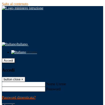
Salta al contenuto
Italiano
Italiano
Accedi
Accedi
button close
×
Nome Utente
Password
Password dimenticata?