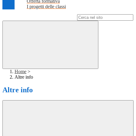
Offerta formativa
I progetti delle classi
Campo di ricerca per le pagine del sito
Home
>
Altre info
Altre info