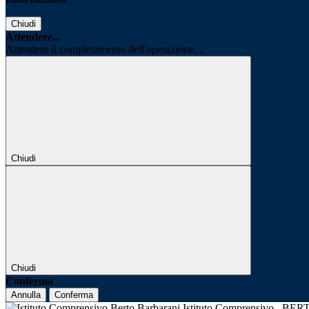
Chiudi
Attendere...
Attendere il completamento dell'operazione...
Chiudi
Chiudi
Conferma
Annulla
Conferma
Istituto Comprensivo
BER