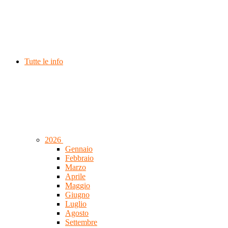
Tutte le info
2026
Gennaio
Febbraio
Marzo
Aprile
Maggio
Giugno
Luglio
Agosto
Settembre