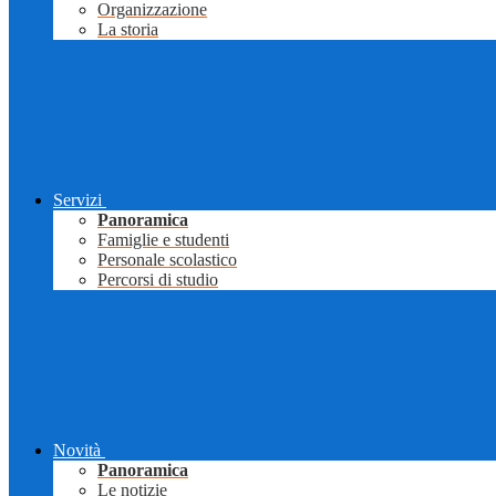
Organizzazione
La storia
Servizi
Panoramica
Famiglie e studenti
Personale scolastico
Percorsi di studio
Novità
Panoramica
Le notizie