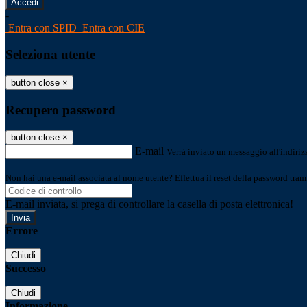
-
Entra con SPID
Entra con CIE
Seleziona utente
button close
×
Recupero password
button close
×
E-mail
Verrà inviato un messaggio all'indirizz
Non hai una e-mail associata al nome utente? Effettua il reset della password tram
E-mail inviata, si prega di controllare la casella di posta elettronica!
Errore
Chiudi
Successo
Chiudi
Informazione