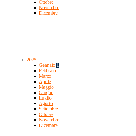
Ottobre
Novembre
Dicembre
2025
Gennaio
1
Febbraio
Marzo
Aprile
Maggio
Giugno
Luglio
Agosto
Settembre
Ottobre
Novembre
Dicembre