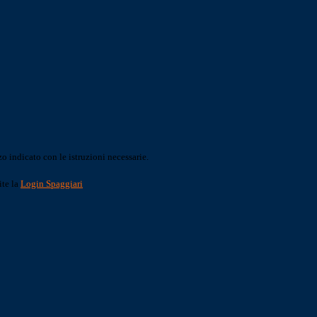
o indicato con le istruzioni necessarie.
ite la
Login Spaggiari