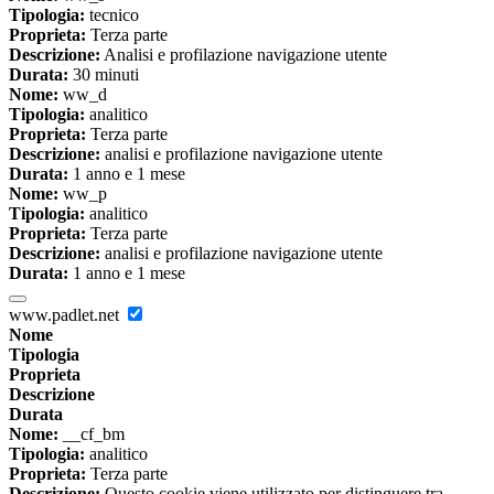
Tipologia:
tecnico
Proprieta:
Terza parte
Descrizione:
Analisi e profilazione navigazione utente
Durata:
30 minuti
Nome:
ww_d
Tipologia:
analitico
Proprieta:
Terza parte
Descrizione:
analisi e profilazione navigazione utente
Durata:
1 anno e 1 mese
Nome:
ww_p
Tipologia:
analitico
Proprieta:
Terza parte
Descrizione:
analisi e profilazione navigazione utente
Durata:
1 anno e 1 mese
www.padlet.net
Nome
Tipologia
Proprieta
Descrizione
Durata
Nome:
__cf_bm
Tipologia:
analitico
Proprieta:
Terza parte
Descrizione:
Questo cookie viene utilizzato per distinguere tra