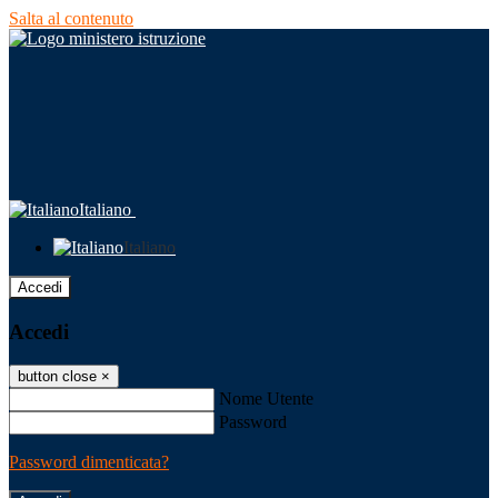
Salta al contenuto
Italiano
Italiano
Accedi
Accedi
button close
×
Nome Utente
Password
Password dimenticata?