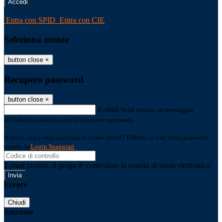
-
Entra con SPID
Entra con CIE
Seleziona utente
button close
×
Recupero password
button close
×
E-mail
Verrà inviato un messaggio
all'indirizzo indicato con le istruzioni necessarie.
Non hai una e-mail associata al nome utente? Effettua il reset della password
tramite la
Login Spaggiari
E-mail inviata, si prega di controllare la casella di posta elettronica!
Errore
Chiudi
Successo