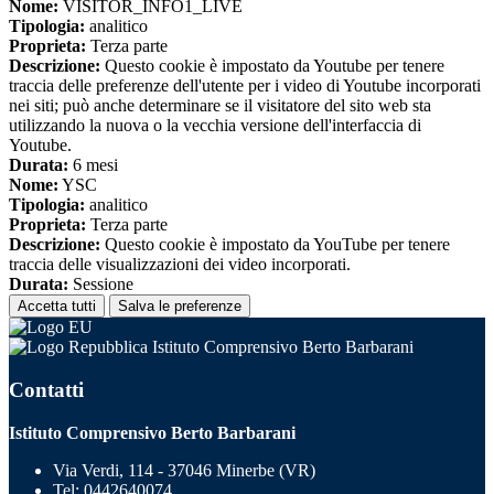
Nome:
VISITOR_INFO1_LIVE
Tipologia:
analitico
Proprieta:
Terza parte
Descrizione:
Questo cookie è impostato da Youtube per tenere
traccia delle preferenze dell'utente per i video di Youtube incorporati
nei siti; può anche determinare se il visitatore del sito web sta
utilizzando la nuova o la vecchia versione dell'interfaccia di
Youtube.
Durata:
6 mesi
Nome:
YSC
Tipologia:
analitico
Proprieta:
Terza parte
Descrizione:
Questo cookie è impostato da YouTube per tenere
traccia delle visualizzazioni dei video incorporati.
Durata:
Sessione
Accetta tutti
Salva le preferenze
Istituto Comprensivo Berto Barbarani
Contatti
Istituto Comprensivo Berto Barbarani
Via Verdi, 114 - 37046 Minerbe (VR)
Tel:
0442640074