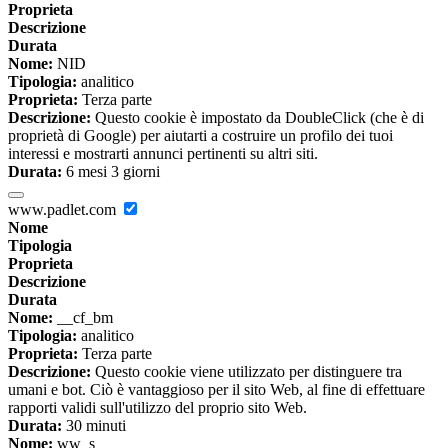
Proprieta
Descrizione
Durata
Nome:
NID
Tipologia:
analitico
Proprieta:
Terza parte
Descrizione:
Questo cookie è impostato da DoubleClick (che è di
proprietà di Google) per aiutarti a costruire un profilo dei tuoi
interessi e mostrarti annunci pertinenti su altri siti.
Durata:
6 mesi 3 giorni
www.padlet.com
Nome
Tipologia
Proprieta
Descrizione
Durata
Nome:
__cf_bm
Tipologia:
analitico
Proprieta:
Terza parte
Descrizione:
Questo cookie viene utilizzato per distinguere tra
umani e bot. Ciò è vantaggioso per il sito Web, al fine di effettuare
rapporti validi sull'utilizzo del proprio sito Web.
Durata:
30 minuti
Nome:
ww_s