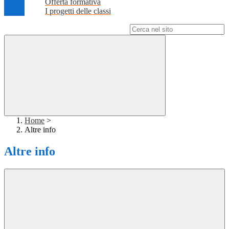
Offerta formativa
I progetti delle classi
Campo di ricerca per le pagine del sito
Home
>
Altre info
Altre info