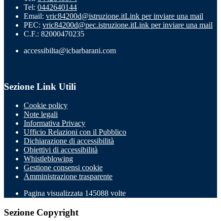
Tel:
0442640144
Email:
vric84200d@istruzione.it
Link per inviare una mail
PEC:
vric84200d@pec.istruzione.it
Link per inviare una mail
C.F.: 82000470235
accessibilta@icbarbarani.com
Sezione Link Utili
Cookie policy
Note legali
Informativa Privacy
Ufficio Relazioni con il Pubblico
Dichiarazione di accessibilità
Obiettivi di accessibilità
Whistleblowing
Gestione consensi cookie
Amministrazione trasparente
Pagina visualizzata
145088
volte
Sezione Copyright