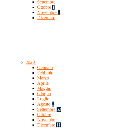
Settembre
Ottobre
1
Novembre
1
Dicembre
2020
Gennaio
Febbraio
Marzo
Aprile
Maggio
Giugno
Luglio
Agosto
1
Settembre
52
Ottobre
Novembre
Dicembre
11