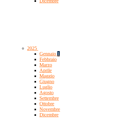
Dicembre
2025
Gennaio
1
Febbraio
Marzo
Aprile
Maggio
Giugno
Luglio
Agosto
Settembre
Ottobre
Novembre
Dicembre