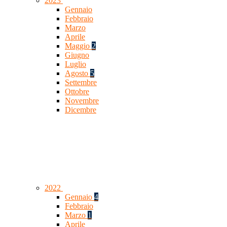
2023
Gennaio
Febbraio
Marzo
Aprile
Maggio
2
Giugno
Luglio
Agosto
5
Settembre
Ottobre
Novembre
Dicembre
2022
Gennaio
4
Febbraio
Marzo
1
Aprile