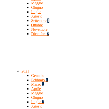
Maggio
Giugno
Luglio
Agosto
Settembre
1
Ottobre
Novembre
Dicembre
2
2021
Gennaio
Febbraio
1
Marzo
1
Aprile
Maggio
Giugno
Luglio
2
Agosto