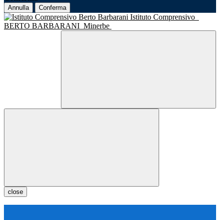
Annulla
Conferma
Istituto Comprensivo
BERTO BARBARANI
Minerbe
close