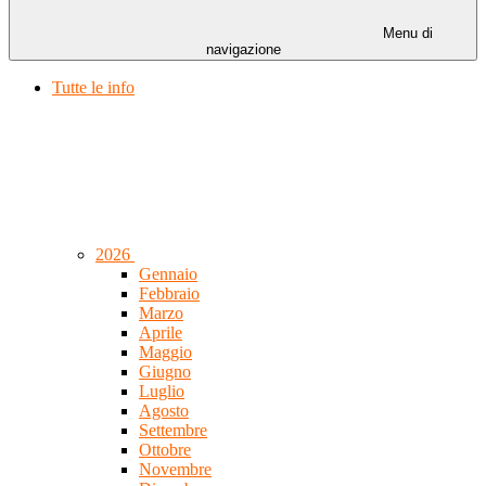
Menu di
navigazione
Tutte le info
2026
Gennaio
Febbraio
Marzo
Aprile
Maggio
Giugno
Luglio
Agosto
Settembre
Ottobre
Novembre