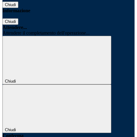
Chiudi
Informazione
Chiudi
Attendere...
Attendere il completamento dell'operazione...
Chiudi
Chiudi
Conferma