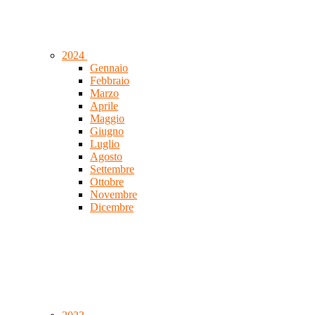
2024
Gennaio
Febbraio
Marzo
Aprile
Maggio
Giugno
Luglio
Agosto
Settembre
Ottobre
Novembre
Dicembre