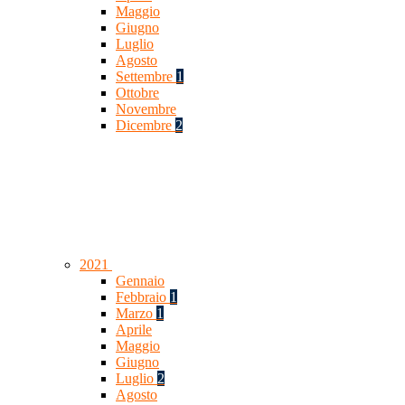
Maggio
Giugno
Luglio
Agosto
Settembre
1
Ottobre
Novembre
Dicembre
2
2021
Gennaio
Febbraio
1
Marzo
1
Aprile
Maggio
Giugno
Luglio
2
Agosto