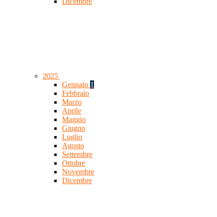
Dicembre
2025
Gennaio
1
Febbraio
Marzo
Aprile
Maggio
Giugno
Luglio
Agosto
Settembre
Ottobre
Novembre
Dicembre