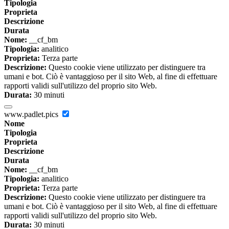
Tipologia
Proprieta
Descrizione
Durata
Nome:
__cf_bm
Tipologia:
analitico
Proprieta:
Terza parte
Descrizione:
Questo cookie viene utilizzato per distinguere tra
umani e bot. Ciò è vantaggioso per il sito Web, al fine di effettuare
rapporti validi sull'utilizzo del proprio sito Web.
Durata:
30 minuti
www.padlet.pics
Nome
Tipologia
Proprieta
Descrizione
Durata
Nome:
__cf_bm
Tipologia:
analitico
Proprieta:
Terza parte
Descrizione:
Questo cookie viene utilizzato per distinguere tra
umani e bot. Ciò è vantaggioso per il sito Web, al fine di effettuare
rapporti validi sull'utilizzo del proprio sito Web.
Durata:
30 minuti