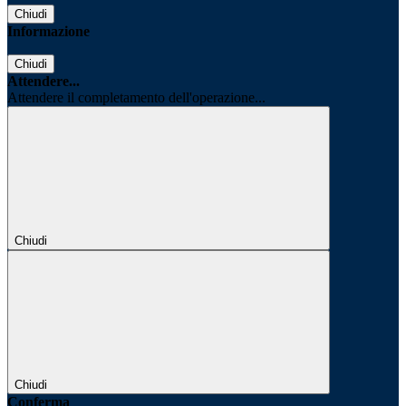
Chiudi
Informazione
Chiudi
Attendere...
Attendere il completamento dell'operazione...
Chiudi
Chiudi
Conferma