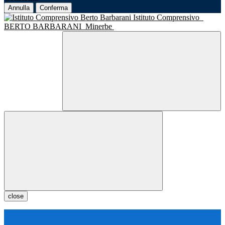
Annulla
Conferma
Istituto Comprensivo
BERTO BARBARANI
Minerbe
close