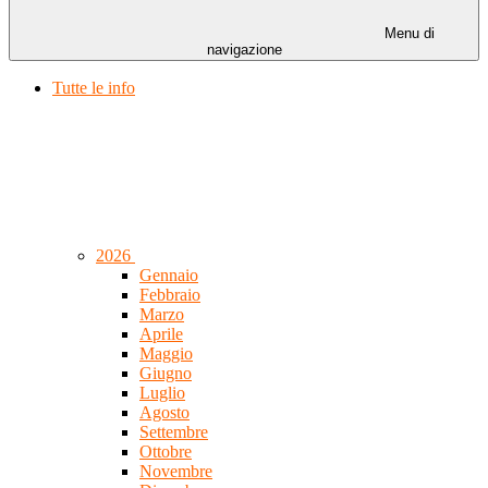
Menu di
navigazione
Tutte le info
2026
Gennaio
Febbraio
Marzo
Aprile
Maggio
Giugno
Luglio
Agosto
Settembre
Ottobre
Novembre