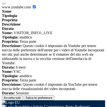
www.youtube.com
Nome
Tipologia
Proprieta
Descrizione
Durata
Nome:
VISITOR_INFO1_LIVE
Tipologia:
analitico
Proprieta:
Terza parte
Descrizione:
Questo cookie è impostato da Youtube per tenere
traccia delle preferenze dell'utente per i video di Youtube incorporati
nei siti; può anche determinare se il visitatore del sito web sta
utilizzando la nuova o la vecchia versione dell'interfaccia di
Youtube.
Durata:
6 mesi
Nome:
YSC
Tipologia:
analitico
Proprieta:
Terza parte
Descrizione:
Questo cookie è impostato da YouTube per tenere
traccia delle visualizzazioni dei video incorporati.
Durata:
Sessione
Accetta tutti
Salva le preferenze
Istituto Comprensivo Berto Barbarani