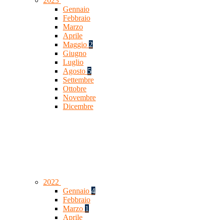
2023
Gennaio
Febbraio
Marzo
Aprile
Maggio
2
Giugno
Luglio
Agosto
5
Settembre
Ottobre
Novembre
Dicembre
2022
Gennaio
4
Febbraio
Marzo
1
Aprile