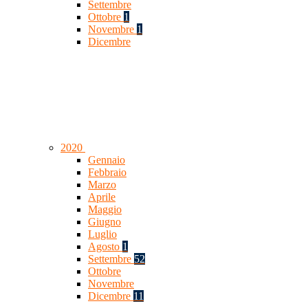
Settembre
Ottobre
1
Novembre
1
Dicembre
2020
Gennaio
Febbraio
Marzo
Aprile
Maggio
Giugno
Luglio
Agosto
1
Settembre
52
Ottobre
Novembre
Dicembre
11