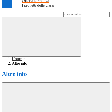
Offerta formativa
I progetti delle classi
Campo di ricerca per le pagine del sito
Home
>
Altre info
Altre info