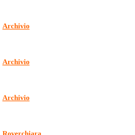
Archivio
Archivio
Archivio
Roverchiara