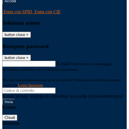
-
Entra con SPID
Entra con CIE
Seleziona utente
button close
×
Recupero password
button close
×
E-mail
Verrà inviato un messaggio
all'indirizzo indicato con le istruzioni necessarie.
Non hai una e-mail associata al nome utente? Effettua il reset della password
tramite la
Login Spaggiari
E-mail inviata, si prega di controllare la casella di posta elettronica!
Errore
Chiudi
Successo