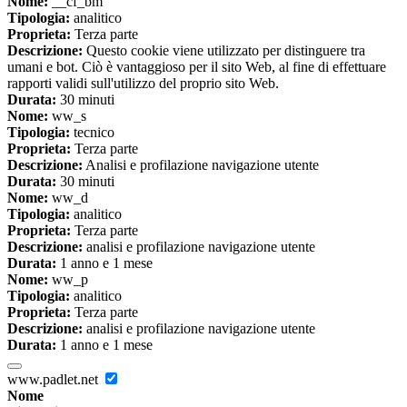
Nome:
__cf_bm
Tipologia:
analitico
Proprieta:
Terza parte
Descrizione:
Questo cookie viene utilizzato per distinguere tra
umani e bot. Ciò è vantaggioso per il sito Web, al fine di effettuare
rapporti validi sull'utilizzo del proprio sito Web.
Durata:
30 minuti
Nome:
ww_s
Tipologia:
tecnico
Proprieta:
Terza parte
Descrizione:
Analisi e profilazione navigazione utente
Durata:
30 minuti
Nome:
ww_d
Tipologia:
analitico
Proprieta:
Terza parte
Descrizione:
analisi e profilazione navigazione utente
Durata:
1 anno e 1 mese
Nome:
ww_p
Tipologia:
analitico
Proprieta:
Terza parte
Descrizione:
analisi e profilazione navigazione utente
Durata:
1 anno e 1 mese
www.padlet.net
Nome