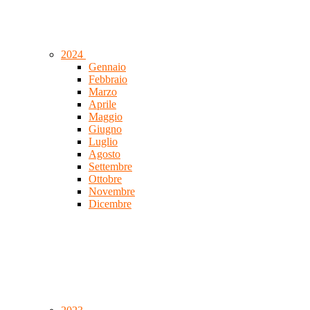
2024
Gennaio
Febbraio
Marzo
Aprile
Maggio
Giugno
Luglio
Agosto
Settembre
Ottobre
Novembre
Dicembre