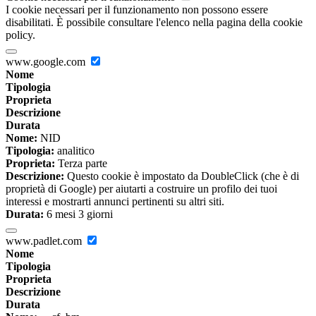
I cookie necessari per il funzionamento non possono essere
disabilitati. È possibile consultare l'elenco nella pagina della cookie
policy.
www.google.com
Nome
Tipologia
Proprieta
Descrizione
Durata
Nome:
NID
Tipologia:
analitico
Proprieta:
Terza parte
Descrizione:
Questo cookie è impostato da DoubleClick (che è di
proprietà di Google) per aiutarti a costruire un profilo dei tuoi
interessi e mostrarti annunci pertinenti su altri siti.
Durata:
6 mesi 3 giorni
www.padlet.com
Nome
Tipologia
Proprieta
Descrizione
Durata