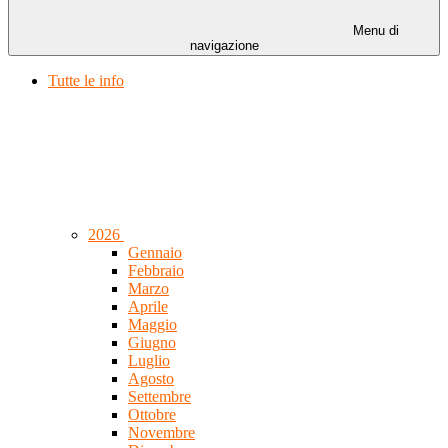
Menu di
navigazione
Tutte le info
2026
Gennaio
Febbraio
Marzo
Aprile
Maggio
Giugno
Luglio
Agosto
Settembre
Ottobre
Novembre