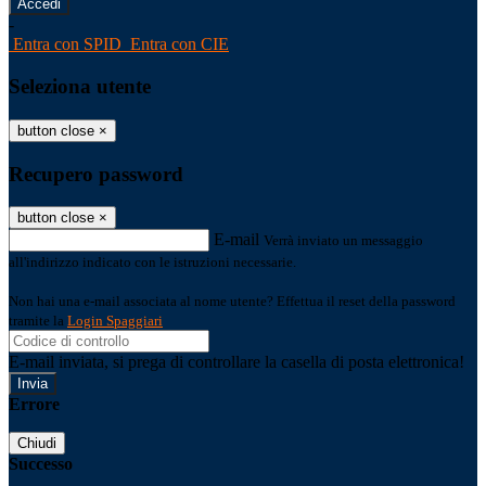
-
Entra con SPID
Entra con CIE
Seleziona utente
button close
×
Recupero password
button close
×
E-mail
Verrà inviato un messaggio
all'indirizzo indicato con le istruzioni necessarie.
Non hai una e-mail associata al nome utente? Effettua il reset della password
tramite la
Login Spaggiari
E-mail inviata, si prega di controllare la casella di posta elettronica!
Errore
Chiudi
Successo