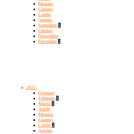
Maggio
Giugno
Luglio
Agosto
Settembre
1
Ottobre
Novembre
Dicembre
2
2021
Gennaio
Febbraio
1
Marzo
1
Aprile
Maggio
Giugno
Luglio
2
Agosto