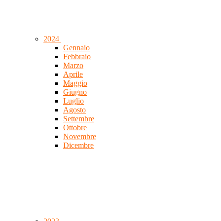
2024
Gennaio
Febbraio
Marzo
Aprile
Maggio
Giugno
Luglio
Agosto
Settembre
Ottobre
Novembre
Dicembre