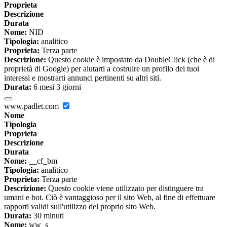
Proprieta
Descrizione
Durata
Nome:
NID
Tipologia:
analitico
Proprieta:
Terza parte
Descrizione:
Questo cookie è impostato da DoubleClick (che è di
proprietà di Google) per aiutarti a costruire un profilo dei tuoi
interessi e mostrarti annunci pertinenti su altri siti.
Durata:
6 mesi 3 giorni
www.padlet.com
Nome
Tipologia
Proprieta
Descrizione
Durata
Nome:
__cf_bm
Tipologia:
analitico
Proprieta:
Terza parte
Descrizione:
Questo cookie viene utilizzato per distinguere tra
umani e bot. Ciò è vantaggioso per il sito Web, al fine di effettuare
rapporti validi sull'utilizzo del proprio sito Web.
Durata:
30 minuti
Nome:
ww_s