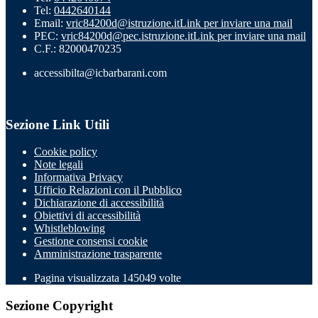
Tel:
0442640144
Email:
vric84200d@istruzione.it
Link per inviare una mail
PEC:
vric84200d@pec.istruzione.it
Link per inviare una mail
C.F.: 82000470235
accessibilta@icbarbarani.com
Sezione Link Utili
Cookie policy
Note legali
Informativa Privacy
Ufficio Relazioni con il Pubblico
Dichiarazione di accessibilità
Obiettivi di accessibilità
Whistleblowing
Gestione consensi cookie
Amministrazione trasparente
Pagina visualizzata
145049
volte
Sezione Copyright