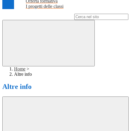
Offerta formativa
I progetti delle classi
Campo di ricerca per le pagine del sito
Home
>
Altre info
Altre info