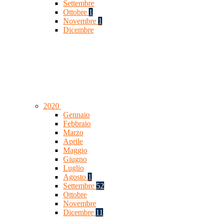
Settembre
Ottobre
1
Novembre
1
Dicembre
2020
Gennaio
Febbraio
Marzo
Aprile
Maggio
Giugno
Luglio
Agosto
1
Settembre
52
Ottobre
Novembre
Dicembre
11