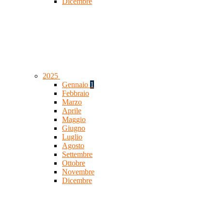
Dicembre
2025
Gennaio
1
Febbraio
Marzo
Aprile
Maggio
Giugno
Luglio
Agosto
Settembre
Ottobre
Novembre
Dicembre