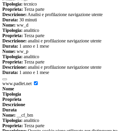
Tipologia:
tecnico
Proprieta:
Terza parte
Descrizione:
Analisi e profilazione navigazione utente
Durata:
30 minuti
Nome:
ww_d
Tipologia:
analitico
Proprieta:
Terza parte
Descrizione:
analisi e profilazione navigazione utente
Durata:
1 anno e 1 mese
Nome:
ww_p
Tipologia:
analitico
Proprieta:
Terza parte
Descrizione:
analisi e profilazione navigazione utente
Durata:
1 anno e 1 mese
www.padlet.net
Nome
Tipologia
Proprieta
Descrizione
Durata
Nome:
__cf_bm
Tipologia:
analitico
Proprieta:
Terza parte
Descrizione:
Questo cookie viene utilizzato per distinguere tra