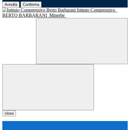
Annulla
Conferma
Istituto Comprensivo
BERTO BARBARANI
Minerbe
close