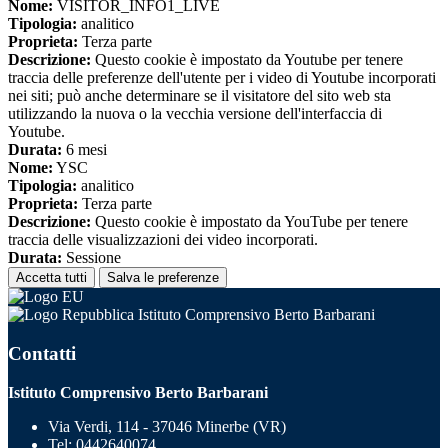
Nome:
VISITOR_INFO1_LIVE
Tipologia:
analitico
Proprieta:
Terza parte
Descrizione:
Questo cookie è impostato da Youtube per tenere
traccia delle preferenze dell'utente per i video di Youtube incorporati
nei siti; può anche determinare se il visitatore del sito web sta
utilizzando la nuova o la vecchia versione dell'interfaccia di
Youtube.
Durata:
6 mesi
Nome:
YSC
Tipologia:
analitico
Proprieta:
Terza parte
Descrizione:
Questo cookie è impostato da YouTube per tenere
traccia delle visualizzazioni dei video incorporati.
Durata:
Sessione
Accetta tutti
Salva le preferenze
Istituto Comprensivo Berto Barbarani
Contatti
Istituto Comprensivo Berto Barbarani
Via Verdi, 114 - 37046 Minerbe (VR)
Tel:
0442640074