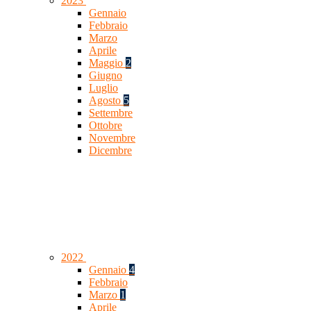
2023
Gennaio
Febbraio
Marzo
Aprile
Maggio
2
Giugno
Luglio
Agosto
5
Settembre
Ottobre
Novembre
Dicembre
2022
Gennaio
4
Febbraio
Marzo
1
Aprile