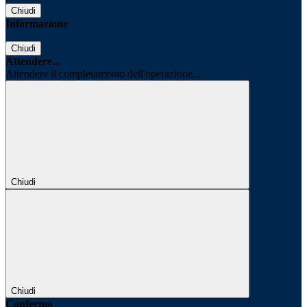
Chiudi
Informazione
Chiudi
Attendere...
Attendere il completamento dell'operazione...
Chiudi
Chiudi
Conferma