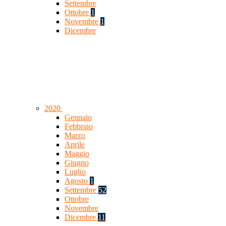
Settembre
Ottobre
1
Novembre
1
Dicembre
2020
Gennaio
Febbraio
Marzo
Aprile
Maggio
Giugno
Luglio
Agosto
1
Settembre
52
Ottobre
Novembre
Dicembre
11