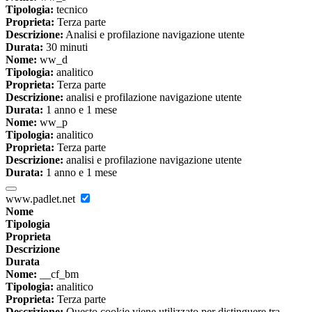
Tipologia:
tecnico
Proprieta:
Terza parte
Descrizione:
Analisi e profilazione navigazione utente
Durata:
30 minuti
Nome:
ww_d
Tipologia:
analitico
Proprieta:
Terza parte
Descrizione:
analisi e profilazione navigazione utente
Durata:
1 anno e 1 mese
Nome:
ww_p
Tipologia:
analitico
Proprieta:
Terza parte
Descrizione:
analisi e profilazione navigazione utente
Durata:
1 anno e 1 mese
www.padlet.net
Nome
Tipologia
Proprieta
Descrizione
Durata
Nome:
__cf_bm
Tipologia:
analitico
Proprieta:
Terza parte
Descrizione:
Questo cookie viene utilizzato per distinguere tra