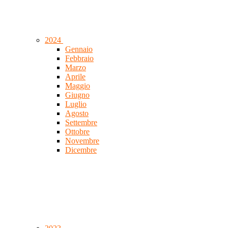
2024
Gennaio
Febbraio
Marzo
Aprile
Maggio
Giugno
Luglio
Agosto
Settembre
Ottobre
Novembre
Dicembre