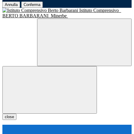
Annulla
Conferma
Istituto Comprensivo
BERTO BARBARANI
Minerbe
close