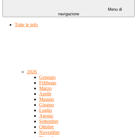
Menu di
navigazione
Tutte le info
2026
Gennaio
Febbraio
Marzo
Aprile
Maggio
Giugno
Luglio
Agosto
Settembre
Ottobre
Novembre