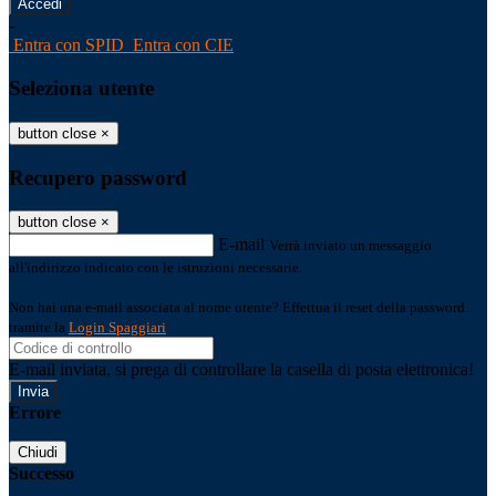
-
Entra con SPID
Entra con CIE
Seleziona utente
button close
×
Recupero password
button close
×
E-mail
Verrà inviato un messaggio
all'indirizzo indicato con le istruzioni necessarie.
Non hai una e-mail associata al nome utente? Effettua il reset della password
tramite la
Login Spaggiari
E-mail inviata, si prega di controllare la casella di posta elettronica!
Errore
Chiudi
Successo