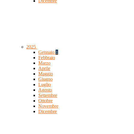
Dicembre
2025
Gennaio
1
Febbraio
Marzo
Aprile
Maggio
Giugno
Luglio
Agosto
Settembre
Ottobre
Novembre
Dicembre