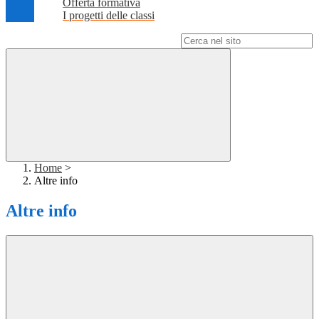
Offerta formativa
I progetti delle classi
Campo di ricerca per le pagine del sito
Home
>
Altre info
Altre info