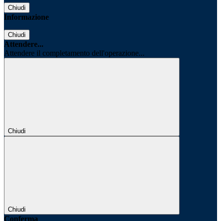
Chiudi
Informazione
Chiudi
Attendere...
Attendere il completamento dell'operazione...
Chiudi
Chiudi
Conferma