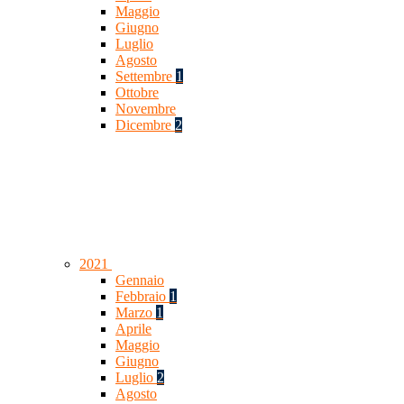
Maggio
Giugno
Luglio
Agosto
Settembre
1
Ottobre
Novembre
Dicembre
2
2021
Gennaio
Febbraio
1
Marzo
1
Aprile
Maggio
Giugno
Luglio
2
Agosto