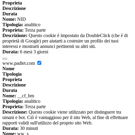
Proprieta
Descrizione
Durata
Nome:
NID
Tipologia:
analitico
Proprieta:
Terza parte
Descrizione:
Questo cookie è impostato da DoubleClick (che è di
proprietà di Google) per aiutarti a costruire un profilo dei tuoi
interessi e mostrarti annunci pertinenti su altri siti.
Durata:
6 mesi 3 giorni
www.padlet.com
Nome
Tipologia
Proprieta
Descrizione
Durata
Nome:
__cf_bm
Tipologia:
analitico
Proprieta:
Terza parte
Descrizione:
Questo cookie viene utilizzato per distinguere tra
umani e bot. Ciò è vantaggioso per il sito Web, al fine di effettuare
rapporti validi sull'utilizzo del proprio sito Web.
Durata:
30 minuti
Nome:
ww_s