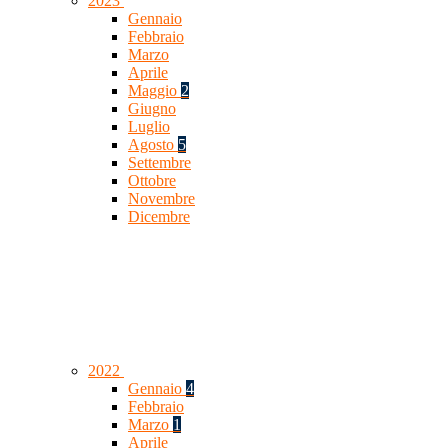
2023
Gennaio
Febbraio
Marzo
Aprile
Maggio
2
Giugno
Luglio
Agosto
5
Settembre
Ottobre
Novembre
Dicembre
2022
Gennaio
4
Febbraio
Marzo
1
Aprile