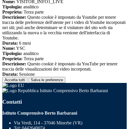
Nome:
VISITOR_INFO1_LIVE
Tipologia:
analitico
Proprieta:
Terza parte
Descrizione:
Questo cookie è impostato da Youtube per tenere
traccia delle preferenze dell'utente per i video di Youtube incorporati
nei siti; può anche determinare se il visitatore del sito web sta
utilizzando la nuova o la vecchia versione dell'interfaccia di
Youtube.
Durata:
6 mesi
Nome:
YSC
Tipologia:
analitico
Proprieta:
Terza parte
Descrizione:
Questo cookie è impostato da YouTube per tenere
traccia delle visualizzazioni dei video incorporati.
Durata:
Sessione
Accetta tutti
Salva le preferenze
Istituto Comprensivo Berto Barbarani
Contatti
Istituto Comprensivo Berto Barbarani
Via Verdi, 114 - 37046 Minerbe (VR)
Tel:
0442640074