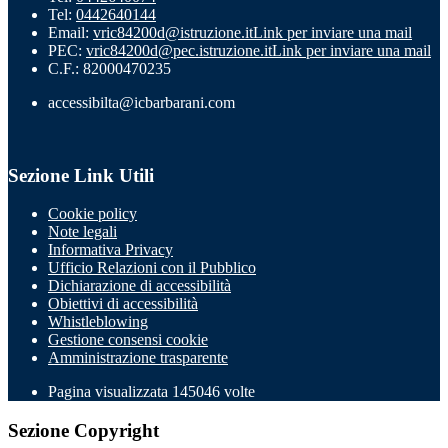
Tel:
0442640144
Email:
vric84200d@istruzione.it
Link per inviare una mail
PEC:
vric84200d@pec.istruzione.it
Link per inviare una mail
C.F.: 82000470235
accessibilta@icbarbarani.com
Sezione Link Utili
Cookie policy
Note legali
Informativa Privacy
Ufficio Relazioni con il Pubblico
Dichiarazione di accessibilità
Obiettivi di accessibilità
Whistleblowing
Gestione consensi cookie
Amministrazione trasparente
Pagina visualizzata
145046
volte
Sezione Copyright