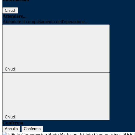
Chiudi
Attendere...
Attendere il completamento dell'operazione...
Chiudi
Chiudi
Conferma
Annulla
Conferma
Istituto Comprensivo
BER