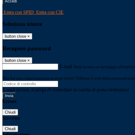
-
Entra con SPID
Entra con CIE
Seleziona utente
button close
×
Recupero password
button close
×
E-mail
Verrà inviato un messaggio all'indirizz
Non hai una e-mail associata al nome utente? Effettua il reset della password tram
E-mail inviata, si prega di controllare la casella di posta elettronica!
Errore
Chiudi
Successo
Chiudi
Informazione