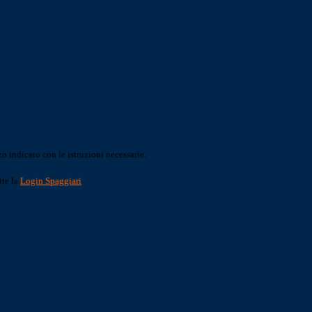
o indicato con le istruzioni necessarie.
ite la
Login Spaggiari