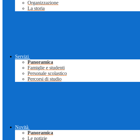
Organizzazione
La storia
Servizi
Panoramica
Famiglie e studenti
Personale scolastico
Percorsi di studio
Novità
Panoramica
Le notizie