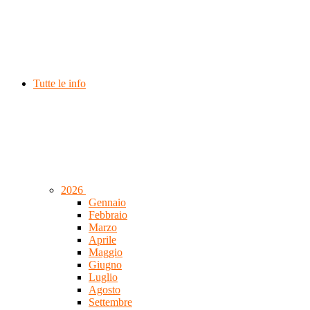
Tutte le info
2026
Gennaio
Febbraio
Marzo
Aprile
Maggio
Giugno
Luglio
Agosto
Settembre