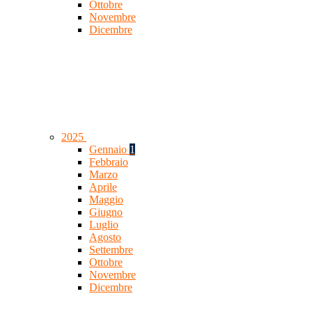
Ottobre
Novembre
Dicembre
2025
Gennaio
1
Febbraio
Marzo
Aprile
Maggio
Giugno
Luglio
Agosto
Settembre
Ottobre
Novembre
Dicembre