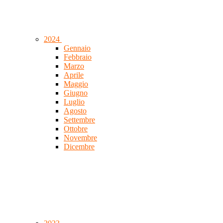
2024
Gennaio
Febbraio
Marzo
Aprile
Maggio
Giugno
Luglio
Agosto
Settembre
Ottobre
Novembre
Dicembre