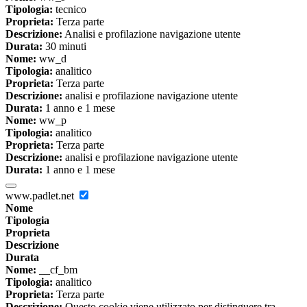
Tipologia:
tecnico
Proprieta:
Terza parte
Descrizione:
Analisi e profilazione navigazione utente
Durata:
30 minuti
Nome:
ww_d
Tipologia:
analitico
Proprieta:
Terza parte
Descrizione:
analisi e profilazione navigazione utente
Durata:
1 anno e 1 mese
Nome:
ww_p
Tipologia:
analitico
Proprieta:
Terza parte
Descrizione:
analisi e profilazione navigazione utente
Durata:
1 anno e 1 mese
www.padlet.net
Nome
Tipologia
Proprieta
Descrizione
Durata
Nome:
__cf_bm
Tipologia:
analitico
Proprieta:
Terza parte
Descrizione:
Questo cookie viene utilizzato per distinguere tra