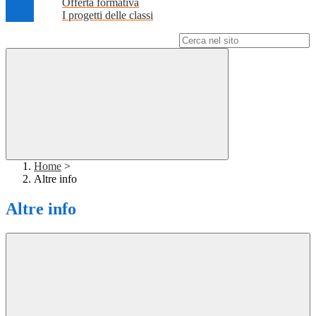
Offerta formativa
I progetti delle classi
Campo di ricerca per le pagine del sito
Home
>
Altre info
Altre info