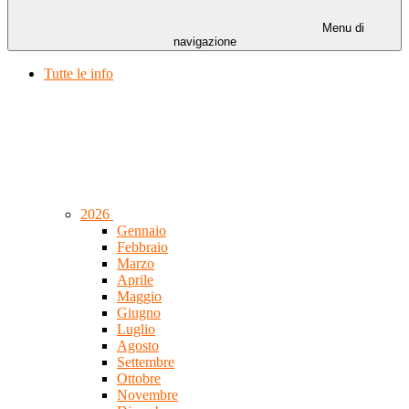
Menu di
navigazione
Tutte le info
2026
Gennaio
Febbraio
Marzo
Aprile
Maggio
Giugno
Luglio
Agosto
Settembre
Ottobre
Novembre