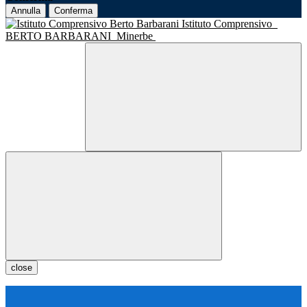
Annulla
Conferma
Istituto Comprensivo
BERTO BARBARANI
Minerbe
close