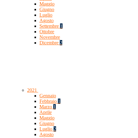
Maggio
Giugno
Luglio
Agosto
Settembre
1
Ottobre
Novembre
Dicembre
2
2021
Gennaio
Febbraio
1
Marzo
1
Aprile
Maggio
Giugno
Luglio
2
Agosto