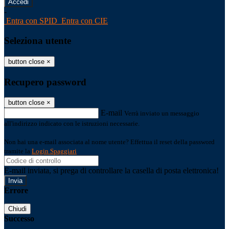
-
Entra con SPID
Entra con CIE
Seleziona utente
button close
×
Recupero password
button close
×
E-mail
Verrà inviato un messaggio
all'indirizzo indicato con le istruzioni necessarie.
Non hai una e-mail associata al nome utente? Effettua il reset della password
tramite la
Login Spaggiari
E-mail inviata, si prega di controllare la casella di posta elettronica!
Errore
Chiudi
Successo