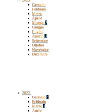
2023
Gennaio
Febbraio
Marzo
Aprile
Maggio
2
Giugno
Luglio
Agosto
5
Settembre
Ottobre
Novembre
Dicembre
2022
Gennaio
4
Febbraio
Marzo
1
Aprile