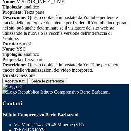
Nome:
VISITOR_INFO1_LIVE
Tipologia:
analitico
Proprieta:
Terza parte
Descrizione:
Questo cookie è impostato da Youtube per tenere
traccia delle preferenze dell'utente per i video di Youtube incorporati
nei siti; può anche determinare se il visitatore del sito web sta
utilizzando la nuova o la vecchia versione dell'interfaccia di
Youtube.
Durata:
6 mesi
Nome:
YSC
Tipologia:
analitico
Proprieta:
Terza parte
Descrizione:
Questo cookie è impostato da YouTube per tenere
traccia delle visualizzazioni dei video incorporati.
Durata:
Sessione
Accetta tutti
Salva le preferenze
Istituto Comprensivo Berto Barbarani
Contatti
Istituto Comprensivo Berto Barbarani
Via Verdi, 114 - 37046 Minerbe (VR)
Tel:
0442640074