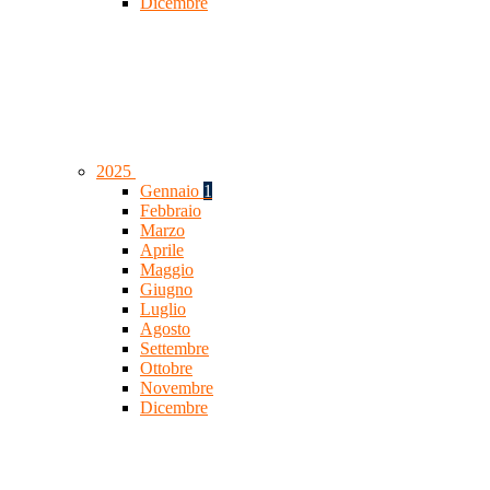
Dicembre
2025
Gennaio
1
Febbraio
Marzo
Aprile
Maggio
Giugno
Luglio
Agosto
Settembre
Ottobre
Novembre
Dicembre