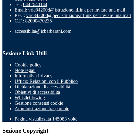
Tel:
0442640144
Email:
vric84200d@istruzione.it
Link per inviare una mail
PEC:
vric84200d@pec.istruzione.it
Link per inviare una mail
C.F.: 82000470235
accessibilta@icbarbarani.com
Sezione Link Utili
Cookie policy
Note legali
Informativa Privacy
Ufficio Relazioni con il Pubblico
Dichiarazione di accessibilità
Obiettivi di accessibilità
Whistleblowing
Gestione consensi cookie
Amministrazione trasparente
Pagina visualizzata
145083
volte
Sezione Copyright