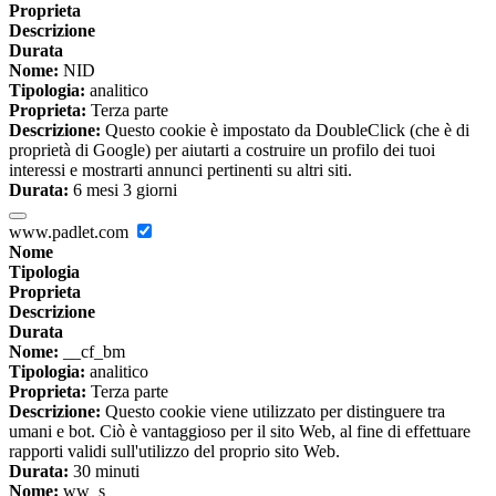
Proprieta
Descrizione
Durata
Nome:
NID
Tipologia:
analitico
Proprieta:
Terza parte
Descrizione:
Questo cookie è impostato da DoubleClick (che è di
proprietà di Google) per aiutarti a costruire un profilo dei tuoi
interessi e mostrarti annunci pertinenti su altri siti.
Durata:
6 mesi 3 giorni
www.padlet.com
Nome
Tipologia
Proprieta
Descrizione
Durata
Nome:
__cf_bm
Tipologia:
analitico
Proprieta:
Terza parte
Descrizione:
Questo cookie viene utilizzato per distinguere tra
umani e bot. Ciò è vantaggioso per il sito Web, al fine di effettuare
rapporti validi sull'utilizzo del proprio sito Web.
Durata:
30 minuti
Nome:
ww_s