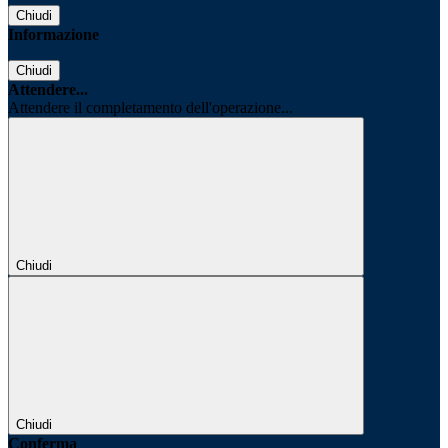
Chiudi
Informazione
Chiudi
Attendere...
Attendere il completamento dell'operazione...
Chiudi
Chiudi
Conferma