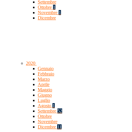
Settembre
Ottobre
1
Novembre
1
Dicembre
2020
Gennaio
Febbraio
Marzo
Aprile
Maggio
Giugno
Luglio
Agosto
1
Settembre
52
Ottobre
Novembre
Dicembre
11