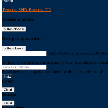
-
Entra con SPID
Entra con CIE
Seleziona utente
button close
×
Recupero password
button close
×
E-mail
Verrà inviato un messaggio all'indirizz
Non hai una e-mail associata al nome utente? Effettua il reset della password tram
E-mail inviata, si prega di controllare la casella di posta elettronica!
Errore
Chiudi
Successo
Chiudi
Informazione