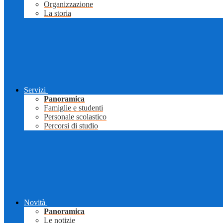
Organizzazione
La storia
Servizi
Panoramica
Famiglie e studenti
Personale scolastico
Percorsi di studio
Novità
Panoramica
Le notizie