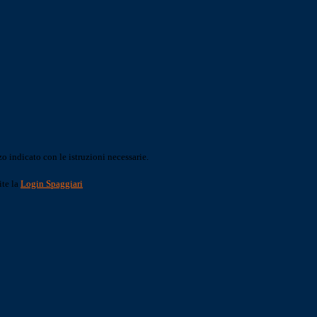
o indicato con le istruzioni necessarie.
ite la
Login Spaggiari