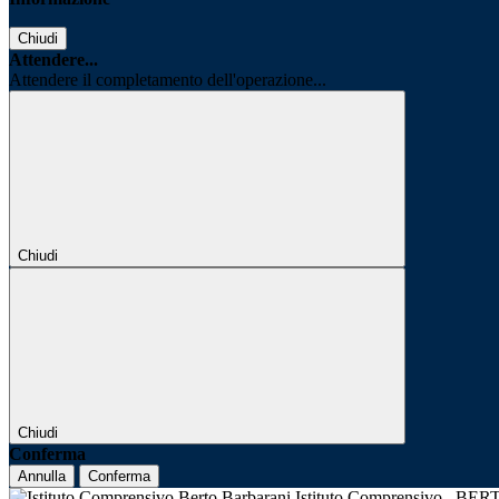
Chiudi
Attendere...
Attendere il completamento dell'operazione...
Chiudi
Chiudi
Conferma
Annulla
Conferma
Istituto Comprensivo
BER