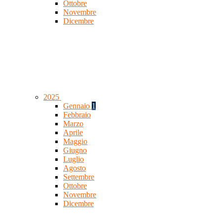
Ottobre
Novembre
Dicembre
2025
Gennaio
1
Febbraio
Marzo
Aprile
Maggio
Giugno
Luglio
Agosto
Settembre
Ottobre
Novembre
Dicembre