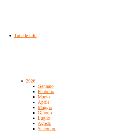
Tutte le info
2026
Gennaio
Febbraio
Marzo
Aprile
Maggio
Giugno
Luglio
Agosto
Settembre