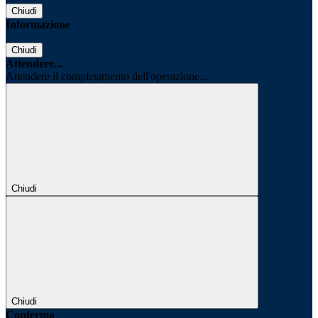
Chiudi
Informazione
Chiudi
Attendere...
Attendere il completamento dell'operazione...
Chiudi
Chiudi
Conferma