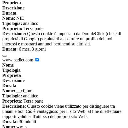
Proprieta
Descrizione
Durata
Nome:
NID
Tipologia:
analitico
Proprieta:
Terza parte
Descrizione:
Questo cookie è impostato da DoubleClick (che è di
proprietà di Google) per aiutarti a costruire un profilo dei tuoi
interessi e mostrarti annunci pertinenti su altri siti.
Durata:
6 mesi 3 giorni
www.padlet.com
Nome
Tipologia
Proprieta
Descrizione
Durata
Nome:
__cf_bm
Tipologia:
analitico
Proprieta:
Terza parte
Descrizione:
Questo cookie viene utilizzato per distinguere tra
umani e bot. Ciò è vantaggioso per il sito Web, al fine di effettuare
rapporti validi sull'utilizzo del proprio sito Web.
Durata:
30 minuti
Nome:
ww_s