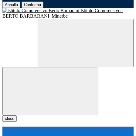
Annulla
Conferma
Istituto Comprensivo
BERTO BARBARANI
Minerbe
close