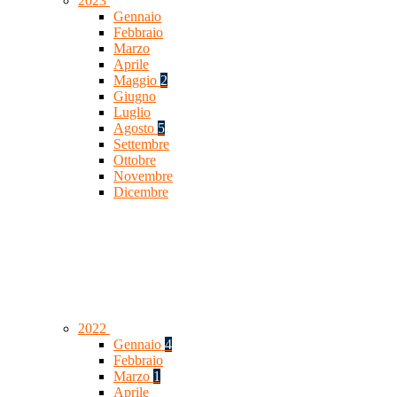
2023
Gennaio
Febbraio
Marzo
Aprile
Maggio
2
Giugno
Luglio
Agosto
5
Settembre
Ottobre
Novembre
Dicembre
2022
Gennaio
4
Febbraio
Marzo
1
Aprile