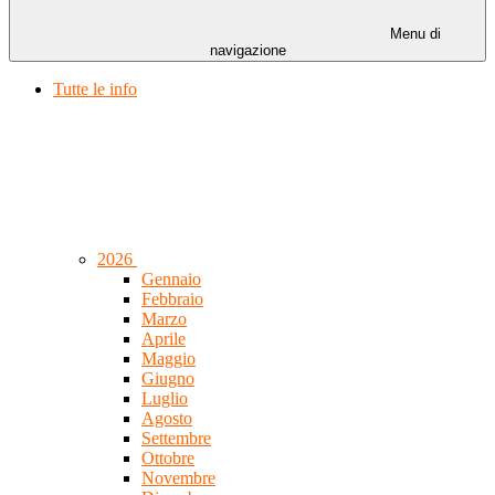
Menu di
navigazione
Tutte le info
2026
Gennaio
Febbraio
Marzo
Aprile
Maggio
Giugno
Luglio
Agosto
Settembre
Ottobre
Novembre