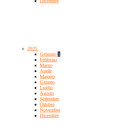
Dicembre
2025
Gennaio
1
Febbraio
Marzo
Aprile
Maggio
Giugno
Luglio
Agosto
Settembre
Ottobre
Novembre
Dicembre