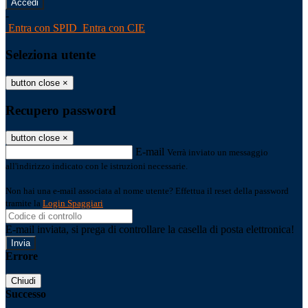
-
Entra con SPID
Entra con CIE
Seleziona utente
button close
×
Recupero password
button close
×
E-mail
Verrà inviato un messaggio
all'indirizzo indicato con le istruzioni necessarie.
Non hai una e-mail associata al nome utente? Effettua il reset della password
tramite la
Login Spaggiari
E-mail inviata, si prega di controllare la casella di posta elettronica!
Errore
Chiudi
Successo