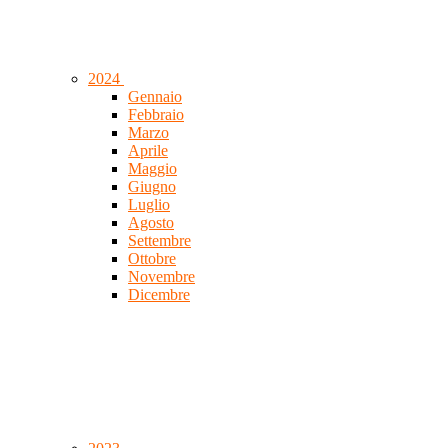
2024
Gennaio
Febbraio
Marzo
Aprile
Maggio
Giugno
Luglio
Agosto
Settembre
Ottobre
Novembre
Dicembre