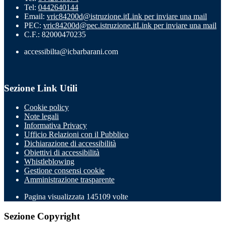
Tel:
0442640144
Email:
vric84200d@istruzione.it
Link per inviare una mail
PEC:
vric84200d@pec.istruzione.it
Link per inviare una mail
C.F.: 82000470235
accessibilta@icbarbarani.com
Sezione Link Utili
Cookie policy
Note legali
Informativa Privacy
Ufficio Relazioni con il Pubblico
Dichiarazione di accessibilità
Obiettivi di accessibilità
Whistleblowing
Gestione consensi cookie
Amministrazione trasparente
Pagina visualizzata
145109
volte
Sezione Copyright