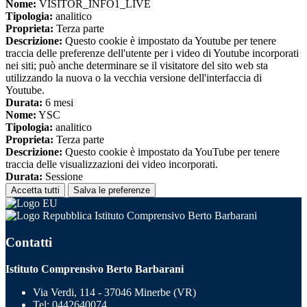
Nome:
VISITOR_INFO1_LIVE
Tipologia:
analitico
Proprieta:
Terza parte
Descrizione:
Questo cookie è impostato da Youtube per tenere
traccia delle preferenze dell'utente per i video di Youtube incorporati
nei siti; può anche determinare se il visitatore del sito web sta
utilizzando la nuova o la vecchia versione dell'interfaccia di
Youtube.
Durata:
6 mesi
Nome:
YSC
Tipologia:
analitico
Proprieta:
Terza parte
Descrizione:
Questo cookie è impostato da YouTube per tenere
traccia delle visualizzazioni dei video incorporati.
Durata:
Sessione
Accetta tutti
Salva le preferenze
Istituto Comprensivo Berto Barbarani
Contatti
Istituto Comprensivo Berto Barbarani
Via Verdi, 114 - 37046 Minerbe (VR)
Tel:
0442640074