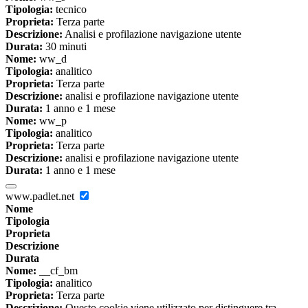
Tipologia:
tecnico
Proprieta:
Terza parte
Descrizione:
Analisi e profilazione navigazione utente
Durata:
30 minuti
Nome:
ww_d
Tipologia:
analitico
Proprieta:
Terza parte
Descrizione:
analisi e profilazione navigazione utente
Durata:
1 anno e 1 mese
Nome:
ww_p
Tipologia:
analitico
Proprieta:
Terza parte
Descrizione:
analisi e profilazione navigazione utente
Durata:
1 anno e 1 mese
www.padlet.net
Nome
Tipologia
Proprieta
Descrizione
Durata
Nome:
__cf_bm
Tipologia:
analitico
Proprieta:
Terza parte
Descrizione:
Questo cookie viene utilizzato per distinguere tra