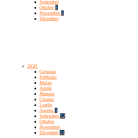
Settembre
Ottobre
1
Novembre
1
Dicembre
2020
Gennaio
Febbraio
Marzo
Aprile
Maggio
Giugno
Luglio
Agosto
1
Settembre
52
Ottobre
Novembre
Dicembre
11