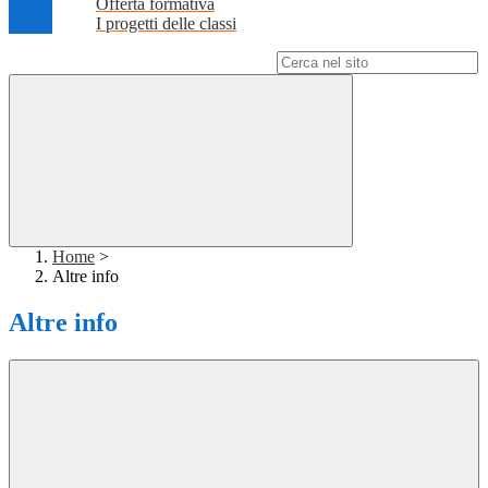
Offerta formativa
I progetti delle classi
Campo di ricerca per le pagine del sito
Home
>
Altre info
Altre info