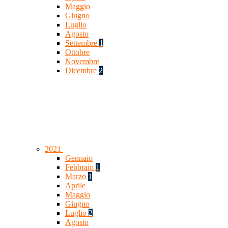
Maggio
Giugno
Luglio
Agosto
Settembre
1
Ottobre
Novembre
Dicembre
2
2021
Gennaio
Febbraio
1
Marzo
1
Aprile
Maggio
Giugno
Luglio
2
Agosto