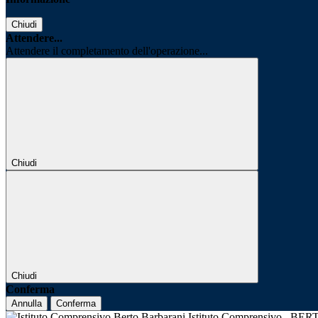
Chiudi
Attendere...
Attendere il completamento dell'operazione...
Chiudi
Chiudi
Conferma
Annulla
Conferma
Istituto Comprensivo
BER