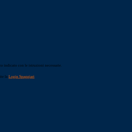
o indicato con le istruzioni necessarie.
ite la
Login Spaggiari