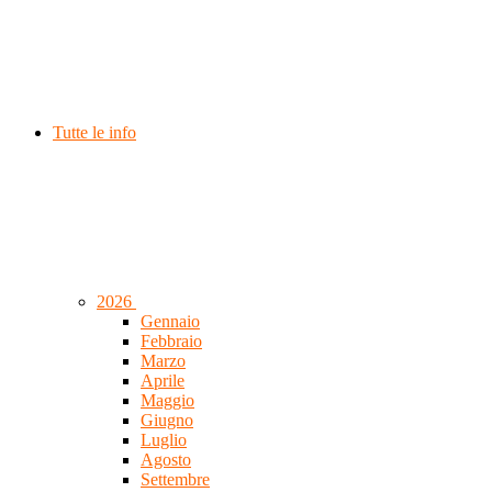
Tutte le info
2026
Gennaio
Febbraio
Marzo
Aprile
Maggio
Giugno
Luglio
Agosto
Settembre