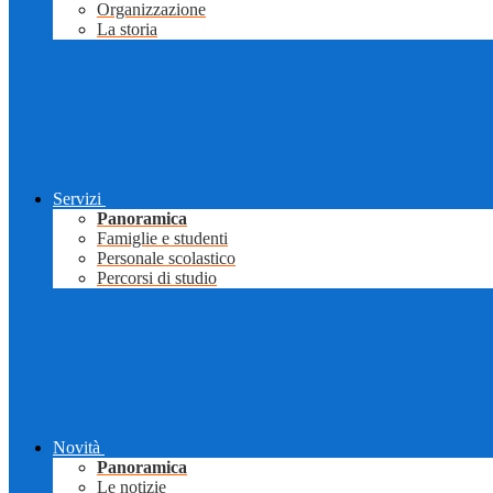
Organizzazione
La storia
Servizi
Panoramica
Famiglie e studenti
Personale scolastico
Percorsi di studio
Novità
Panoramica
Le notizie