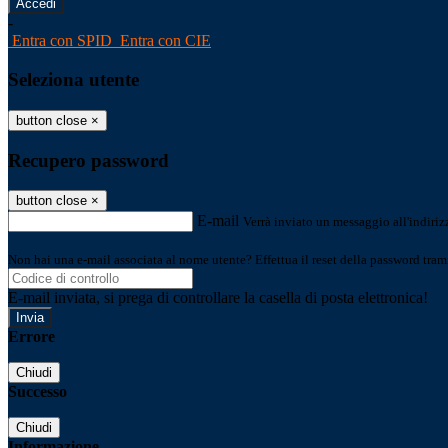
-
Entra con SPID
Entra con CIE
Seleziona utente
button close
×
Recupero password
button close
×
E-mail
Verrà inviato un messaggio all'indirizz
Non hai una e-mail associata al nome utente? Effettua il reset della password tram
E-mail inviata, si prega di controllare la casella di posta elettronica!
Errore
Chiudi
Successo
Chiudi
Informazione