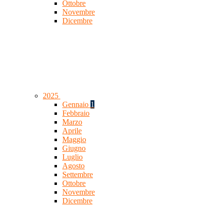
Ottobre
Novembre
Dicembre
2025
Gennaio
1
Febbraio
Marzo
Aprile
Maggio
Giugno
Luglio
Agosto
Settembre
Ottobre
Novembre
Dicembre